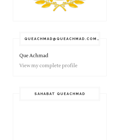
QUEACHMAD@QUEACHMAD.COM
Que Achmad
View my complete profile
SAHABAT QUEACHMAD