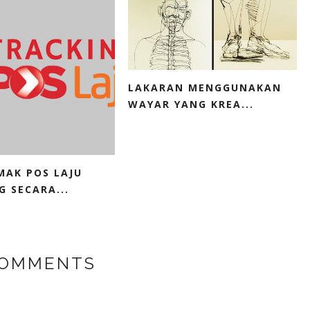
LAKARAN MENGGUNAKAN
WAYAR YANG KREA...
MAK POS LAJU
G SECARA...
COMMENTS