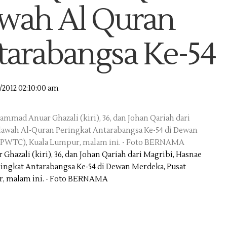
lawah Al Quran
tarabangsa Ke-54
/2012 02:10:00 am
azali (kiri), 36, dan Johan Qariah dari Magribi, Hasnae
eringkat Antarabangsa Ke-54 di Dewan Merdeka, Pusat
r, malam ini. - Foto BERNAMA