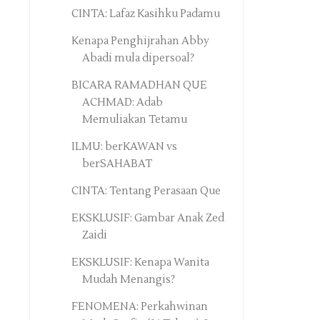
CINTA: Lafaz Kasihku Padamu
Kenapa Penghijrahan Abby
Abadi mula dipersoal?
BICARA RAMADHAN QUE
ACHMAD: Adab
Memuliakan Tetamu
ILMU: berKAWAN vs
berSAHABAT
CINTA: Tentang Perasaan Que
EKSKLUSIF: Gambar Anak Zed
Zaidi
EKSKLUSIF: Kenapa Wanita
Mudah Menangis?
FENOMENA: Perkahwinan