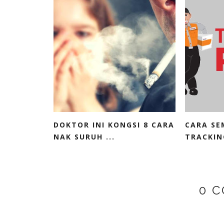
DOKTOR INI KONGSI 8 CARA
CARA SE
NAK SURUH ...
TRACKIN
0 