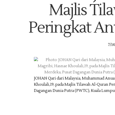
Majlis Ti
Peringkat An
7/14
JOHAN Qari dari Malaysia, Muhammad Anuar Gh
Khoulali,19, pada Majlis Tilawah Al-Quran P
Dagangan Dunia Putra (PWTC), Kuala Lumpu