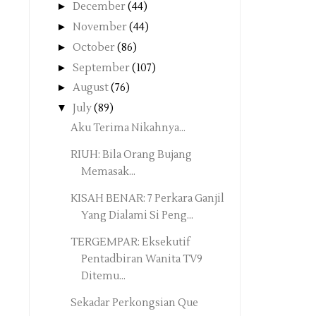
►
December
(44)
►
November
(44)
►
October
(86)
►
September
(107)
►
August
(76)
▼
July
(89)
Aku Terima Nikahnya...
RIUH: Bila Orang Bujang
Memasak...
KISAH BENAR: 7 Perkara Ganjil
Yang Dialami Si Peng...
TERGEMPAR: Eksekutif
Pentadbiran Wanita TV9
Ditemu...
Sekadar Perkongsian Que