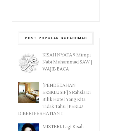
POST POPULAR QUEACHMAD
KISAH NYATA 9 Mimpi
Nabi Muhammad SAW |
WAJIB BACA
[PENDEDAHAN
EKSKLUSIF] 5 Rahsia Di
Bilik Hotel Yang Kita
Tidak Tahu | PERLU
DIBERI PERHATIAN !!!
MISTERI: Lagi Kisah