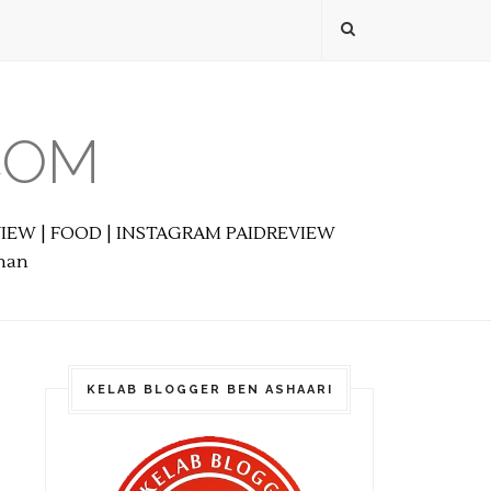
COM
EVIEW | FOOD | INSTAGRAM PAIDREVIEW
anan
KELAB BLOGGER BEN ASHAARI