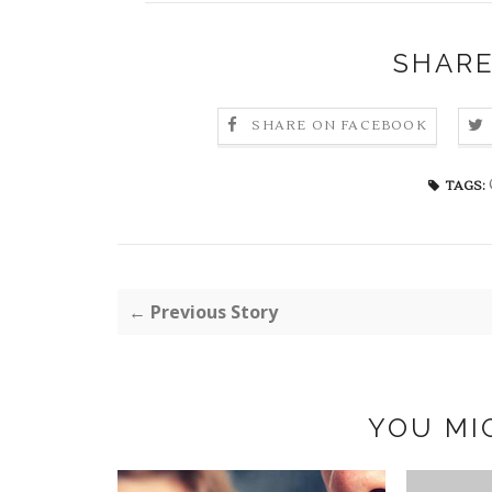
SHARE
SHARE ON FACEBOOK
TAGS:
← Previous Story
YOU MI