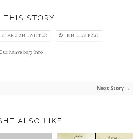
 THIS STORY
SHARE ON TWITTER
PIN THIS POST
Que hanya bagi Info...
Next Story →
GHT ALSO LIKE