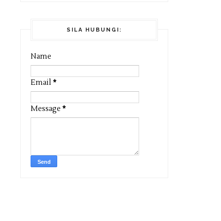
SILA HUBUNGI:
Name
Email
*
Message
*