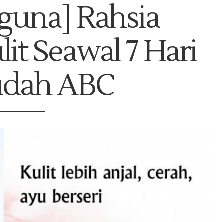
rguna] Rahsia
it Seawal 7 Hari
dah ABC