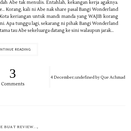
dah Abe tak menulis. Entahlah, kekangan kerja agaknya.
.. Korang, kali ni Abe nak share pasal Bangi Wonderland
 Kota keriangan untuk mandi manda yang WAJIB korang
 ni. Apa tunggu lagi, sekarang ni pihak Bangi Wonderland
tama tau Abe sekeluarga datang ke sini walaupun jarak...
NTINUE READING
3
4
December,
undefined by
Que Achmad
Comments
,
E BUAT REVIEW...