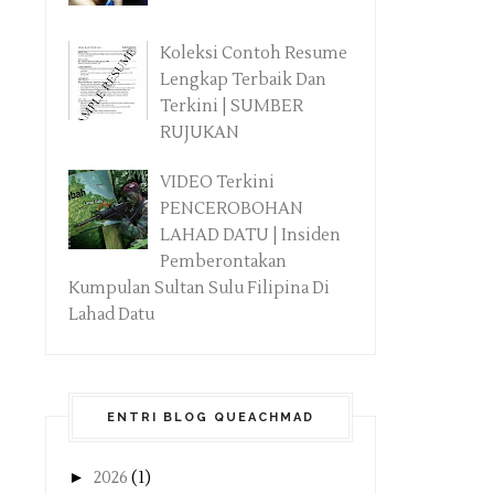
Koleksi Contoh Resume
Lengkap Terbaik Dan
Terkini | SUMBER
RUJUKAN
VIDEO Terkini
PENCEROBOHAN
LAHAD DATU | Insiden
Pemberontakan
Kumpulan Sultan Sulu Filipina Di
Lahad Datu
ENTRI BLOG QUEACHMAD
►
2026
(1)