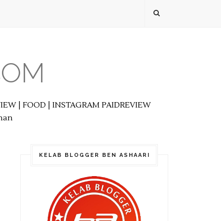
COM
EVIEW | FOOD | INSTAGRAM PAIDREVIEW
anan
KELAB BLOGGER BEN ASHAARI