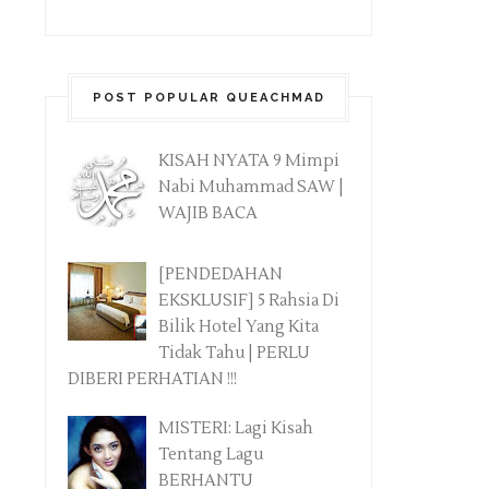
POST POPULAR QUEACHMAD
KISAH NYATA 9 Mimpi
Nabi Muhammad SAW |
WAJIB BACA
[PENDEDAHAN
EKSKLUSIF] 5 Rahsia Di
Bilik Hotel Yang Kita
Tidak Tahu | PERLU
DIBERI PERHATIAN !!!
MISTERI: Lagi Kisah
Tentang Lagu
BERHANTU