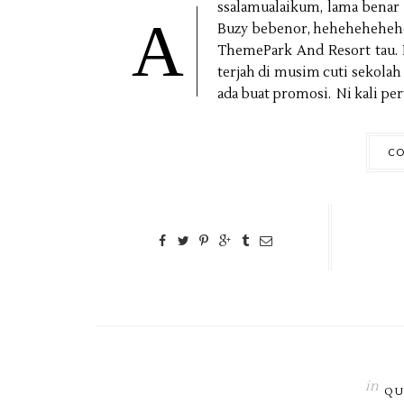
ssalamualaikum, lama benar 
A
Buzy bebenor, hehehehehehe.
ThemePark And Resort tau.
terjah di musim cuti sekolah
ada buat promosi. Ni kali per
CO
in
QU