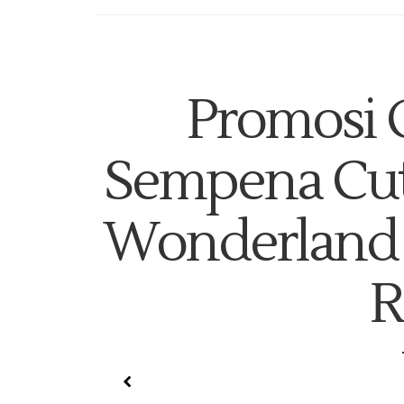
Promosi 
Sempena Cuti
Wonderland
R