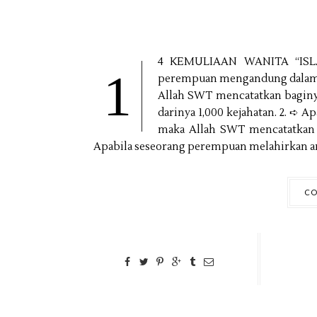
4 KEMULIAAN WANITA ‘‘ISL
1
perempuan mengandung dalam r
Allah SWT mencatatkan baginy
darinya 1,000 kejahatan. 2. ➪ 
maka Allah SWT mencatatkan b
Apabila seseorang perempuan melahirkan ana
CO