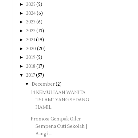
►
2025
(5)
►
2024
(6)
►
2023
(6)
►
2022
(13)
►
2021
(19)
►
2020
(20)
►
2019
(5)
►
2018
(17)
▼
2017
(57)
▼
December
(2)
14 KEMULIAAN WANITA
‘‘ISLAM’’ YANG SEDANG
HAMIL
Promosi Gempak Giler
Sempena Cuti Sekolah |
Bangi ...