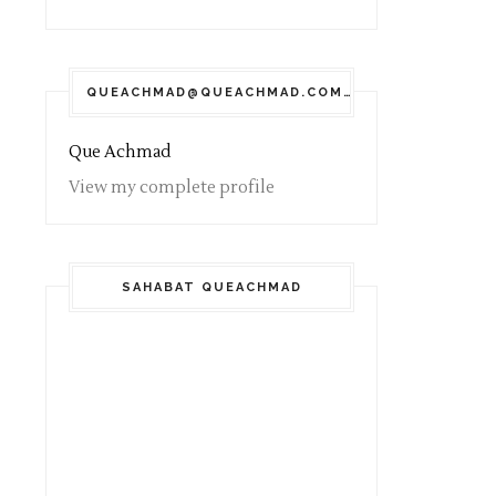
QUEACHMAD@QUEACHMAD.COM
Que Achmad
View my complete profile
SAHABAT QUEACHMAD