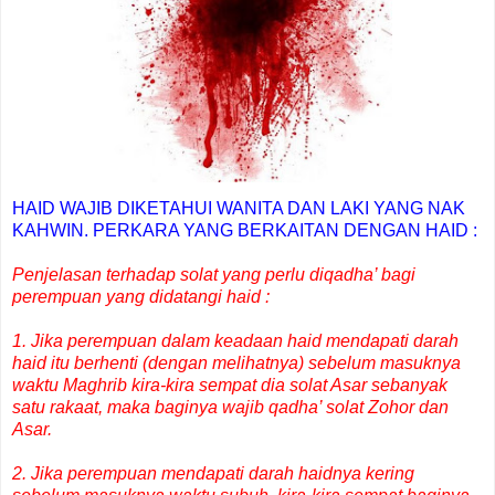
HAID WAJIB DIKETAHUI WANITA DAN LAKI YANG NAK
KAHWIN. PERKARA YANG BERKAITAN DENGAN HAID :
Penjelasan terhadap solat yang perlu diqadha’ bagi
perempuan yang didatangi haid :
1. Jika perempuan dalam keadaan haid mendapati darah
haid itu berhenti (dengan melihatnya) sebelum masuknya
waktu Maghrib kira-kira sempat dia solat Asar sebanyak
satu rakaat, maka baginya wajib qadha’ solat Zohor dan
Asar.
2. Jika perempuan mendapati darah haidnya kering