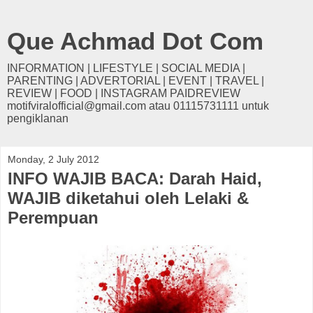
Que Achmad Dot Com
INFORMATION | LIFESTYLE | SOCIAL MEDIA |
PARENTING | ADVERTORIAL | EVENT | TRAVEL |
REVIEW | FOOD | INSTAGRAM PAIDREVIEW
motifviralofficial@gmail.com atau 01115731111 untuk
pengiklanan
Monday, 2 July 2012
INFO WAJIB BACA: Darah Haid,
WAJIB diketahui oleh Lelaki &
Perempuan