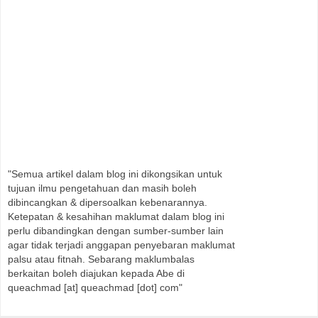
"Semua artikel dalam blog ini dikongsikan untuk
tujuan ilmu pengetahuan dan masih boleh
dibincangkan & dipersoalkan kebenarannya.
Ketepatan & kesahihan maklumat dalam blog ini
perlu dibandingkan dengan sumber-sumber lain
agar tidak terjadi anggapan penyebaran maklumat
palsu atau fitnah. Sebarang maklumbalas
berkaitan boleh diajukan kepada Abe di
queachmad [at] queachmad [dot] com"