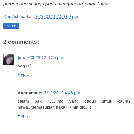
perempuan itu juga perlu mengqhada’ solat Zohor.
Que Achmad
at
7/02/2012 02:30:00 pm
Share
2 comments:
juju
7/05/2012 3:35 pm
bagus2
Reply
Anonymous
7/10/2012 4:48 pm
salam pak ku....info yang bagus untuk kaum2
hawa...termasuklah hakakkk nih dik...:)
Reply