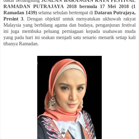
bakal berlangsung
JUALAN BARANGAN RAYA FESTIVAL
RAMADAN PUTRAJAYA 2018 bermula 17 Mei 2018 (1
Ramadan 1439)
selama sebulan bertempat di
Dataran Putrajaya,
Presint 3
. Dengan objektif untuk menyatukan ukhuwah rakyat
Malaysia yang berbilang agama dan budaya, penganjuran festival
ini juga membuka peluang perniagaan kepada usahawan muda
yang pada hari ini seakan menjadi satu senario menarik setiap kali
tibanya Ramadan.