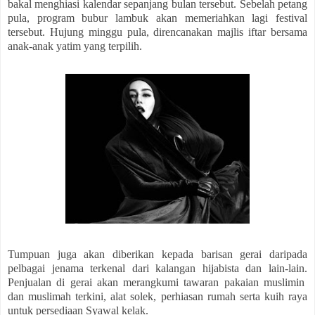
bakal menghiasi kalendar sepanjang bulan tersebut. Sebelah petang
pula, program bubur lambuk akan memeriahkan lagi festival
tersebut. Hujung minggu pula, direncanakan majlis iftar bersama
anak-anak yatim yang terpilih.
Tumpuan juga akan diberikan kepada barisan gerai daripada
pelbagai jenama terkenal dari kalangan hijabista dan lain-lain.
Penjualan di gerai akan merangkumi tawaran pakaian muslimin
dan muslimah terkini, alat solek, perhiasan rumah serta kuih raya
untuk persediaan Syawal kelak.