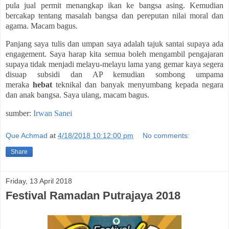
pula jual permit menangkap ikan ke bangsa asing. Kemudian
bercakap tentang masalah bangsa dan pereputan nilai moral dan
agama. Macam bagus.
Panjang saya tulis dan umpan saya adalah tajuk santai supaya ada
engagement. Saya harap kita semua boleh mengambil pengajaran
supaya tidak menjadi melayu-melayu lama yang gemar kaya segera
disuap subsidi dan AP kemudian sombong umpama
meraka
hebat
teknikal dan banyak menyumbang kepada negara
dan anak bangsa. Saya ulang, macam bagus.
sumber:
Irwan Sanei
Que Achmad
at
4/18/2018 10:12:00 pm
No comments:
Share
Friday, 13 April 2018
Festival Ramadan Putrajaya 2018