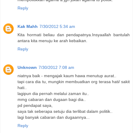
Reply
Kak Mahh
7/30/2012 5:34 am
Kita hormati beliau dan pendapatnya.Insyaallah bantulah
antara kita menuju ke arah kebaikan.
Reply
Unknown
7/30/2012 7:08 am
niatnya baik - mengajak kaum hawa menutup aurat..
tapi cara dia tu, mungkin membuatkan org terasa hati/ sakit
hati..
lagipun dia pernah melalui zaman itu..
mmg cabaran dan dugaan bagi dia..
pd pendapat saya,
saya tak seberapa setuju dia terlibat dalam politik..
lagi banyak cabaran dan dugaannya...
Reply