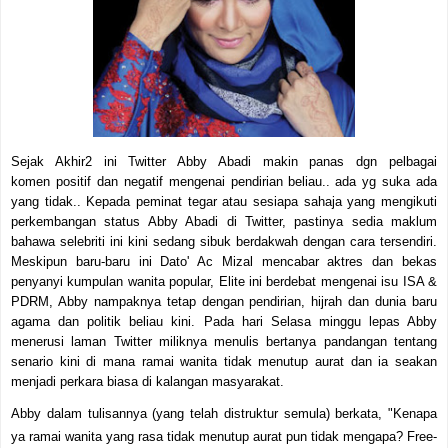
Sejak Akhir2 ini Twitter Abby Abadi makin panas dgn pelbagai
komen positif dan negatif mengenai pendirian beliau..
ada yg suka ada
yang tidak..
Kepada peminat tegar atau sesiapa sahaja yang mengikuti
perkembangan status Abby Abadi di Twitter, pastinya sedia maklum
bahawa selebriti ini kini sedang sibuk berdakwah dengan cara tersendiri.
Meskipun baru-baru ini Dato' Ac Mizal mencabar aktres dan bekas
penyanyi kumpulan wanita popular, Elite ini berdebat mengenai isu ISA &
PDRM, Abby nampaknya tetap dengan pendirian, hijrah dan dunia baru
agama dan politik beliau kini. Pada hari Selasa minggu lepas Abby
menerusi laman Twitter miliknya menulis bertanya pandangan tentang
senario kini di mana ramai wanita tidak menutup aurat dan ia seakan
menjadi perkara biasa di kalangan masyarakat.
Abby dalam tulisannya (yang telah distruktur semula) berkata, "Kenapa
ya ramai wanita yang rasa tidak menutup aurat pun tidak mengapa? Free-