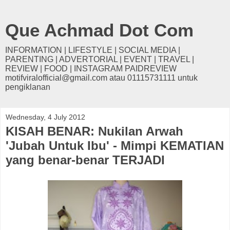
Que Achmad Dot Com
INFORMATION | LIFESTYLE | SOCIAL MEDIA |
PARENTING | ADVERTORIAL | EVENT | TRAVEL |
REVIEW | FOOD | INSTAGRAM PAIDREVIEW
motifviralofficial@gmail.com atau 01115731111 untuk
pengiklanan
Wednesday, 4 July 2012
KISAH BENAR: Nukilan Arwah
'Jubah Untuk Ibu' - Mimpi KEMATIAN
yang benar-benar TERJADI