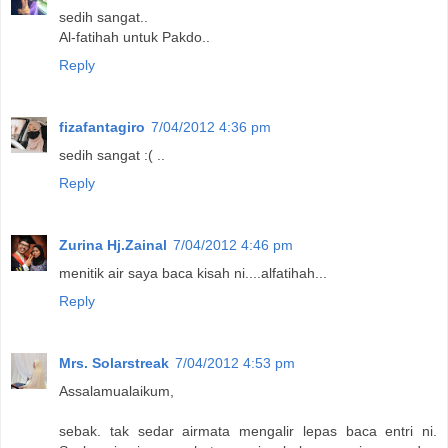
sedih sangat..
Al-fatihah untuk Pakdo..
Reply
fizafantagiro
7/04/2012 4:36 pm
sedih sangat :( ..
Reply
Zurina Hj.Zainal
7/04/2012 4:46 pm
menitik air saya baca kisah ni....alfatihah...
Reply
Mrs. Solarstreak
7/04/2012 4:53 pm
Assalamualaikum,
sebak. tak sedar airmata mengalir lepas baca entri ni.