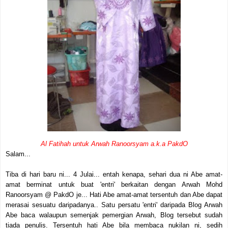
Al Fatihah untuk Arwah Ranoorsyam a.k.a PakdO
Salam...
Tiba di hari baru ni... 4 Julai... entah kenapa, sehari dua ni Abe amat-
amat berminat untuk buat 'entri' berkaitan dengan Arwah Mohd
Ranoorsyam @ PakdO je... Hati Abe amat-amat tersentuh dan Abe dapat
merasai sesuatu daripadanya.. Satu persatu 'entri' daripada Blog Arwah
Abe baca walaupun semenjak pemergian Arwah, Blog tersebut sudah
tiada penulis. Tersentuh hati Abe bila membaca nukilan ni, sedih