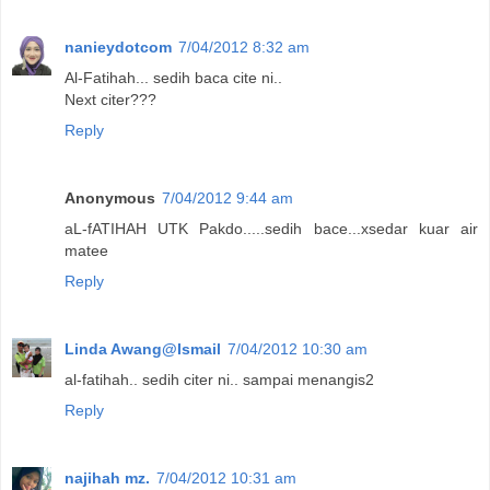
nanieydotcom
7/04/2012 8:32 am
Al-Fatihah... sedih baca cite ni..
Next citer???
Reply
Anonymous
7/04/2012 9:44 am
aL-fATIHAH UTK Pakdo.....sedih bace...xsedar kuar air
matee
Reply
Linda Awang@Ismail
7/04/2012 10:30 am
al-fatihah.. sedih citer ni.. sampai menangis2
Reply
najihah mz.
7/04/2012 10:31 am