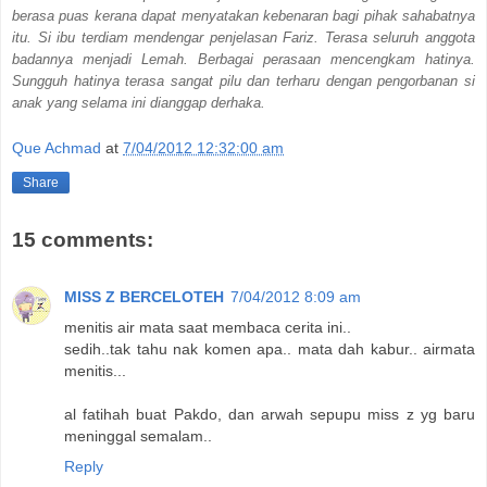
berasa puas kerana dapat menyatakan kebenaran bagi pihak sahabatnya
itu. Si ibu terdiam mendengar penjelasan Fariz. Terasa seluruh anggota
badannya menjadi Lemah. Berbagai perasaan mencengkam hatinya.
Sungguh hatinya terasa sangat pilu dan terharu dengan pengorbanan si
anak yang selama ini dianggap derhaka.
Que Achmad
at
7/04/2012 12:32:00 am
Share
15 comments:
MISS Z BERCELOTEH
7/04/2012 8:09 am
menitis air mata saat membaca cerita ini..
sedih..tak tahu nak komen apa.. mata dah kabur.. airmata
menitis...
al fatihah buat Pakdo, dan arwah sepupu miss z yg baru
meninggal semalam..
Reply