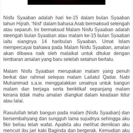
Nisfu Syaaban adalah hari ke-15 dalam bulan Syaaban
tahun Hijrah. ‘Nisf‘ dalam bahasa Arab bermaksud setengah
atau separuh. Ini bermaksud Malam Nisfu Syaaban adalah
steengah bulan Syaaban atau malam ke-15 bulan Syaaban
iaitu siangnya 14 haribulan Syaaban. Umat Islam
mempercayai bahawa pada Malam Nisfu Syaaban, amalan
akan dibawa naik oleh malaikat untuk ditukar dengan
lembaran amalan yang baru setelah setahun berlalu.
Malam Nisfu Syaaban merupakan malam yang penuh
berkat dan rahmat selepas malam Lailatul Qadar. Nabi
Muhammad s.a.w. menggalakkan umatnya untuk bangun
malam dan berjaga serta beriktikaf sepanjang malam
kerana tidak mahu amalan diangkat dalam keadaan tidur
atau lalai.
Rasulullah telah bangun pada malam (Nisfu Syaaban) dan
bersembahyang dan sungguh lama sujudnya sehingga aku
fikir beliau telah wafat. Apabila aku melihat demikian aku
mencuit ibu jari kaki Baginda dan bergerak. Kemudian aku