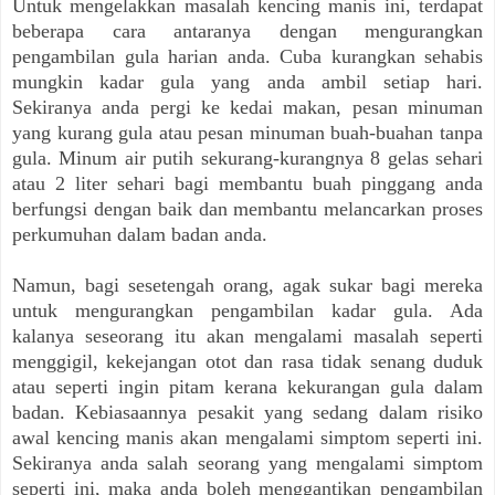
Untuk mengelakkan masalah kencing manis ini, terdapat
beberapa cara antaranya dengan mengurangkan
pengambilan gula harian anda. Cuba kurangkan sehabis
mungkin kadar gula yang anda ambil setiap hari.
Sekiranya anda pergi ke kedai makan, pesan minuman
yang kurang gula atau pesan minuman buah-buahan tanpa
gula. Minum air putih sekurang-kurangnya 8 gelas sehari
atau 2 liter sehari bagi membantu buah pinggang anda
berfungsi dengan baik dan membantu melancarkan proses
perkumuhan dalam badan anda.
Namun, bagi sesetengah orang, agak sukar bagi mereka
untuk mengurangkan pengambilan kadar gula. Ada
kalanya seseorang itu akan mengalami masalah seperti
menggigil, kekejangan otot dan rasa tidak senang duduk
atau seperti ingin pitam kerana kekurangan gula dalam
badan. Kebiasaannya pesakit yang sedang dalam risiko
awal kencing manis akan mengalami simptom seperti ini.
Sekiranya anda salah seorang yang mengalami simptom
seperti ini, maka anda boleh menggantikan pengambilan