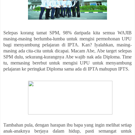
Selepas korang tamat SPM, 98% daripada kita semua WAJIB
masing-masing berlumba-lumba untuk mengisi permohonan UPU
bagi menyambung pelajaran di IPTA. Kan? Iyalahkan, masing-
masing ada cita-cita untuk dicapai. Macam Abe, Abe target selepas
SPM dulu, sekurang-kurangnya Abe wajib nak ada Diploma.
Time
tu, memasing berebut untuk mengisi UPU untuk menyambung
pelajaran ke peringkat Diploma sama ada di IPTA mahupun IPTS.
Tambahan pula, dengan harapan ibu bapa yang ingin melihat setiap
anak-anaknya berjaya dalam hidup, pasti semangat untuk