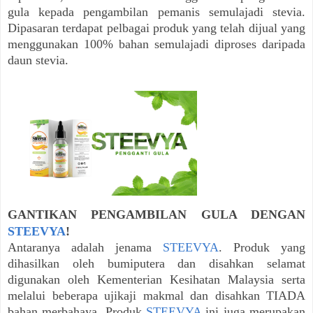
gula kepada pengambilan pemanis semulajadi stevia.
Dipasaran terdapat pelbagai produk yang telah dijual yang
menggunakan 100% bahan semulajadi diproses daripada
daun stevia.
GANTIKAN PENGAMBILAN GULA DENGAN
STEEVYA
!
Antaranya adalah jenama
STEEVYA
. Produk yang
dihasilkan oleh bumiputera dan disahkan selamat
digunakan oleh Kementerian Kesihatan Malaysia serta
melalui beberapa ujikaji makmal dan disahkan TIADA
bahan merbahaya. Produk
STEEVYA
ini juga merupakan