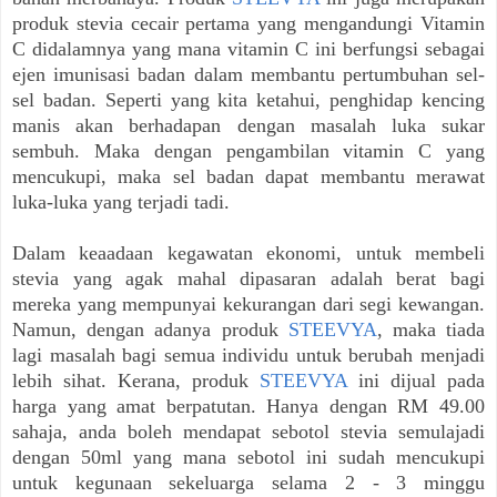
produk stevia cecair pertama yang mengandungi Vitamin
C didalamnya yang mana vitamin C ini berfungsi sebagai
ejen imunisasi badan dalam membantu pertumbuhan sel-
sel badan. Seperti yang kita ketahui, penghidap kencing
manis akan berhadapan dengan masalah luka sukar
sembuh. Maka dengan pengambilan vitamin C yang
mencukupi, maka sel badan dapat membantu merawat
luka-luka yang terjadi tadi.
Dalam keaadaan kegawatan ekonomi, untuk membeli
stevia yang agak mahal dipasaran adalah berat bagi
mereka yang mempunyai kekurangan dari segi kewangan.
Namun, dengan adanya produk
STEEVYA
, maka tiada
lagi masalah bagi semua individu untuk berubah menjadi
lebih sihat. Kerana, produk
STEEVYA
ini dijual pada
harga yang amat berpatutan. Hanya dengan RM 49.00
sahaja, anda boleh mendapat sebotol stevia semulajadi
dengan 50ml yang mana sebotol ini sudah mencukupi
untuk kegunaan sekeluarga selama 2 - 3 minggu