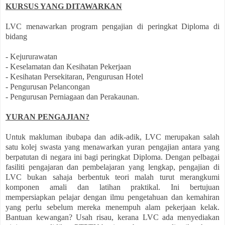
KURSUS YANG DITAWARKAN
LVC menawarkan program pengajian di peringkat Diploma di
bidang
- Kejururawatan
- Keselamatan dan Kesihatan Pekerjaan
- Kesihatan Persekitaran, Pengurusan Hotel
- Pengurusan Pelancongan
- Pengurusan Perniagaan dan Perakaunan.
YURAN PENGAJIAN?
Untuk makluman ibubapa dan adik-adik, LVC merupakan salah
satu kolej swasta yang menawarkan
yuran pengajian antara yang
berpatutan di negara ini bagi peringkat Diploma. Dengan pelbagai
fasiliti pengajaran dan pembelajaran yang lengkap, pengajian di
LVC bukan sahaja berbentuk teori malah turut merangkumi
komponen amali dan latihan praktikal. Ini bertujuan
mempersiapkan pelajar dengan ilmu pengetahuan dan kemahiran
yang perlu sebelum mereka menempuh alam pekerjaan kelak.
Bantuan kewangan? Usah risau, kerana LVC ada menyediakan