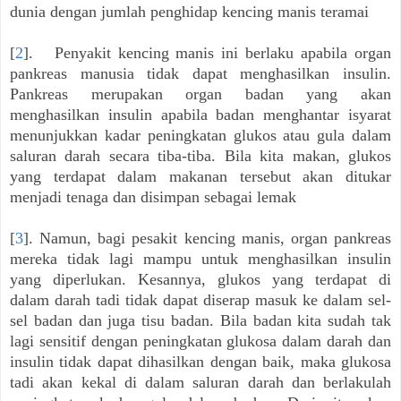
dunia dengan jumlah penghidap kencing manis teramai
[
2
]. Penyakit kencing manis ini berlaku apabila organ
pankreas manusia tidak dapat menghasilkan insulin.
Pankreas merupakan organ badan yang akan
menghasilkan insulin apabila badan menghantar isyarat
menunjukkan kadar peningkatan glukos atau gula dalam
saluran darah secara tiba-tiba. Bila kita makan, glukos
yang terdapat dalam makanan tersebut akan ditukar
menjadi tenaga dan disimpan sebagai lemak
[
3
]. Namun, bagi pesakit kencing manis, organ pankreas
mereka tidak lagi mampu untuk menghasilkan insulin
yang diperlukan. Kesannya, glukos yang terdapat di
dalam darah tadi tidak dapat diserap masuk ke dalam sel-
sel badan dan juga tisu badan. Bila badan kita sudah tak
lagi sensitif dengan peningkatan glukosa dalam darah dan
insulin tidak dapat dihasilkan dengan baik, maka glukosa
tadi akan kekal di dalam saluran darah dan berlakulah