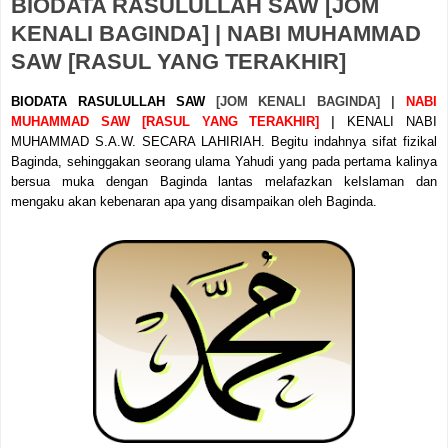
BIODATA RASULULLAH SAW [JOM
KENALI BAGINDA] | NABI MUHAMMAD
SAW [RASUL YANG TERAKHIR]
BIODATA RASULULLAH SAW
[JOM KENALI BAGINDA] |
NABI
MUHAMMAD SAW [RASUL YANG TERAKHIR]
|
KENALI NABI
MUHAMMAD S.A.W. SECARA LAHIRIAH. Begitu indahnya sifat fizikal
Baginda, sehinggakan seorang ulama Yahudi yang pada pertama kalinya
bersua muka dengan Baginda lantas melafazkan keIslaman dan
mengaku akan kebenaran apa yang disampaikan oleh Baginda.