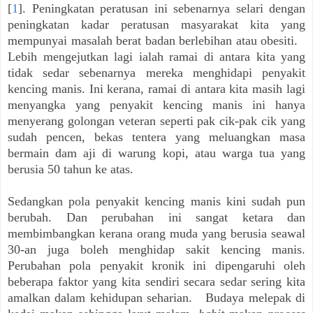
[
1
]. Peningkatan peratusan ini sebenarnya selari dengan
peningkatan kadar peratusan masyarakat kita yang
mempunyai masalah berat badan berlebihan atau obesiti.
Lebih mengejutkan lagi ialah ramai di antara kita yang
tidak sedar sebenarnya mereka menghidapi penyakit
kencing manis. Ini kerana, ramai di antara kita masih lagi
menyangka yang penyakit kencing manis ini hanya
menyerang golongan veteran seperti pak cik-pak cik yang
sudah pencen, bekas tentera yang meluangkan masa
bermain dam aji di warung kopi, atau warga tua yang
berusia 50 tahun ke atas.
Sedangkan pola penyakit kencing manis kini sudah pun
berubah. Dan perubahan ini sangat ketara dan
membimbangkan kerana orang muda yang berusia seawal
30-an juga boleh menghidap sakit kencing manis.
Perubahan pola penyakit kronik ini dipengaruhi oleh
beberapa faktor yang kita sendiri secara sedar sering kita
amalkan dalam kehidupan seharian. Budaya melepak di