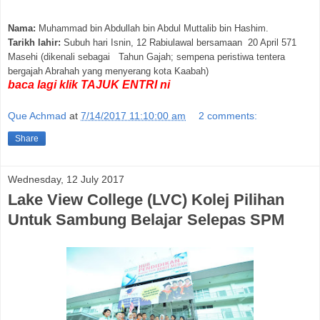
Nama:
Muhammad bin Abdullah bin Abdul Muttalib bin Hashim.
Tarikh lahir:
Subuh hari Isnin, 12 Rabiulawal bersamaan 20 April 571
Masehi (dikenali sebagai Tahun Gajah; sempena peristiwa tentera
bergajah Abrahah yang menyerang kota Kaabah)
baca lagi klik TAJUK ENTRI ni
Que Achmad
at
7/14/2017 11:10:00 am
2 comments:
Share
Wednesday, 12 July 2017
Lake View College (LVC) Kolej Pilihan
Untuk Sambung Belajar Selepas SPM