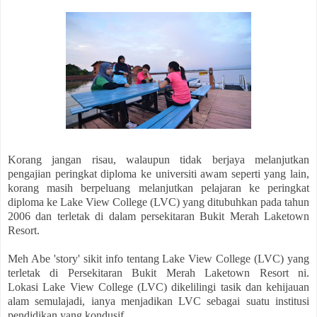
Korang jangan risau, walaupun tidak berjaya melanjutkan
pengajian peringkat diploma ke universiti awam seperti yang lain,
korang masih berpeluang melanjutkan pelajaran ke peringkat
diploma ke Lake View College (LVC) yang ditubuhkan pada tahun
2006 dan terletak di dalam persekitaran Bukit Merah Laketown
Resort.
Meh Abe 'story' sikit info tentang
Lake View College (LVC) yang
terletak di
Persekitaran Bukit Merah Laketown Resort ni.
Lokasi
Lake View College (LVC)
dikelilingi tasik dan kehijauan
alam semulajadi, ianya menjadikan LVC sebagai suatu institusi
pendidikan yang kondusif.