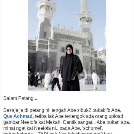
Salam Petang...
Sesaje je di petang ni, tengah Abe sibuk2 bukak fb Abe,
Que Achmad
, tetiba lak Abe tertengok ada orang upload
gambar Neelofa kat Mekah. Cantik sangat... Abe bukan apa,
minat ngat kat Neelofa ni.. pada Abe, 'schumel',