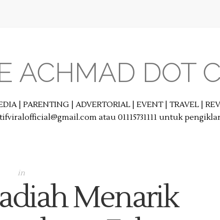
E ACHMAD DOT 
EDIA | PARENTING | ADVERTORIAL | EVENT | TRAVEL | R
ifviralofficial@gmail.com atau 01115731111 untuk pengikl
in
diah Menarik