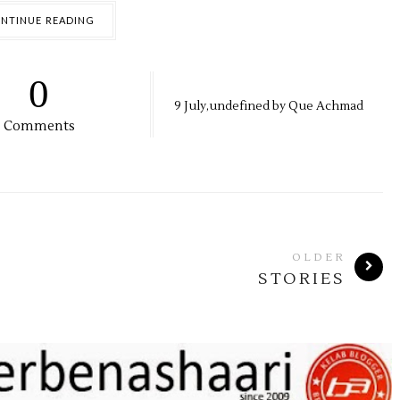
NTINUE READING
0
9
July,
undefined by
Que Achmad
Comments
OLDER
STORIES