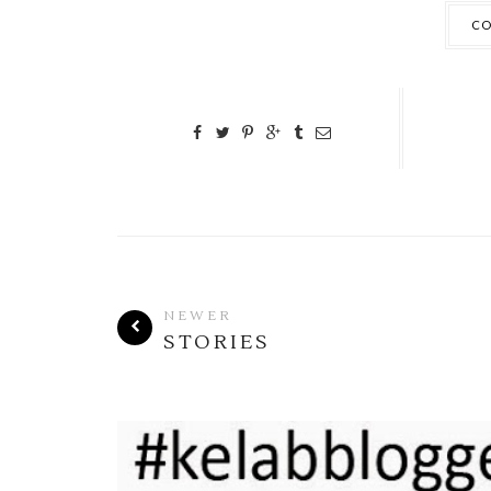
CO
NEWER
STORIES