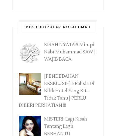
POST POPULAR QUEACHMAD
KISAH NYATA 9 Mimpi
Nabi Muhammad SAW |
WAJIB BACA
[PENDEDAHAN
EKSKLUSIF] 5 Rahsia Di
Bilik Hotel Yang Kita
Tidak Tahu | PERLU
DIBERI PERHATIAN !!!
MISTERI: Lagi Kisah
Tentang Lagu
BERHANTU