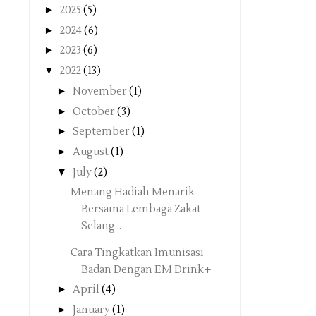
►
2025
(5)
►
2024
(6)
►
2023
(6)
▼
2022
(13)
►
November
(1)
►
October
(3)
►
September
(1)
►
August
(1)
▼
July
(2)
Menang Hadiah Menarik
Bersama Lembaga Zakat
Selang...
Cara Tingkatkan Imunisasi
Badan Dengan EM Drink+
►
April
(4)
►
January
(1)