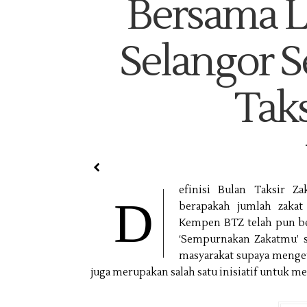
Bersama 
Selangor 
Taks
efinisi Bulan Taksir Z
D
berapakah jumlah zakat
Kempen BTZ telah pun ber
‘Sempurnakan Zakatmu’ s
masyarakat supaya mengeta
juga merupakan salah satu inisiatif untuk me