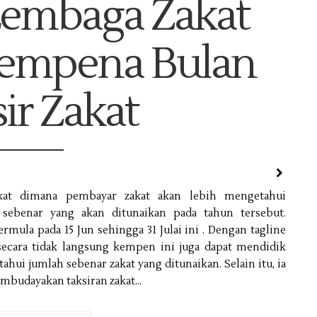
Lembaga Zakat
Sempena Bulan
ir Zakat
akat dimana pembayar zakat akan lebih mengetahui
 sebenar yang akan ditunaikan pada tahun tersebut.
mula pada 15 Jun sehingga 31 Julai ini . Dengan tagline
ecara tidak langsung kempen ini juga dapat mendidik
hui jumlah sebenar zakat yang ditunaikan. Selain itu, ia
mbudayakan taksiran zakat...