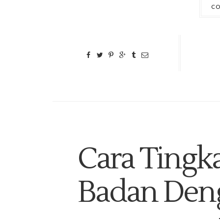
CO
Cara Tingk
Badan Den