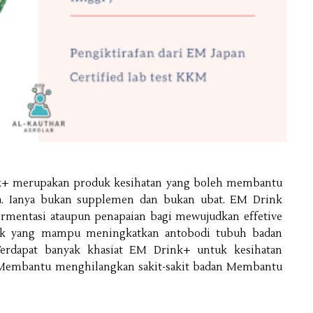
k+ merupakan produk kesihatan yang boleh membantu
aga. Ianya bukan supplemen dan bukan ubat. EM Drink
ermentasi ataupun penapaian bagi mewujudkan effetive
baik yang mampu meningkatkan antobodi tubuh badan
erdapat banyak khasiat EM Drink+ untuk kesihatan
Membantu menghilangkan sakit-sakit badan Membantu