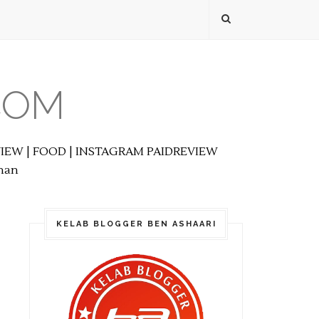
COM
EVIEW | FOOD | INSTAGRAM PAIDREVIEW
anan
KELAB BLOGGER BEN ASHAARI