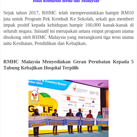
buat komuniti Belia dia Malaysia”
Sejak tahun 2017, RHMC telah memperuntukkan hampir RM10
juta untuk Program Pek Kembali Ke Sekolah, sekali gus memberi
impak positif kepada kehidupan hampir 160,000 kanak-kanak di
seluruh negara. Inisiatif ini merupakan antara empat program utama
disokong oleh RHMC Malaysia yang merangkumi tiga teras utama
iaitu Kesihatan, Pendidikan dan Kebajikan.
RMHC Malaysia Menyediakan Geran Perubatan Kepada 5
Tabung Kebajikan Hospital Terpilih