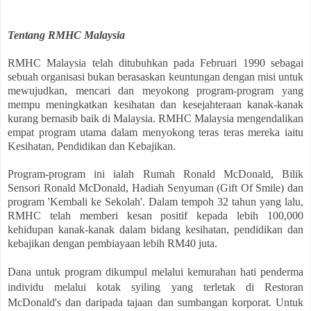
Tentang RMHC Malaysia
RMHC Malaysia telah ditubuhkan pada Februari 1990 sebagai
sebuah organisasi bukan berasaskan keuntungan dengan misi untuk
mewujudkan, mencari dan meyokong program-program yang
mempu meningkatkan kesihatan dan kesejahteraan kanak-kanak
kurang bernasib baik di Malaysia. RMHC Malaysia mengendalikan
empat program utama dalam menyokong teras teras mereka iaitu
Kesihatan, Pendidikan dan Kebajikan.
Program-program ini ialah Rumah Ronald McDonald, Bilik
Sensori Ronald McDonald, Hadiah Senyuman (Gift Of Smile) dan
program 'Kembali ke Sekolah'. Dalam tempoh 32 tahun yang lalu,
RMHC telah memberi kesan positif kepada lebih 100,000
kehidupan kanak-kanak dalam bidang kesihatan, pendidikan dan
kebajikan dengan pembiayaan lebih RM40 juta.
Dana untuk program dikumpul melalui kemurahan hati penderma
individu melalui kotak syiling yang terletak di Restoran
McDonald's dan daripada tajaan dan sumbangan korporat. Untuk