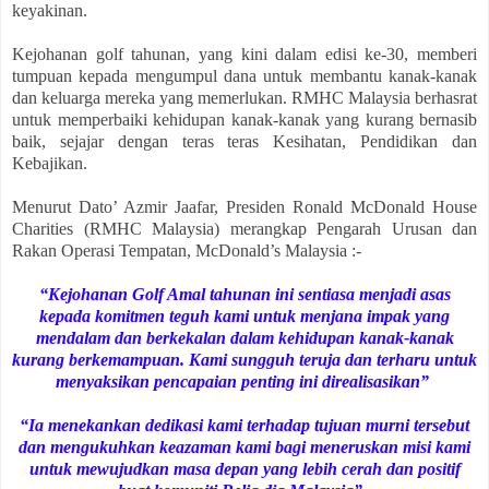
keyakinan.
Kejohanan golf tahunan, yang kini dalam edisi ke-30, memberi
tumpuan kepada mengumpul dana untuk membantu kanak-kanak
dan keluarga mereka yang memerlukan. RMHC Malaysia berhasrat
untuk memperbaiki kehidupan kanak-kanak yang kurang bernasib
baik, sejajar dengan teras teras Kesihatan, Pendidikan dan
Kebajikan.
Menurut Dato’ Azmir Jaafar, Presiden Ronald McDonald House
Charities (RMHC Malaysia) merangkap Pengarah Urusan dan
Rakan Operasi Tempatan, McDonald’s Malaysia :-
“Kejohanan Golf Amal tahunan ini sentiasa menjadi asas
kepada komitmen teguh kami untuk menjana impak yang
mendalam dan berkekalan dalam kehidupan kanak-kanak
kurang berkemampuan.
Kami sungguh teruja dan terharu untuk
menyaksikan pencapaian penting ini direalisasikan
”
“Ia menekankan dedikasi kami terhadap tujuan murni tersebut
dan mengukuhkan keazaman kami bagi meneruskan misi kami
untuk mewujudkan masa depan yang lebih cerah dan positif