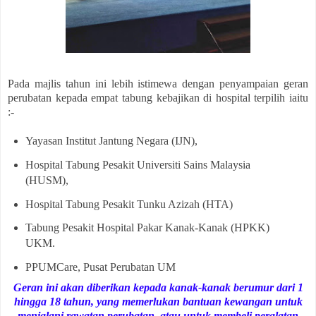
Pada majlis tahun ini lebih istimewa dengan penyampaian geran
perubatan kepada empat tabung kebajikan di hospital terpilih iaitu
:-
Yayasan Institut Jantung Negara (IJN),
Hospital Tabung Pesakit Universiti Sains Malaysia
(HUSM),
Hospital Tabung Pesakit Tunku Azizah (HTA)
Tabung Pesakit Hospital Pakar Kanak-Kanak (HPKK)
UKM.
PPUMCare, Pusat Perubatan UM
Geran ini akan diberikan kepada kanak-kanak berumur dari 1
hingga 18 tahun, yang memerlukan bantuan kewangan untuk
menjalani rawatan perubatan, atau untuk membeli peralatan