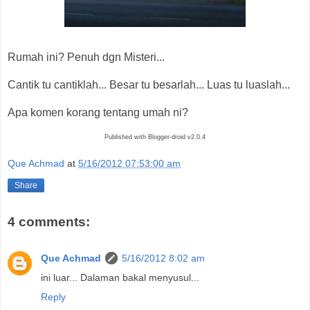
Rumah ini? Penuh dgn Misteri...
Cantik tu cantiklah... Besar tu besarlah... Luas tu luaslah...
Apa komen korang tentang umah ni?
Published with Blogger-droid v2.0.4
Que Achmad
at
5/16/2012 07:53:00 am
Share
4 comments:
Que Achmad
5/16/2012 8:02 am
ini luar... Dalaman bakal menyusul...
Reply