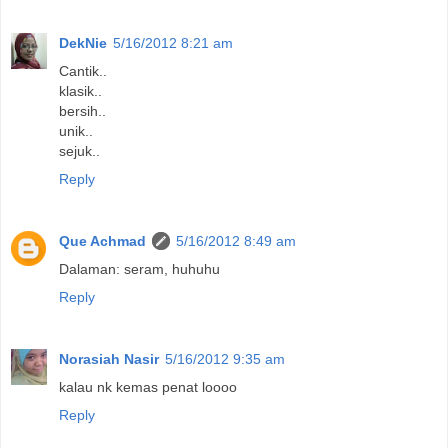
DekNie
5/16/2012 8:21 am
Cantik..
klasik..
bersih..
unik..
sejuk..
Reply
Que Achmad
5/16/2012 8:49 am
Dalaman: seram, huhuhu
Reply
Norasiah Nasir
5/16/2012 9:35 am
kalau nk kemas penat loooo
Reply