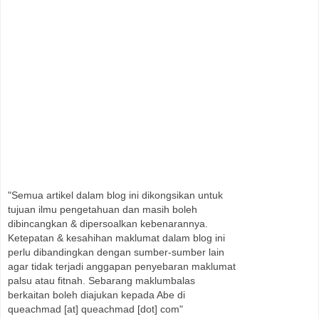
"Semua artikel dalam blog ini dikongsikan untuk
tujuan ilmu pengetahuan dan masih boleh
dibincangkan & dipersoalkan kebenarannya.
Ketepatan & kesahihan maklumat dalam blog ini
perlu dibandingkan dengan sumber-sumber lain
agar tidak terjadi anggapan penyebaran maklumat
palsu atau fitnah. Sebarang maklumbalas
berkaitan boleh diajukan kepada Abe di
queachmad [at] queachmad [dot] com"