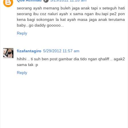
seorang ayah memang buleh jaga anak tapi x seteguh hati
seorang ibu coz naluri ayah x sama ngan ibu.tapi pe2 pon
kena bagi sokongan la kat ayah masa jaga anak terutama
baby...go daddy gooooo...
Reply
fizafantagiro
5/29/2012 11:57 am
hihihi .. ti suh ben post gambar dia tido ngan qhaliff .. agak2
sama tak :p
Reply