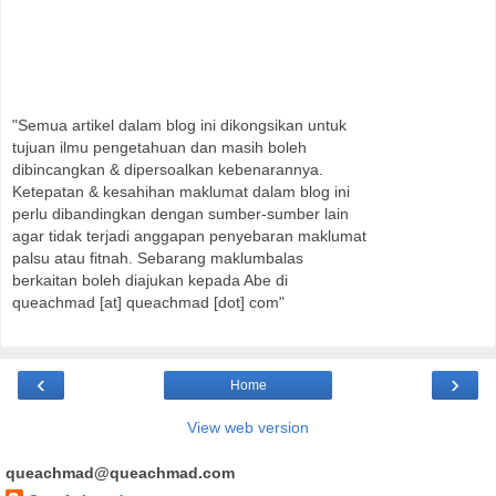
"Semua artikel dalam blog ini dikongsikan untuk
tujuan ilmu pengetahuan dan masih boleh
dibincangkan & dipersoalkan kebenarannya.
Ketepatan & kesahihan maklumat dalam blog ini
perlu dibandingkan dengan sumber-sumber lain
agar tidak terjadi anggapan penyebaran maklumat
palsu atau fitnah. Sebarang maklumbalas
berkaitan boleh diajukan kepada Abe di
queachmad [at] queachmad [dot] com"
‹
›
Home
View web version
queachmad@queachmad.com