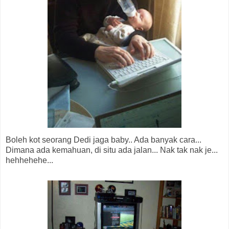
Boleh kot seorang Dedi jaga baby.. Ada banyak cara...
Dimana ada kemahuan, di situ ada jalan... Nak tak nak je...
hehhehehe...