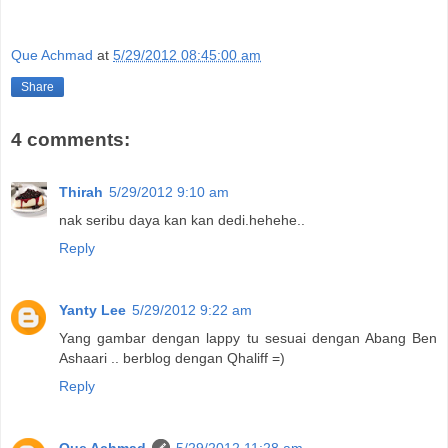
Que Achmad
at
5/29/2012 08:45:00 am
Share
4 comments:
Thirah
5/29/2012 9:10 am
nak seribu daya kan kan dedi.hehehe..
Reply
Yanty Lee
5/29/2012 9:22 am
Yang gambar dengan lappy tu sesuai dengan Abang Ben
Ashaari .. berblog dengan Qhaliff =)
Reply
Que Achmad
5/29/2012 11:28 am