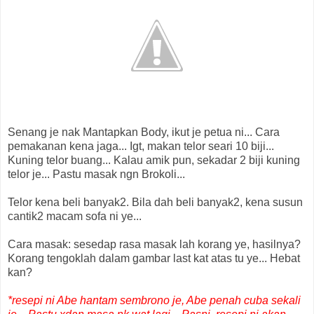
Senang je nak Mantapkan Body, ikut je petua ni... Cara
pemakanan kena jaga... Igt, makan telor seari 10 biji...
Kuning telor buang... Kalau amik pun, sekadar 2 biji kuning
telor je... Pastu masak ngn Brokoli...
Telor kena beli banyak2. Bila dah beli banyak2, kena susun
cantik2 macam sofa ni ye...
Cara masak: sesedap rasa masak lah korang ye, hasilnya?
Korang tengoklah dalam gambar last kat atas tu ye... Hebat
kan?
*resepi ni Abe hantam sembrono je, Abe penah cuba sekali