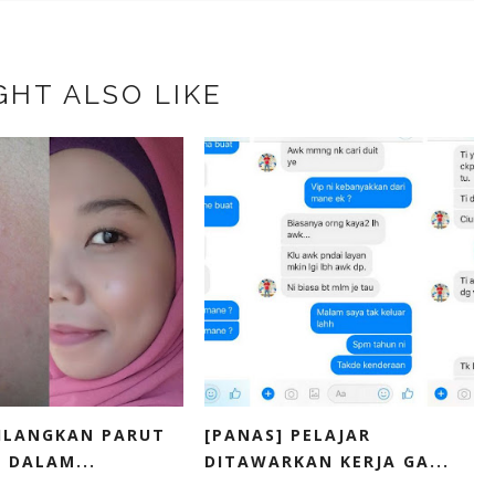
GHT ALSO LIKE
ILANGKAN PARUT
[PANAS] PELAJAR
 DALAM...
DITAWARKAN KERJA GA...