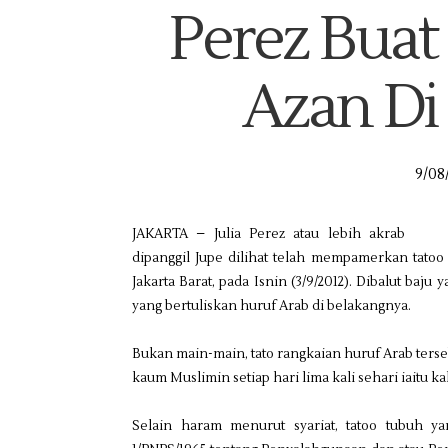
Perez Buat
Azan Di
9/08
JAKARTA – Julia Perez atau lebih akrab
dipanggil Jupe dilihat telah mempamerkan
tato
Jakarta Barat, pada Isnin (3/9/2012). Dibalut baj
yang bertuliskan huruf Arab di belakangnya.
Bukan main-main, tato rangkaian huruf Arab terse
Selain haram menurut syariat, tatoo tubuh y