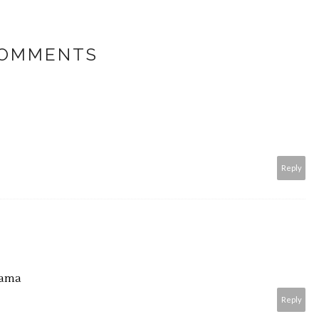
COMMENTS
Reply
nama
Reply