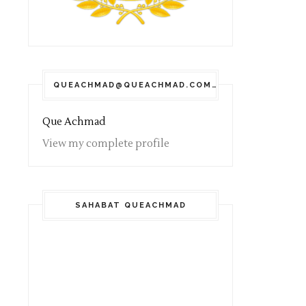
QUEACHMAD@QUEACHMAD.COM
Que Achmad
View my complete profile
SAHABAT QUEACHMAD