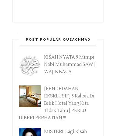
POST POPULAR QUEACHMAD
KISAH NYATA 9 Mimpi
Nabi Muhammad SAW |
WAJIB BACA
[PENDEDAHAN
EKSKLUSIF] 5 Rahsia Di
Bilik Hotel Yang Kita
Tidak Tahu | PERLU
DIBERI PERHATIAN !!!
MISTERI: Lagi Kisah