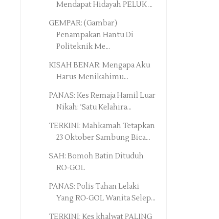
Mendapat Hidayah PELUK ...
GEMPAR: (Gambar)
Penampakan Hantu Di
Politeknik Me...
KISAH BENAR: Mengapa Aku
Harus Menikahimu...
PANAS: Kes Remaja Hamil Luar
Nikah: 'Satu Kelahira...
TERKINI: Mahkamah Tetapkan
23 Oktober Sambung Bica...
SAH: Bomoh Batin Dituduh
RO-GOL
PANAS: Polis Tahan Lelaki
Yang RO-GOL Wanita Selep...
TERKINI: Kes khalwat PALING