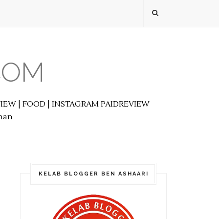
COM
EVIEW | FOOD | INSTAGRAM PAIDREVIEW
anan
KELAB BLOGGER BEN ASHAARI