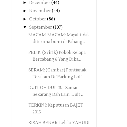
►
December
(44)
►
November
(44)
►
October
(86)
▼
September
(107)
MACAM-MACAM: Mayat tidak
diterima bumi di Pahang...
PELIK: (Syirik) Pokok Kelapa
Bercabang 6 Yang Dika...
SERAM: (Gambar) Pontianak
Terakam Di 'Parking Lot'...
DUIT OH DUIT!!!.... Zaman
Sekarang Dah Lain, Duit ...
TERKINI: Keputusan BAJET
2013
KISAH BENAR: Lelaki YAHUDI