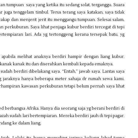
n tumpuan saya yang ketika itu sedang solat, terganggu. Suara
r juga tenggelam timbul. Terus terang saya katakan, saya tidak
akap dan menjerit jerit itu menggangu tumpuan. Selesai salam,
 perkuburan. Saya lihat penjaga kubur berdiri tercegat di tepi
rtempiaran lari. Ada yg tertonggeng kerana tersepak batu, yg
ta apabila melihat anaknya berdiri hampir dengan liang kubur.
 kanak kanak itu dan diserahkan kembali kepada emaknya.
a sudah berdiri dibelakang saya. “Entah,” jawab saya. Lantas saya
 jaraknya hanya beberapa meter sahaja dr rumah sewa kami.
ampiran kawasan perkuburan tetapi belum pernah saya lihat
berbangsa Afrika. Hanya dia seorang saja yg berani berdiri di
zah sudah lari bertempiaran. Mereka berdiri jauh di tepi pagar.
dang ke dalam liang.