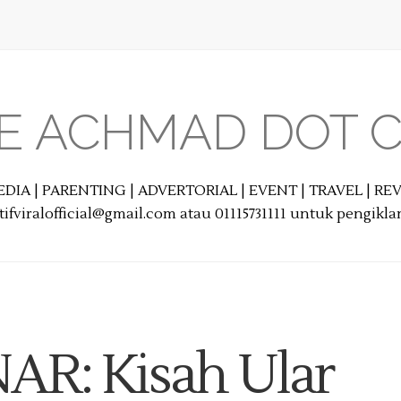
E ACHMAD DOT 
EDIA | PARENTING | ADVERTORIAL | EVENT | TRAVEL | R
ifviralofficial@gmail.com atau 01115731111 untuk pengikl
AR: Kisah Ular