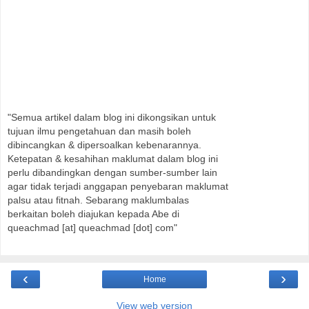
"Semua artikel dalam blog ini dikongsikan untuk
tujuan ilmu pengetahuan dan masih boleh
dibincangkan & dipersoalkan kebenarannya.
Ketepatan & kesahihan maklumat dalam blog ini
perlu dibandingkan dengan sumber-sumber lain
agar tidak terjadi anggapan penyebaran maklumat
palsu atau fitnah. Sebarang maklumbalas
berkaitan boleh diajukan kepada Abe di
queachmad [at] queachmad [dot] com"
‹
›
Home
View web version