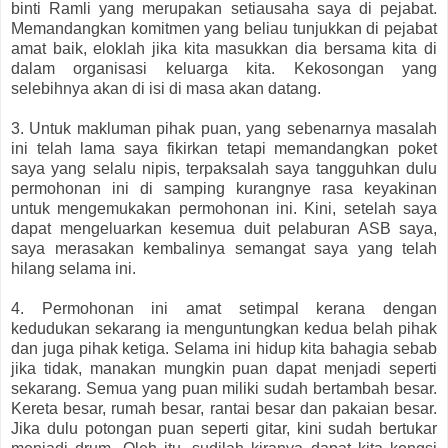
binti Ramli yang merupakan setiausaha saya di pejabat.
Memandangkan komitmen yang beliau tunjukkan di pejabat
amat baik, eloklah jika kita masukkan dia bersama kita di
dalam organisasi keluarga kita. Kekosongan yang
selebihnya akan di isi di masa akan datang.
3. Untuk makluman pihak puan, yang sebenarnya masalah
ini telah lama saya fikirkan tetapi memandangkan poket
saya yang selalu nipis, terpaksalah saya tangguhkan dulu
permohonan ini di samping kurangnye rasa keyakinan
untuk mengemukakan permohonan ini. Kini, setelah saya
dapat mengeluarkan kesemua duit pelaburan ASB saya,
saya merasakan kembalinya semangat saya yang telah
hilang selama ini.
4. Permohonan ini amat setimpal kerana dengan
kedudukan sekarang ia menguntungkan kedua belah pihak
dan juga pihak ketiga. Selama ini hidup kita bahagia sebab
jika tidak, manakan mungkin puan dapat menjadi seperti
sekarang. Semua yang puan miliki sudah bertambah besar.
Kereta besar, rumah besar, rantai besar dan pakaian besar.
Jika dulu potongan puan seperti gitar, kini sudah bertukar