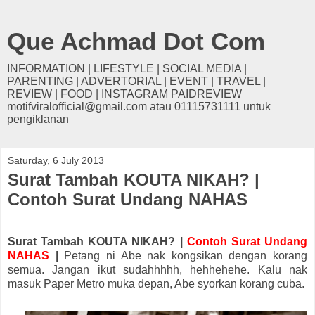
Que Achmad Dot Com
INFORMATION | LIFESTYLE | SOCIAL MEDIA |
PARENTING | ADVERTORIAL | EVENT | TRAVEL |
REVIEW | FOOD | INSTAGRAM PAIDREVIEW
motifviralofficial@gmail.com atau 01115731111 untuk
pengiklanan
Saturday, 6 July 2013
Surat Tambah KOUTA NIKAH? |
Contoh Surat Undang NAHAS
Surat Tambah KOUTA NIKAH? |
Contoh Surat Undang
NAHAS
|
Petang ni Abe nak kongsikan dengan korang
semua. Jangan ikut sudahhhhh, hehhehehe. Kalu nak
masuk Paper Metro muka depan, Abe syorkan korang cuba.