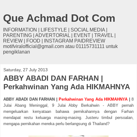
Que Achmad Dot Com
INFORMATION | LIFESTYLE | SOCIAL MEDIA |
PARENTING | ADVERTORIAL | EVENT | TRAVEL |
REVIEW | FOOD | INSTAGRAM PAIDREVIEW
motifviralofficial@gmail.com atau 01115731111 untuk
pengiklanan
Saturday, 27 July 2013
ABBY ABADI DAN FARHAN |
Perkahwinan Yang Ada HIKMAHNYA
ABBY ABADI DAN FARHAN |
Perkahwinan Yang Ada HIKMAHNYA
|
8
Julai Abang Meninggal, 9 Julai Abby Berkahwin - ABBY pernah
mengeluarkan kenyataan bahawa pernikahannya dengan Farhan
mendapat restu keluarga masing-masing. Justeru timbul persoalan,
mengapa pernikahan mereka perlu berlangsung di Thailand?