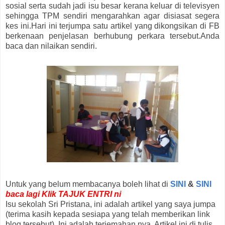
sosial serta sudah jadi isu besar kerana keluar di televisyen
sehingga TPM sendiri mengarahkan agar disiasat segera
kes ini.Hari ini terjumpa satu artikel yang dikongsikan di FB
berkenaan penjelasan berhubung perkara tersebut.Anda
baca dan nilaikan sendiri.
Untuk yang belum membacanya boleh lihat di
SINI
&
SINI
baca lagi Klik TAJUK ENTRI ni
Isu sekolah Sri Pristana, ini adalah artikel yang saya jumpa
(terima kasih kepada sesiapa yang telah memberikan link
blog tersebut). Ini adalah terjemahan nya. Artikel ini di tulis