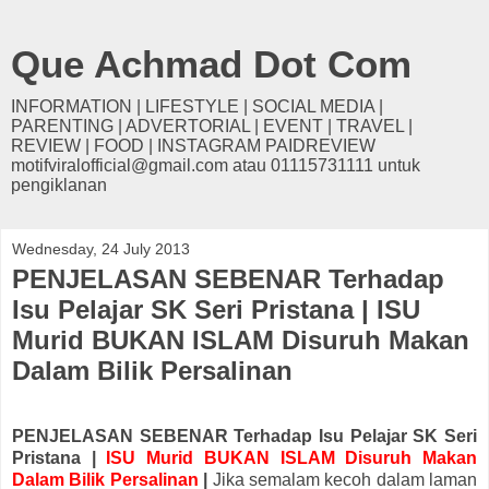
Que Achmad Dot Com
INFORMATION | LIFESTYLE | SOCIAL MEDIA |
PARENTING | ADVERTORIAL | EVENT | TRAVEL |
REVIEW | FOOD | INSTAGRAM PAIDREVIEW
motifviralofficial@gmail.com atau 01115731111 untuk
pengiklanan
Wednesday, 24 July 2013
PENJELASAN SEBENAR Terhadap
Isu Pelajar SK Seri Pristana | ISU
Murid BUKAN ISLAM Disuruh Makan
Dalam Bilik Persalinan
PENJELASAN SEBENAR Terhadap Isu Pelajar SK Seri
Pristana |
ISU Murid BUKAN ISLAM Disuruh Makan
Dalam Bilik Persalinan
|
Jika semalam kecoh dalam laman