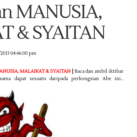
lan MANUSIA,
T & SYAITAN
/2013 04:46:00 pm
MANUSIA, MALAIKAT & SYAITAN
|
Baca dan ambil iktibar
a-sama dapat sesuatu daripada perkongsian Abe ini...