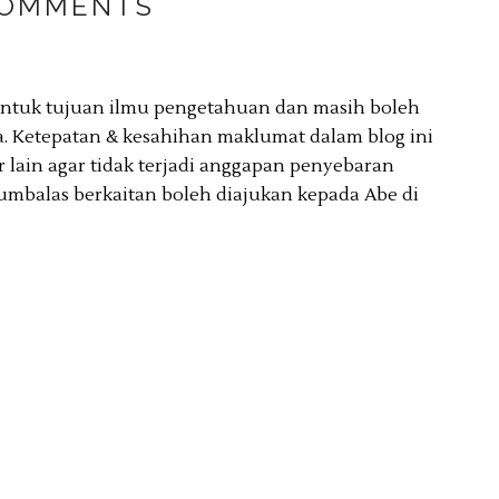
COMMENTS
 untuk tujuan ilmu pengetahuan dan masih boleh
. Ketepatan & kesahihan maklumat dalam blog ini
lain agar tidak terjadi anggapan penyebaran
umbalas berkaitan boleh diajukan kepada Abe di