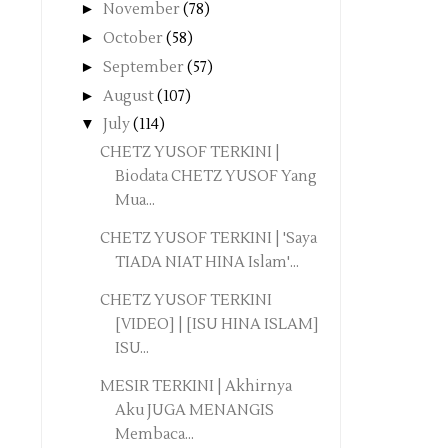
►
November
(78)
►
October
(58)
►
September
(57)
►
August
(107)
▼
July
(114)
CHETZ YUSOF TERKINI |
Biodata CHETZ YUSOF Yang
Mua...
CHETZ YUSOF TERKINI | 'Saya
TIADA NIAT HINA Islam'...
CHETZ YUSOF TERKINI
[VIDEO] | [ISU HINA ISLAM]
ISU...
MESIR TERKINI | Akhirnya
Aku JUGA MENANGIS
Membaca...