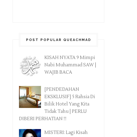
POST POPULAR QUEACHMAD
KISAH NYATA 9 Mimpi
Nabi Muhammad SAW |
WAJIB BACA
[PENDEDAHAN
EKSKLUSIF] 5 Rahsia Di
Bilik Hotel Yang Kita
Tidak Tahu | PERLU
DIBERI PERHATIAN !!!
MISTERI: Lagi Kisah