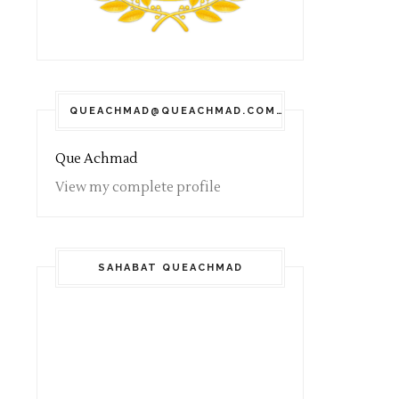
QUEACHMAD@QUEACHMAD.COM
Que Achmad
View my complete profile
SAHABAT QUEACHMAD