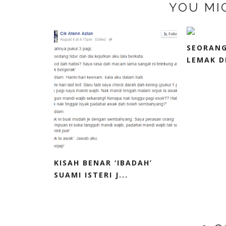
YOU MI
SEORANG
LEMAK DI
KISAH BENAR ‘IBADAH’
SUAMI ISTERI J...