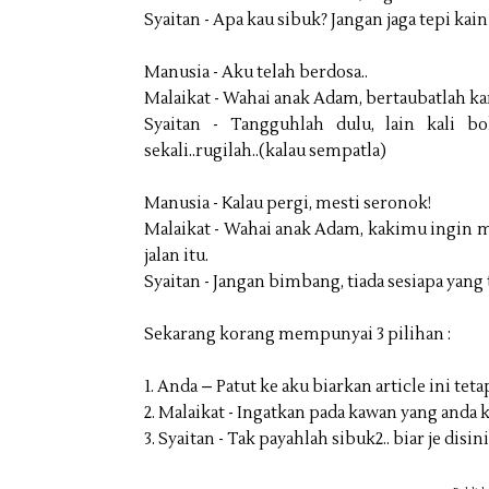
Syaitan - Apa kau sibuk? Jangan jaga tepi kain
Manusia - Aku telah berdosa..
Malaikat - Wahai anak Adam, bertaubatlah 
Syaitan - Tangguhlah dulu, lain kali bo
sekali..rugilah­..(kalau sempatla)
Manusia - Kalau pergi, mesti seronok!
Malaikat - Wahai anak Adam, kakimu ingin me
jalan itu.
Syaitan - Jangan bimbang, tiada sesiapa yang t
Sekarang korang mempunyai 3 pilihan :
1. Anda – Patut ke aku biarkan article ini tetap
2. Malaikat - Ingatkan pada kawan yang anda ke
3. Syaitan - Tak payahlah sibuk2.. biar je disi