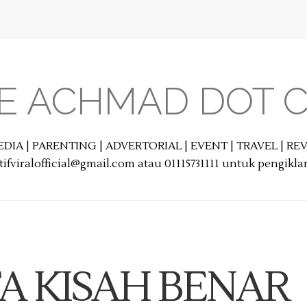
E ACHMAD DOT 
EDIA | PARENTING | ADVERTORIAL | EVENT | TRAVEL | R
ifviralofficial@gmail.com atau 01115731111 untuk pengikl
A KISAH BENAR