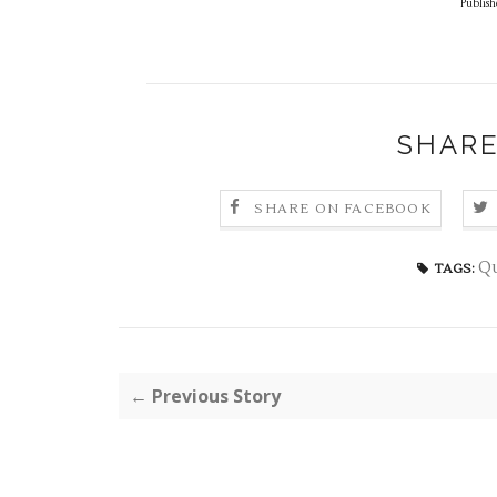
Publish
SHARE
SHARE ON FACEBOOK
Qu
TAGS:
← Previous Story