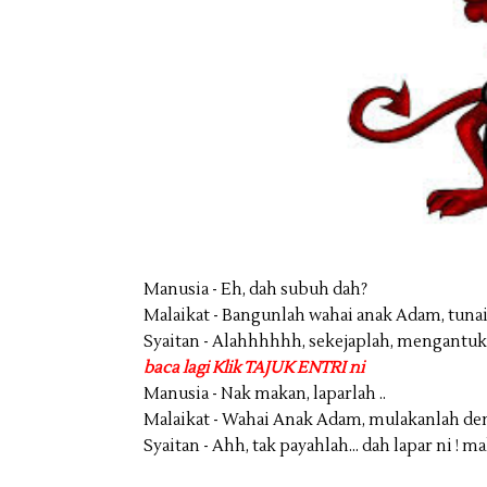
Manusia - Eh, dah subuh dah?
Malaikat - Bangunlah wahai anak Adam, tuna
Syaitan - Alahhhhhh, sekejaplah, mengantuk ni
baca lagi Klik TAJUK ENTRI ni
Manusia - Nak makan, laparlah ..
Malaikat - Wahai Anak Adam, mulakanlah deng
Syaitan - Ahh, tak payahlah... dah lapar ni ! m