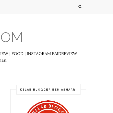
COM
EVIEW | FOOD | INSTAGRAM PAIDREVIEW
anan
KELAB BLOGGER BEN ASHAARI