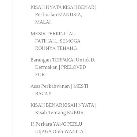
KISAH NYATA KISAH BENAR |
Perbualan MANUSIA,
MALAI...
MESIR TERKINI | AL-
FATIHAH... SEMOGA
ROHNYA TENANG...
Barangan TERPAKAI Untuk Di
Dermakan | PRELOVED
FOR...
Asas Perkahwinan | MESTI
BACA !!!
KISAH BENAR KISAH NYATA |
Kisah Tentang KUBUR
13 Perkara YANG PERLU
DIJAGA Oleh WANITA |