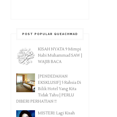
POST POPULAR QUEACHMAD
KISAH NYATA 9 Mimpi
Nabi Muhammad SAW |
WAJIB BACA
[PENDEDAHAN
EKSKLUSIF] 5 Rahsia Di
Bilik Hotel Yang Kita
Tidak Tahu | PERLU
DIBERI PERHATIAN !!!
MISTERI: Lagi Kisah