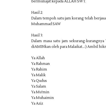
bermunajat kepada ALLAH SWT.
Hasil 2:
Dalam tempoh satu jam korang telah berjas
Muhammad SAW
Hasil 3:
Dalam masa satu jam sekurang-kurangnya 
diAMINkan oleh para Malaikat...:) Ambil hi
Ya Allah
Ya Rahman
Ya Rahim
Ya Malik
Ya Qudus
Ya Salam
Ya Mu'min
Ya Muhaimin
Ya Aziz