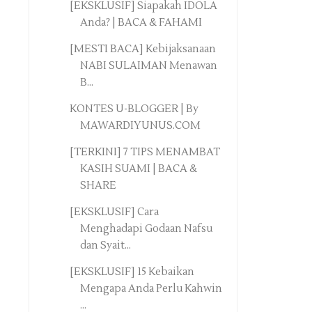
[EKSKLUSIF] Siapakah IDOLA
Anda? | BACA & FAHAMI
[MESTI BACA] Kebijaksanaan
NABI SULAIMAN Menawan
B...
KONTES U-BLOGGER | By
MAWARDIYUNUS.COM
[TERKINI] 7 TIPS MENAMBAT
KASIH SUAMI | BACA &
SHARE
[EKSKLUSIF] Cara
Menghadapi Godaan Nafsu
dan Syait...
[EKSKLUSIF] 15 Kebaikan
Mengapa Anda Perlu Kahwin
...