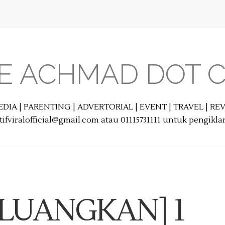
E ACHMAD DOT 
EDIA | PARENTING | ADVERTORIAL | EVENT | TRAVEL | R
ifviralofficial@gmail.com atau 01115731111 untuk pengikl
LUANGKAN] 1