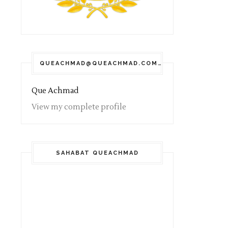
QUEACHMAD@QUEACHMAD.COM
Que Achmad
View my complete profile
SAHABAT QUEACHMAD