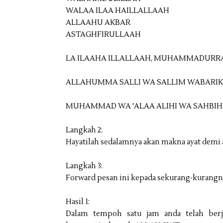
WALAA ILAA HAILLALLAAH
ALLAAHU AKBAR
ASTAGHFIRULLAAH
LA ILAAHA ILLALLAAH, MUHAMMADUR
ALLAHUMMA SALLI WA SALLIM WABARIK
MUHAMMAD WA 'ALAA ALIHI WA SAHBIHI
Langkah 2:
Hayatilah sedalamnya akan makna ayat demi 
Langkah 3:
Forward pesan ini kepada sekurang-kurangny
Hasil 1:
Dalam tempoh satu jam anda telah ber