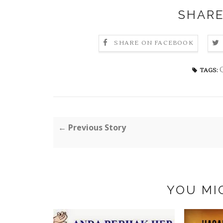
SHARE
SHARE ON FACEBOOK
TAGS:
← Previous Story
YOU MI