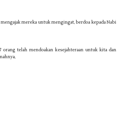
a mengajak mereka untuk mengingat, berdoa kepada Nabi
7 orang telah mendoakan kesejahteraan untuk kita dan
kmahnya,