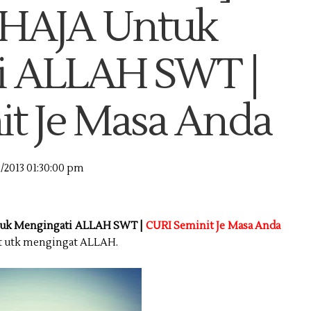
AHAJA Untuk
i ALLAH SWT |
it Je Masa Anda
1/2013 01:30:00 pm
uk Mengingati ALLAH SWT |
CURI Seminit Je Masa Anda
nit utk mengingat ALLAH.