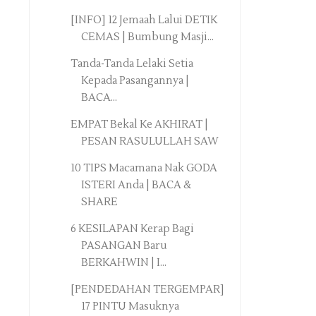
[INFO] 12 Jemaah Lalui DETIK
CEMAS | Bumbung Masji...
Tanda-Tanda Lelaki Setia
Kepada Pasangannya |
BACA...
EMPAT Bekal Ke AKHIRAT |
PESAN RASULULLAH SAW
10 TIPS Macamana Nak GODA
ISTERI Anda | BACA &
SHARE
6 KESILAPAN Kerap Bagi
PASANGAN Baru
BERKAHWIN | I...
[PENDEDAHAN TERGEMPAR]
17 PINTU Masuknya