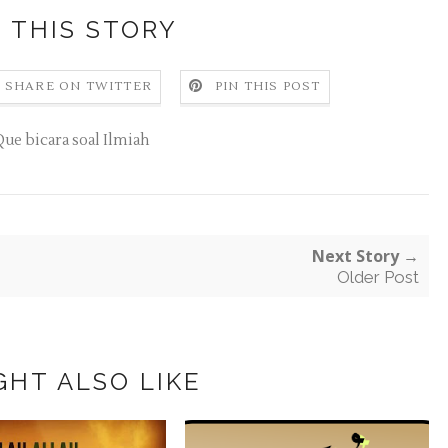
 THIS STORY
SHARE ON TWITTER
PIN THIS POST
Que bicara soal Ilmiah
Next Story →
Older Post
GHT ALSO LIKE