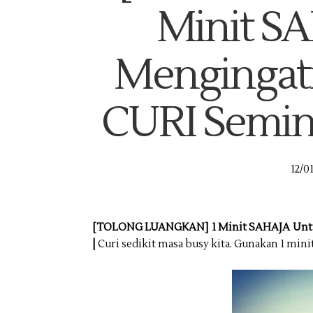
Minit S
Mengingat
CURI Semin
12/0
[TOLONG LUANGKAN] 1 Minit SAHAJA Unt
|
Curi sedikit masa busy kita. Gunakan 1 mi