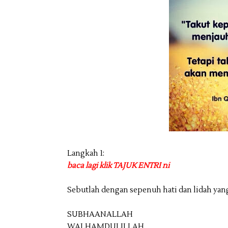
Langkah 1:
baca lagi klik TAJUK ENTRI ni
Sebutlah dengan sepenuh hati dan lidah yang
SUBHAANALLAH
WALHAMDULILLAH