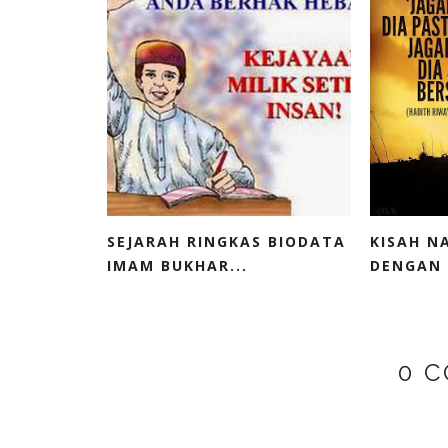
SEJARAH RINGKAS BIODATA
KISAH N
IMAM BUKHAR...
DENGAN 
0 