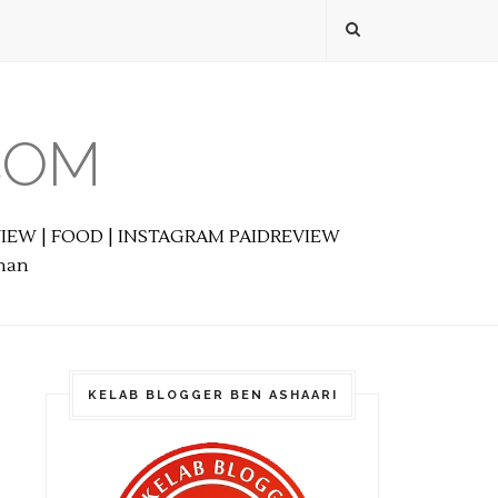
COM
EVIEW | FOOD | INSTAGRAM PAIDREVIEW
anan
KELAB BLOGGER BEN ASHAARI