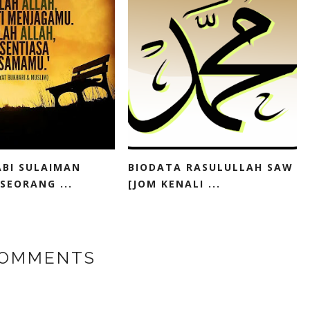
ABI SULAIMAN
BIODATA RASULULLAH SAW
SEORANG ...
[JOM KENALI ...
COMMENTS