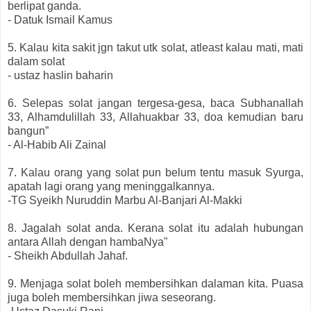
berlipat ganda.
- Datuk Ismail Kamus
5. Kalau kita sakit jgn takut utk solat, atleast kalau mati, mati
dalam solat
- ustaz haslin baharin
6. Selepas solat jangan tergesa-gesa, baca Subhanallah
33, Alhamdulillah 33, Allahuakbar 33, doa kemudian baru
bangun”
- Al-Habib Ali Zainal
7. Kalau orang yang solat pun belum tentu masuk Syurga,
apatah lagi orang yang meninggalkannya.
-TG Syeikh Nuruddin Marbu Al-Banjari Al-Makki
8. Jagalah solat anda. Kerana solat itu adalah hubungan
antara Allah dengan hambaNya"
- Sheikh Abdullah Jahaf.
9. Menjaga solat boleh membersihkan dalaman kita. Puasa
juga boleh membersihkan jiwa seseorang.