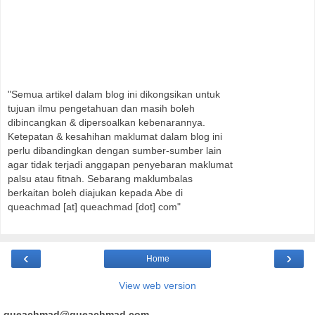
"Semua artikel dalam blog ini dikongsikan untuk
tujuan ilmu pengetahuan dan masih boleh
dibincangkan & dipersoalkan kebenarannya.
Ketepatan & kesahihan maklumat dalam blog ini
perlu dibandingkan dengan sumber-sumber lain
agar tidak terjadi anggapan penyebaran maklumat
palsu atau fitnah. Sebarang maklumbalas
berkaitan boleh diajukan kepada Abe di
queachmad [at] queachmad [dot] com"
‹
›
Home
View web version
queachmad@queachmad.com