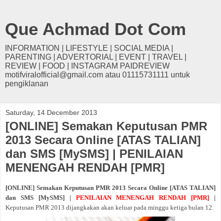
Que Achmad Dot Com
INFORMATION | LIFESTYLE | SOCIAL MEDIA |
PARENTING | ADVERTORIAL | EVENT | TRAVEL |
REVIEW | FOOD | INSTAGRAM PAIDREVIEW
motifviralofficial@gmail.com atau 01115731111 untuk
pengiklanan
Saturday, 14 December 2013
[ONLINE] Semakan Keputusan PMR
2013 Secara Online [ATAS TALIAN]
dan SMS [MySMS] | PENILAIAN
MENENGAH RENDAH [PMR]
[ONLINE] Semakan Keputusan PMR 2013 Secara Online [ATAS TALIAN]
dan SMS [MySMS] |
PENILAIAN MENENGAH RENDAH [PMR]
|
Keputusan PMR 2013 dijangkakan akan keluar pada minggu ketiga bulan 12.