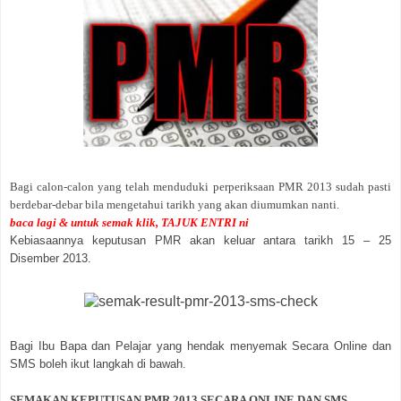
Bagi calon-calon yang telah menduduki perperiksaan PMR 2013 sudah pasti
berdebar-debar bila mengetahui tarikh yang akan diumumkan nanti.
baca lagi & untuk semak klik, TAJUK ENTRI ni
Kebiasaannya keputusan PMR akan keluar antara tarikh 15 – 25
Disember 2013.
Bagi Ibu Bapa dan Pelajar yang hendak menyemak Secara Online dan
SMS boleh ikut langkah di bawah.
SEMAKAN KEPUTUSAN PMR 2013 SECARA ONLINE DAN SMS