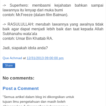
-> Superhero: membasmi kejahatan bahkan sampai
lawannya itu lenyap dari muka bumi
contoh: Mr.Freeze (dalam film Batman).
-> RASULULLAH: merubah lawannya yang awalnya tidak
baik agar dapat menjadi lebih baik dan taat kepada Allah
Subhanahu wata'ala
contoh: Umar Bin Khattab RA.
Jadi, siapakah idola anda?
Que Achmad
at
12/31/2013 09:00:00 pm
Share
No comments:
Post a Comment
"Semua artikel dalam blog ini dikongsikan untuk
tujuan ilmu pengetahuan dan masih boleh