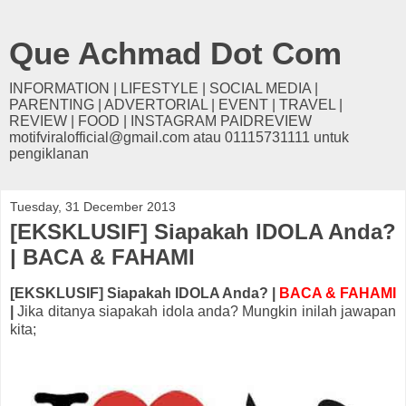
Que Achmad Dot Com
INFORMATION | LIFESTYLE | SOCIAL MEDIA |
PARENTING | ADVERTORIAL | EVENT | TRAVEL |
REVIEW | FOOD | INSTAGRAM PAIDREVIEW
motifviralofficial@gmail.com atau 01115731111 untuk
pengiklanan
Tuesday, 31 December 2013
[EKSKLUSIF] Siapakah IDOLA Anda?
| BACA & FAHAMI
[EKSKLUSIF] Siapakah IDOLA Anda? |
BACA & FAHAMI
|
Jika ditanya siapakah idola anda? Mungkin inilah jawapan
kita;