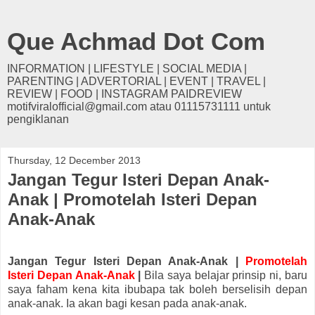
Que Achmad Dot Com
INFORMATION | LIFESTYLE | SOCIAL MEDIA |
PARENTING | ADVERTORIAL | EVENT | TRAVEL |
REVIEW | FOOD | INSTAGRAM PAIDREVIEW
motifviralofficial@gmail.com atau 01115731111 untuk
pengiklanan
Thursday, 12 December 2013
Jangan Tegur Isteri Depan Anak-
Anak | Promotelah Isteri Depan
Anak-Anak
Jangan Tegur Isteri Depan Anak-Anak |
Promotelah
Isteri Depan Anak-Anak
|
Bila saya belajar prinsip ni, baru
saya faham kena kita ibubapa tak boleh berselisih depan
anak-anak. Ia akan bagi kesan pada anak-anak.