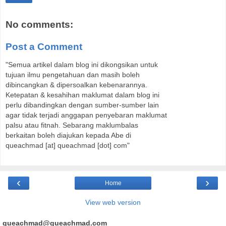
No comments:
Post a Comment
"Semua artikel dalam blog ini dikongsikan untuk
tujuan ilmu pengetahuan dan masih boleh
dibincangkan & dipersoalkan kebenarannya.
Ketepatan & kesahihan maklumat dalam blog ini
perlu dibandingkan dengan sumber-sumber lain
agar tidak terjadi anggapan penyebaran maklumat
palsu atau fitnah. Sebarang maklumbalas
berkaitan boleh diajukan kepada Abe di
queachmad [at] queachmad [dot] com"
‹
›
Home
View web version
queachmad@queachmad.com