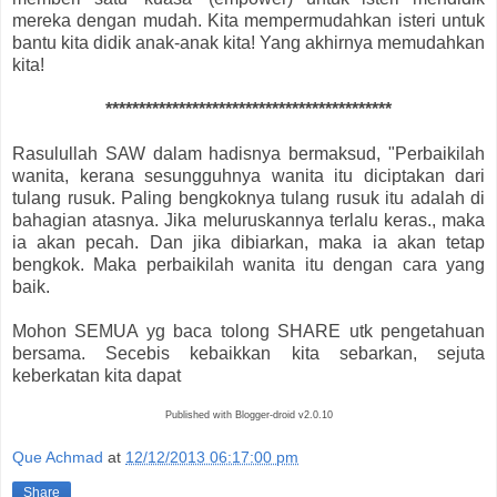
mereka dengan mudah. Kita mempermudahkan isteri untuk
bantu kita didik anak-anak kita! Yang akhirnya memudahkan
kita!
*******************************************
Rasulullah SAW dalam hadisnya bermaksud, "Perbaikilah
wanita, kerana sesungguhnya wanita itu diciptakan dari
tulang rusuk. Paling bengkoknya tulang rusuk itu adalah di
bahagian atasnya. Jika meluruskannya terlalu keras., maka
ia akan pecah. Dan jika dibiarkan, maka ia akan tetap
bengkok. Maka perbaikilah wanita itu dengan cara yang
baik.
Mohon SEMUA yg baca tolong SHARE utk pengetahuan
bersama. Secebis kebaikkan kita sebarkan, sejuta
keberkatan kita dapat
Published with Blogger-droid v2.0.10
Que Achmad
at
12/12/2013 06:17:00 pm
Share