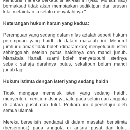
kemudian mereka berkata: si laki-laki ini (Nabi Muhammad)
bermaksud tidak akan membiarkan sedikitpun dari urusan
kita, melainkan ia selalu menyalahinya."
Keterangan hukum haram yang kedua:
Perempuan yang sedang dalam nifas adalah seperti hukum
perempuan yang haidh di dalam masalah ini. Menurut
jumhur ulamak tidak boleh (diharamkan) menyetubuhi isteri
sehinggalah setelah putus haidhnya dan mandi junub.
Manakala Hanafi, suami boleh menyetubuhi isterinya
sebaik sahaja darahnya putus, sekalipun belum mandi
junub lagi.
Hukum istimta dengan isteri yang sedang haidh
Tidak mengapa memeluk isteri yang sedang haidh,
menyentuh, mencium dsbnya, iaitu pada selain dari anggota
di antara pusat dan lutut. Perkara ini dipersetujui oleh
semua ulamak.
Mereka berselisih pendapat di dalam masalah beristimta
(berseronok) pada anggota di antara pusat dan lutut.