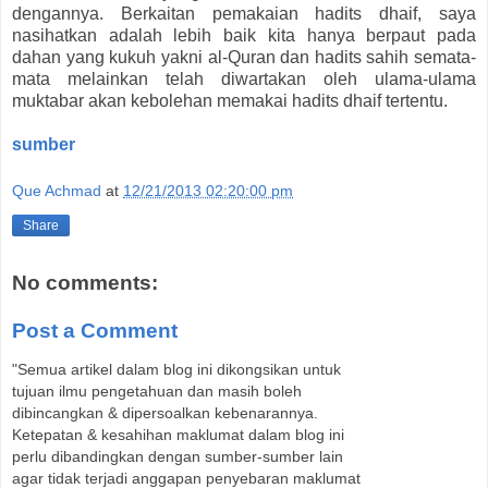
dengannya. Berkaitan pemakaian hadits dhaif, saya
nasihatkan adalah lebih baik kita hanya berpaut pada
dahan yang kukuh yakni al-Quran dan hadits sahih semata-
mata melainkan telah diwartakan oleh ulama-ulama
muktabar akan kebolehan memakai hadits dhaif tertentu.
sumber
Que Achmad
at
12/21/2013 02:20:00 pm
Share
No comments:
Post a Comment
"Semua artikel dalam blog ini dikongsikan untuk
tujuan ilmu pengetahuan dan masih boleh
dibincangkan & dipersoalkan kebenarannya.
Ketepatan & kesahihan maklumat dalam blog ini
perlu dibandingkan dengan sumber-sumber lain
agar tidak terjadi anggapan penyebaran maklumat