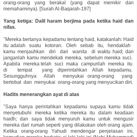
orang-orang yang berakal (yang dapat memikir dan
memahaminya). [Surah Al-Baqarah-197]
Yang ketiga: Dalil haram berjima pada ketika haid dan
nifas.
"Mereka bertanya kepadamu tentang haid, katakanlah: Haid
itu adalah suatu kotoran. Oleh sebab itu, hendaklah
kamu menjauhkan diri dari wanita di waktu haid; dan
janganlah kamu mendekati mereka, sebelum mereka suci.
Apabila mereka telah suci maka campurilah mereka itu
di tempat yang diperintahkan Allah kepadamu.
Sesungguhnya Allah menyukai orang-orang yang
bertobat dan menyukai orang-orang yang menyucikan diri.
Hadits menerangkan ayat di atas
"Saya hanya perintahkan kepadamu supaya kamu tidak
menyetubuhi mereka ketika mereka itu dalam keadaan
haidh; dan saya tidak menyuruh kamu untuk mengusir
mereka dari rumah seperti yang dilakukan oleh orang ajam.
Ketika orang-orang Yahudi mendengar penjelasan ini,