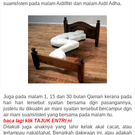
suami/isteri pada malam Aidilfitri dan malam Aidil Adha.
Juga pada malam 1, 15 dan 30 bulan Qamari kerana pada
hari hari tersebut syaitan bersama dgn pasangannya,
justeru itu dikuatiri air mani syaitan tersebut bercampur dgn
air mani suami/isteri yang bersama pada malam itu.
baca lagi klik TAJUK ENTRI ni
Ditakuti juga anaknya yang lahir kelak akal cacat, atau
terlampau nakal/jahat. Benarkah dakwaan ini, atau adakah