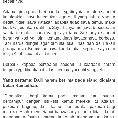
sebaiknya.
Adapun jima pada hari-hari lain yg dinyatakan oleh saudari
itu, tidaklah saya ketemukan dgn dalil yang sahih. Namun
begitu tidak saya katakan apabila tidak saya temui, maka
tidak wujud akan dalil itu. Saya hanya menjawab persoalan
saudari setakat mana yang saya tahu. Sekiranya saudari
bertanya kpd yg lain, kemungkinan jawapannya berbeza.
Tapi harus diingat agar diminta skali nas dan dalil akan
jawapannya. Kemudian bawakan kembali kepada saya dan
insya Allah saya akan komen.
Berbalik kepada persoalan saudari. 3 keadaan haram
berjima yg diberikan di atas mempunyai dalil yang jelas.
Yang pertama: Dalil haram berjima pada siang didalam
bulan Ramadhan.
"Dihalalkan bagi kamu pada malam hari puasa,
bercampur dengan istri-istri kamu; mereka itu adalah
pakaian bagimu, dan kamu pun adalah pakaian bagi
mereka. Allah mengetahui bahwasanya kamu tidak dapat
menahan nafsumu, karena itu, Allah mengampuni kamu