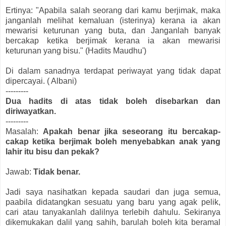
Ertinya: "Apabila salah seorang dari kamu berjimak, maka
janganlah melihat kemaluan (isterinya) kerana ia akan
mewarisi keturunan yang buta, dan Janganlah banyak
bercakap ketika berjimak kerana ia akan mewarisi
keturunan yang bisu." (Hadits Maudhu')
Di dalam sanadnya terdapat periwayat yang tidak dapat
dipercayai. ( Albani)
---------
Dua hadits di atas tidak boleh disebarkan dan
diriwayatkan.
---------
Masalah:
Apakah benar jika seseorang itu bercakap-
cakap ketika berjimak boleh menyebabkan anak yang
lahir itu bisu dan pekak?
Jawab:
Tidak benar.
Jadi saya nasihatkan kepada saudari dan juga semua,
paabila didatangkan sesuatu yang baru yang agak pelik,
cari atau tanyakanlah dalilnya terlebih dahulu. Sekiranya
dikemukakan dalil yang sahih, barulah boleh kita beramal