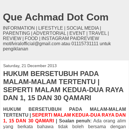
Que Achmad Dot Com
INFORMATION | LIFESTYLE | SOCIAL MEDIA |
PARENTING | ADVERTORIAL | EVENT | TRAVEL |
REVIEW | FOOD | INSTAGRAM PAIDREVIEW
motifviralofficial@gmail.com atau 01115731111 untuk
pengiklanan
Saturday, 21 December 2013
HUKUM BERSETUBUH PADA
MALAM-MALAM TERTENTU |
SEPERTI MALAM KEDUA-DUA RAYA
DAN 1, 15 DAN 30 QAMARI
HUKUM BERSETUBUH PADA MALAM-MALAM
TERTENTU |
SEPERTI MALAM KEDUA-DUA RAYA DAN
1, 15 DAN 30 QAMARI
| Soalan penuh:
Ada orang alim
yang berkata bahawa tidak boleh bersama dengan