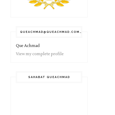
QUEACHMAD@QUEACHMAD.COM
Que Achmad
View my complete profile
SAHABAT QUEACHMAD