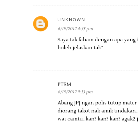
UNKNOWN
6/19/2012 4:35 pm
Saya tak faham dengan apa yang 
boleh jelaskan tak?
PTRM
6/19/2012 9:13 pm
Abang JPJ ngan polis tutup mater 
diorang takot nak amik tindakan..
wat camtu...kan? kan? kan? agak2 je