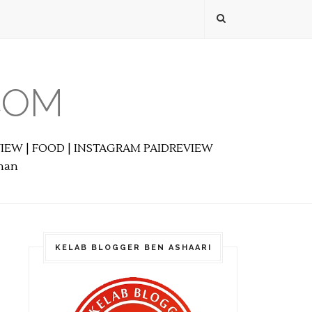
COM
EVIEW | FOOD | INSTAGRAM PAIDREVIEW
anan
KELAB BLOGGER BEN ASHAARI