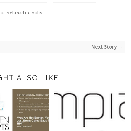
ue Achmad menulis...
Next Story →
GHT ALSO LIKE