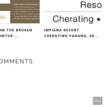
RUM THE BROKEN
IMPIANA RESORT
UNTUK ...
CHERATING PAHANG, GE...
COMMENTS
Reply