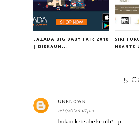
LAZADA BIG BABY FAIR 2018
SIRI FO
| DISKAUN...
HEARTS 
5 
UNKNOWN
6/19/2012 4:07 pm
bukan kete abe ke nih? =p