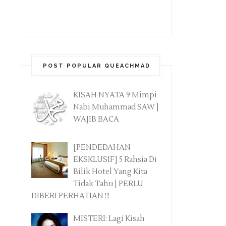
POST POPULAR QUEACHMAD
KISAH NYATA 9 Mimpi
Nabi Muhammad SAW |
WAJIB BACA
[PENDEDAHAN
EKSKLUSIF] 5 Rahsia Di
Bilik Hotel Yang Kita
Tidak Tahu | PERLU
DIBERI PERHATIAN !!!
MISTERI: Lagi Kisah