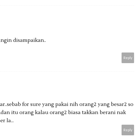
ingin disampaikan..
Reply
ar..sebab for sure yang pakai nih orang2 yang besar2 so
.dan itu orang kalau orang2 biasa takkan berani nak
r la...
Reply