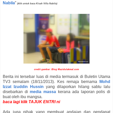
Nabila
”
(klik untuk baca Kisah Villa Nabila)
credit gambar: Blog Mazidulakmal.com
Berita ini tersebar luas di media termasuk di Buletin Utama
TV3 semalam (18/11/2013). Kes remaja bernama
Mohd
Izzat Izuddin Hussin
yang dilaporkan hilang sabtu lalu
disebarkan di
media massa
kerana ada laporan polis di
buat oleh ibu mangsa.
baca lagi klik TAJUK ENTRI ni
Ada juga pihak yang membuat andaian dan pendapat