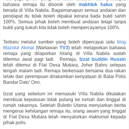
bahawa remaja itu disorok oleh
makhluk halus
yang
berada di Villa Nabila. Bagaimanapun semua andaian dan
pendapat itu tidak boleh dipakai kerana tiada bukti sahih
100%. Semua pihak boleh membuat andaian tetapi tanpa
bukti yang kukuh kita tidak boleh mempercayainya 100%.
Terbaru melalui sumber yang boleh dipercayai iaitu
blog
Mazidul Akmal
(Wartawan
TV3
) telah melaporkan bahawa
remaja yang dilaporkan hilang di Villa Nabila sudah
ditermui awal pagi tadi. Remaja,
Izzat Izuddin Hussin
telah ditemui di Flat Desa Mutiara, Johor Bahru selepas
tengah malam tadi. Remaja berkenaan bersama dua rakan
lelaki dan perempuan dirakamkan kenyataan di Balai Polis
Bandar Dato’ Onn.
Izzat yang sebelum ini memasuki Villa Nabila dikatakan
membuat keputusan tidak pulang ke rumah dan tinggal di
rumah rakannya. Setelah Buletin Utama menyiarkan berita
mengenai kehilangan remaja itu, orang awam yang tinggal
di Flat Desa Mutiara telah menyalurkan maklumat kepada
pihak polis.