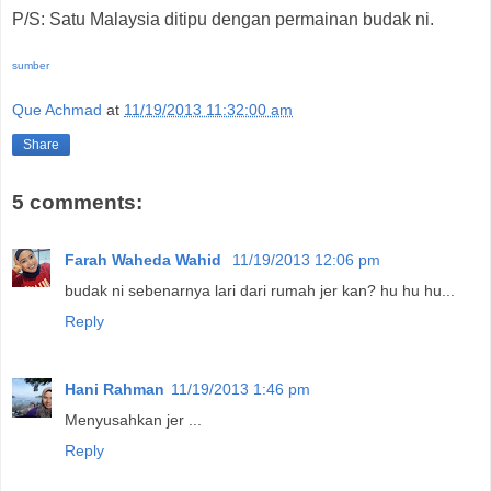
P/S: Satu Malaysia ditipu dengan permainan budak ni.
sumber
Que Achmad
at
11/19/2013 11:32:00 am
Share
5 comments:
Farah Waheda Wahid
11/19/2013 12:06 pm
budak ni sebenarnya lari dari rumah jer kan? hu hu hu...
Reply
Hani Rahman
11/19/2013 1:46 pm
Menyusahkan jer ...
Reply