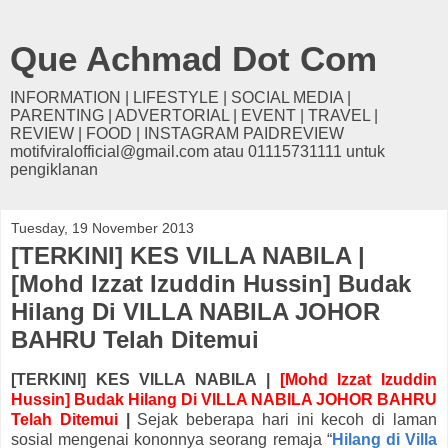
Que Achmad Dot Com
INFORMATION | LIFESTYLE | SOCIAL MEDIA |
PARENTING | ADVERTORIAL | EVENT | TRAVEL |
REVIEW | FOOD | INSTAGRAM PAIDREVIEW
motifviralofficial@gmail.com atau 01115731111 untuk
pengiklanan
Tuesday, 19 November 2013
[TERKINI] KES VILLA NABILA |
[Mohd Izzat Izuddin Hussin] Budak
Hilang Di VILLA NABILA JOHOR
BAHRU Telah Ditemui
[TERKINI] KES VILLA NABILA |
[Mohd Izzat Izuddin
Hussin] Budak Hilang Di VILLA NABILA JOHOR BAHRU
Telah Ditemui
|
Sejak beberapa hari ini kecoh di laman
sosial mengenai kononnya seorang remaja “
Hilang di Villa