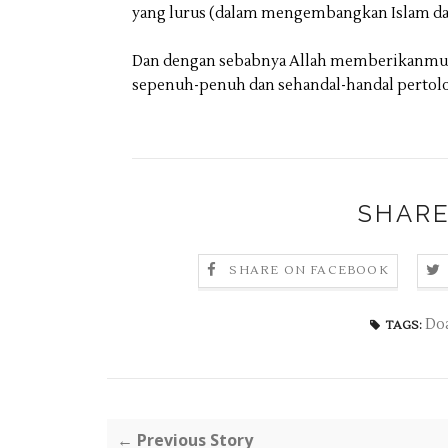
yang lurus (dalam mengembangkan Islam d
Dan dengan sebabnya Allah memberikanmu 
sepenuh-penuh dan sehandal-handal pertolo
SHARE
SHARE ON FACEBOOK
Do
TAGS:
← Previous Story