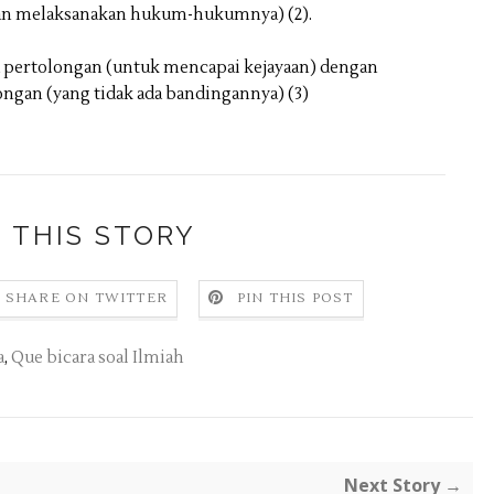
an melaksanakan hukum-hukumnya) (2).
pertolongan (untuk mencapai kejayaan) dengan
ngan (yang tidak ada bandingannya) (3)
 THIS STORY
SHARE ON TWITTER
PIN THIS POST
a
,
Que bicara soal Ilmiah
Next Story →