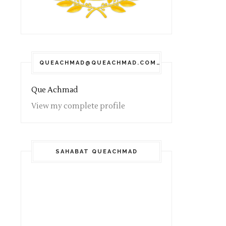
QUEACHMAD@QUEACHMAD.COM
Que Achmad
View my complete profile
SAHABAT QUEACHMAD