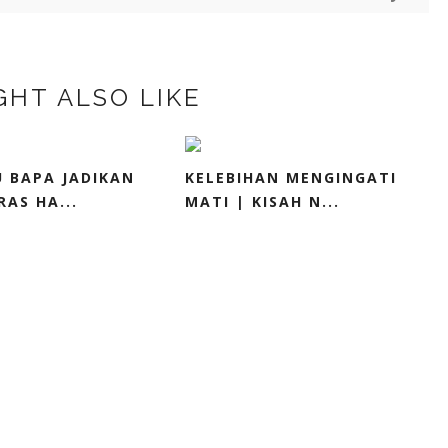
GHT ALSO LIKE
U BAPA JADIKAN
KELEBIHAN MENGINGATI
AS HA...
MATI | KISAH N...