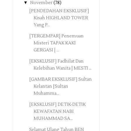
▼
November
(78)
[PENDEDAHAN EKSKLUSIF]
Kisah HIGHLAND TOWER
Yang P...
[TERGEMPAR] Penemuan
Misteri TAPAK KAKI
GERGASI | ...
[EKSKLUSIF] Fadhilat Dan
Kelebihan Wanita | MESTI ...
[GAMBAR EKSKLUSIF] Sultan
Kelantan [Sultan
Muhamma...
[EKSKLUSIF] DETIK-DETIK
KEWAFATAN NABI
MUHAMMAD SA...
Selamat Ulang Tahun BEN