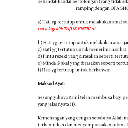
a) Hati yg tertutup untuk melakukan amal so
baca lagi klik TAJUK ENTRI ni
b) Hati yg tertutup untuk melakukan amal ja
c) Hati yg tertutup untuk menerima nasihat
d) Pintu rezeki yang dirasakan seperti tertut
e) Minda @ akal yang dirasakan seperti tertu
f) Hati yg tertutup untuk berkahwin
Maksud Ayat:
Sesungguhnya Kami telah membuka bagi pe
yang jelas nyata (1).
Kemenangan yang dengan sebabnya Allah me
terkemudian dan menyempurnakan nikmatNy