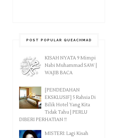
POST POPULAR QUEACHMAD
KISAH NYATA 9 Mimpi
Nabi Muhammad SAW |
WAJIB BACA
[PENDEDAHAN
EKSKLUSIF] 5 Rahsia Di
Bilik Hotel Yang Kita
Tidak Tahu | PERLU
DIBERI PERHATIAN !!!
MISTERI: Lagi Kisah