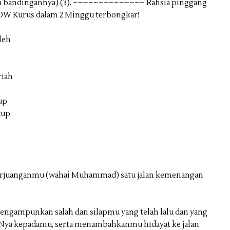
leh
riah
up
tup
rjuanganmu (wahai Muhammad) satu jalan kemenangan
ngampunkan salah dan silapmu yang telah lalu dan yang
a kepadamu, serta menambahkanmu hidayat ke jalan