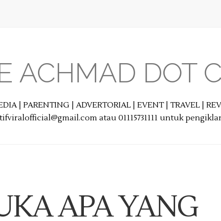
E ACHMAD DOT 
EDIA | PARENTING | ADVERTORIAL | EVENT | TRAVEL | R
ifviralofficial@gmail.com atau 01115731111 untuk pengikl
UKA APA YANG