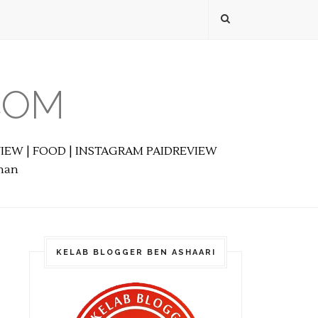
COM
EVIEW | FOOD | INSTAGRAM PAIDREVIEW
anan
KELAB BLOGGER BEN ASHAARI