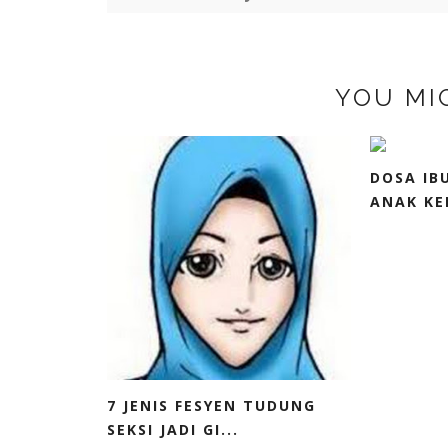
YOU MI
DOSA IB
ANAK KER
7 JENIS FESYEN TUDUNG
SEKSI JADI GI...