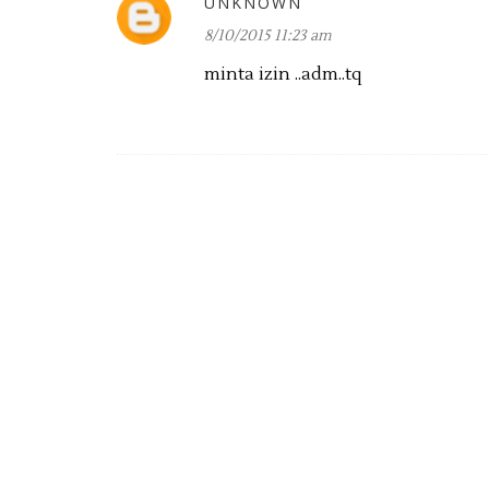
UNKNOWN
8/10/2015 11:23 am
minta izin ..adm..tq