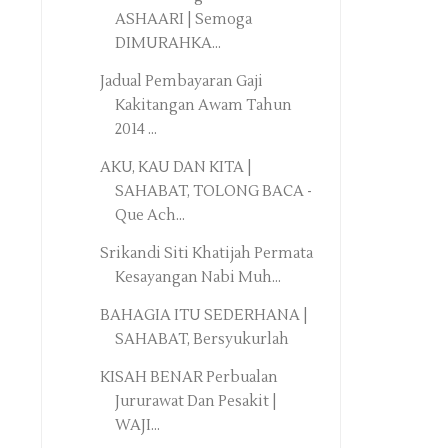
ASHAARI | Semoga
DIMURAHKA...
Jadual Pembayaran Gaji
Kakitangan Awam Tahun
2014 ...
AKU, KAU DAN KITA |
SAHABAT, TOLONG BACA -
Que Ach...
Srikandi Siti Khatijah Permata
Kesayangan Nabi Muh...
BAHAGIA ITU SEDERHANA |
SAHABAT, Bersyukurlah
KISAH BENAR Perbualan
Jururawat Dan Pesakit |
WAJI...