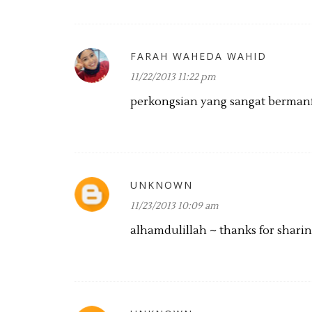
FARAH WAHEDA WAHID
11/22/2013 11:22 pm
perkongsian yang sangat bermanfaa
UNKNOWN
11/23/2013 10:09 am
alhamdulillah ~ thanks for sharin