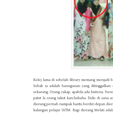
Kolej lama di sebelah library memang menjadi b
Sebab ia adalah banngunan yang ditinggalkan d
sekarang. Orang cakap, apabila ada histeria, ‘be
patut la orang takut kan.hahaha. Dulu di sana 
diorang pernah nampak hantu berdiri depan dior
kalangan pelajar UiTM. Bagi diorang Melati ada