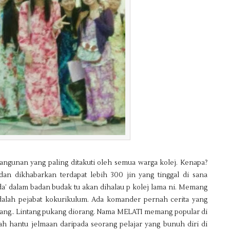
angunan yang paling ditakuti oleh semua warga kolej. Kenapa?
an dikhabarkan terdapat lebih 300 jin yang tinggal di sana
nda’ dalam badan budak tu akan dihalau p kolej lama ni. Memang
adalah pejabat kokurikulum. Ada komander pernah cerita yang
ang.. Lintang pukang diorang. Nama MELATI memang popular di
lah hantu jelmaan daripada seorang pelajar yang bunuh diri di