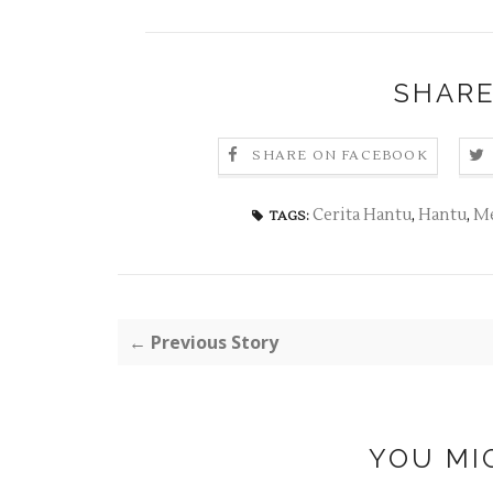
SHARE
SHARE ON FACEBOOK
Cerita Hantu
,
Hantu
,
Me
TAGS:
← Previous Story
YOU MI