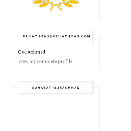
QUEACHMAD@QUEACHMAD.COM
Que Achmad
View my complete profile
SAHABAT QUEACHMAD