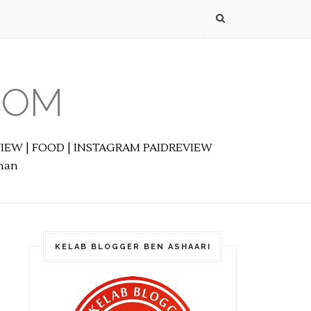
COM
EVIEW | FOOD | INSTAGRAM PAIDREVIEW
anan
KELAB BLOGGER BEN ASHAARI