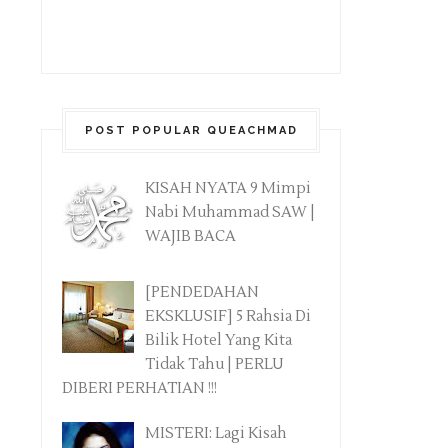
POST POPULAR QUEACHMAD
KISAH NYATA 9 Mimpi
Nabi Muhammad SAW |
WAJIB BACA
[PENDEDAHAN
EKSKLUSIF] 5 Rahsia Di
Bilik Hotel Yang Kita
Tidak Tahu | PERLU
DIBERI PERHATIAN !!!
MISTERI: Lagi Kisah