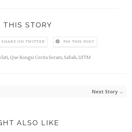
 THIS STORY
SHARE ON TWITTER
PIN THIS POST
lati
,
Que Kongsi Cerita Seram
,
Sabah
,
UITM
Next Story →
GHT ALSO LIKE