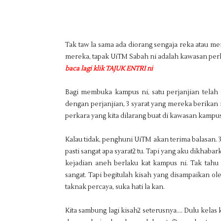
Tak taw la sama ada diorang sengaja reka atau mema
mereka, tapak UiTM Sabah ni adalah kawasan perk
baca lagi klik TAJUK ENTRI ni
Bagi membuka kampus ni, satu perjanjian telah 
dengan perjanjian, 3 syarat yang mereka berikan m
perkara yang kita dilarang buat di kawasan kampus
Kalau tidak, penghuni UiTM akan terima balasan. 3 
pasti sangat apa syarat2 tu. Tapi yang aku dikhabar
kejadian aneh berlaku kat kampus ni. Tak tahu 
sangat. Tapi begitulah kisah yang disampaikan o
taknak percaya, suka hati la kan.
Kita sambung lagi kisah2 seterusnya…. Dulu kelas