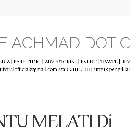
E ACHMAD DOT 
EDIA | PARENTING | ADVERTORIAL | EVENT | TRAVEL | R
ifviralofficial@gmail.com atau 01115731111 untuk pengikl
NTU MELATI Di