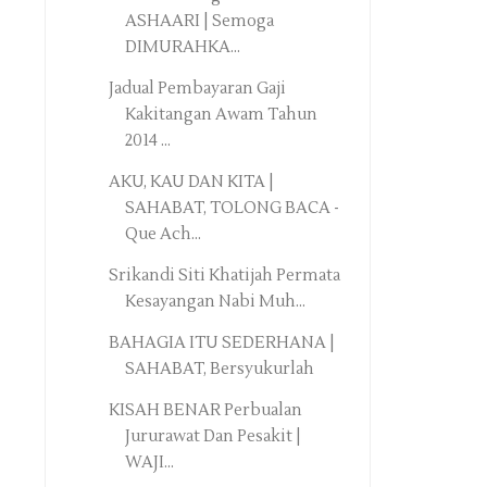
ASHAARI | Semoga
DIMURAHKA...
Jadual Pembayaran Gaji
Kakitangan Awam Tahun
2014 ...
AKU, KAU DAN KITA |
SAHABAT, TOLONG BACA -
Que Ach...
Srikandi Siti Khatijah Permata
Kesayangan Nabi Muh...
BAHAGIA ITU SEDERHANA |
SAHABAT, Bersyukurlah
KISAH BENAR Perbualan
Jururawat Dan Pesakit |
WAJI...