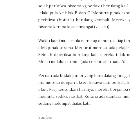
sejak peristiwa histeria yg berlaku berulang ka
lelaki pula ke blok B dan C. Menurut pihak asr
peristiwa (histeria) berulang kembali. Mereka 
histeria kerana kuat semangat (ya la tu)
Waktu kami mula-mula menetap dahulu, setiap tan
oleh pihak asrama. Menurut mereka, ada pelajar
Setelah diperiksa berulang kali, mereka tida
Melati melalui cermin. (ada cermin atau tiada..’dia’ 
Pernah ada budak junior yang baru datang, tinggal 
ini, mereka dengan eksen ketawa dan berkata k
ekor. Pagi keesokkan harinya, mereka berjumpa 
meminta sedikit nasihat. Kerana ada diantara mer
sedang melompat diatas katil.
Sumber