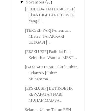
▼
November
(78)
[PENDEDAHAN EKSKLUSIF]
Kisah HIGHLAND TOWER
Yang P...
[TERGEMPAR] Penemuan
Misteri TAPAK KAKI
GERGASI | ...
[EKSKLUSIF] Fadhilat Dan
Kelebihan Wanita | MESTI ...
[GAMBAR EKSKLUSIF] Sultan
Kelantan [Sultan
Muhamma...
[EKSKLUSIF] DETIK-DETIK
KEWAFATAN NABI
MUHAMMAD SA...
Selamat Ulang Tahun BEN