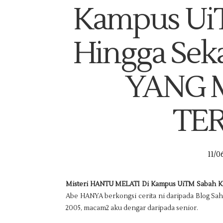
Kampus UiT
Hingga Sek
YANG 
TE
11/0
Misteri HANTU MELATI Di Kampus UiTM Sabah Ke
Abe HANYA berkongsi cerita ni daripada Blog Sah
2005, macam2 aku dengar daripada senior.