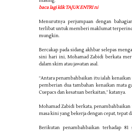
masing.
baca lagi klik TAJUK ENTRI ni
Menurutnya perjumpaan dengan bahagia
terlibat untuk memberi maklumat terperin
mungkin.
Bercakap pada sidang akhbar selepas meng
sini hari ini, Mohamad Zabidi berkata mer
dalam skim atau jawatan asal.
“Antara penambahbaikan itu ialah kenaikan t
pemberian dua tambahan kenaikan mata ga
Cuepacs dan kesatuan berkaitan,” katanya.
Mohamad Zabidi berkata, penambahbaikan it
masa kini yang bekerja dengan cepat, tepat d
Berikutan penambahbaikan terhadap 81 