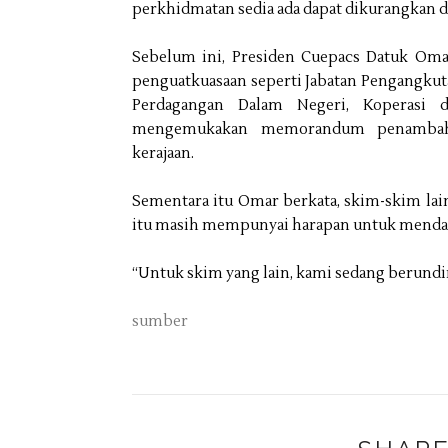
perkhidmatan sedia ada dapat dikurangkan da
Sebelum ini, Presiden Cuepacs Datuk Omar
penguatkuasaan seperti Jabatan Pengangkuta
Perdagangan Dalam Negeri, Koperasi 
mengemukakan memorandum penambahb
kerajaan.
Sementara itu Omar berkata, skim-skim lai
itu masih mempunyai harapan untuk mendap
“Untuk skim yang lain, kami sedang berundi
sumber