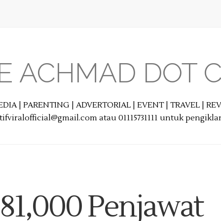
E ACHMAD DOT 
EDIA | PARENTING | ADVERTORIAL | EVENT | TRAVEL | R
ifviralofficial@gmail.com atau 01115731111 untuk pengikl
 81,000 Penjawat