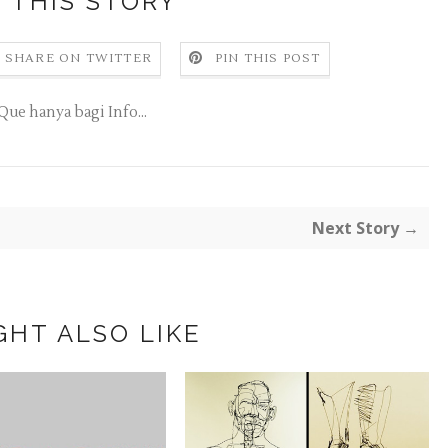
 THIS STORY
SHARE ON TWITTER
PIN THIS POST
Que hanya bagi Info...
Next Story →
GHT ALSO LIKE