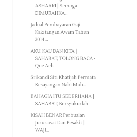
ASHAARI | Semoga
DIMURAHKA...
Jadual Pembayaran Gaji
Kakitangan Awam Tahun
2014 ...
AKU, KAU DAN KITA |
SAHABAT, TOLONG BACA -
Que Ach...
Srikandi Siti Khatijah Permata
Kesayangan Nabi Muh...
BAHAGIA ITU SEDERHANA |
SAHABAT, Bersyukurlah
KISAH BENAR Perbualan
Jururawat Dan Pesakit |
WAJI...