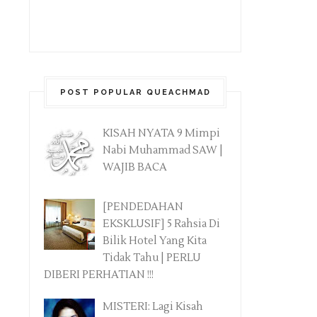
POST POPULAR QUEACHMAD
KISAH NYATA 9 Mimpi
Nabi Muhammad SAW |
WAJIB BACA
[PENDEDAHAN
EKSKLUSIF] 5 Rahsia Di
Bilik Hotel Yang Kita
Tidak Tahu | PERLU
DIBERI PERHATIAN !!!
MISTERI: Lagi Kisah