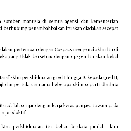
n sumber manusia di semua agensi dan kementerian
ci berhubung penambahbaikan itu akan diadakan secepat
adakan pertemuan dengan Cuepacs mengenai skim itu di
eka yang tidak bersetuju dengan opsyen itu akan kekal
araf skim perkhidmatan gred 1 hingga 10 kepada gred 11,
ji dan pertukaran nama beberapa skim seperti diminta
u adalah sejajar dengan kerja keras penjawat awam pada
an produktif.
skim perkhidmatan itu, beliau berkata jumlah skim