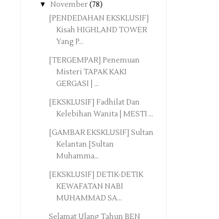
▼
November
(78)
[PENDEDAHAN EKSKLUSIF]
Kisah HIGHLAND TOWER
Yang P...
[TERGEMPAR] Penemuan
Misteri TAPAK KAKI
GERGASI | ...
[EKSKLUSIF] Fadhilat Dan
Kelebihan Wanita | MESTI ...
[GAMBAR EKSKLUSIF] Sultan
Kelantan [Sultan
Muhamma...
[EKSKLUSIF] DETIK-DETIK
KEWAFATAN NABI
MUHAMMAD SA...
Selamat Ulang Tahun BEN