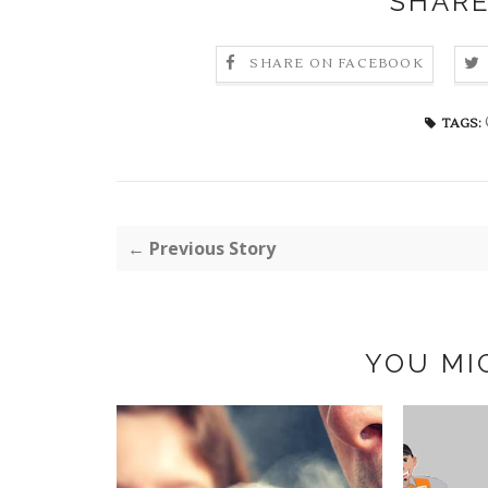
SHARE
SHARE ON FACEBOOK
TAGS:
← Previous Story
YOU MI