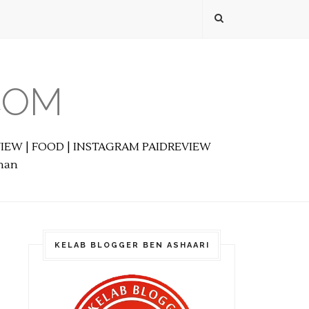
COM
EVIEW | FOOD | INSTAGRAM PAIDREVIEW
anan
KELAB BLOGGER BEN ASHAARI