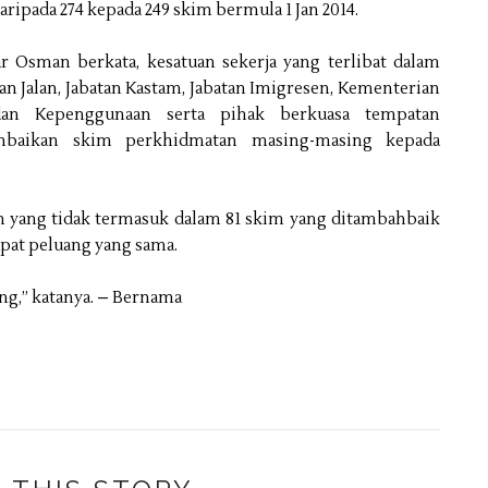
ripada 274 kepada 249 skim bermula 1 Jan 2014.
 Osman berkata, kesatuan sekerja yang terlibat dalam
n Jalan, Jabatan Kastam, Jabatan Imigresen, Kementerian
dan Kepenggunaan serta pihak berkuasa tempatan
aikan skim perkhidmatan masing-masing kepada
n yang tidak termasuk dalam 81 skim yang ditambahbaik
at peluang yang sama.
ng,” katanya. – Bernama