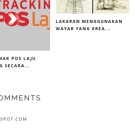
LAKARAN MENGGUNAKAN
WAYAR YANG KREA...
MAK POS LAJU
G SECARA...
COMMENTS
GSPOT.COM