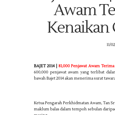
Awam Te
Kenaikan 
11/0
BAJET 2014 |
81,000 Penjawat Awam Terima
600,000 penjawat awam yang terlibat dal
bawah Bajet 2014 akan menerima surat tawara
Ketua Pengarah Perkhidmatan Awam, Tan Sr
maklum balas dalam tempoh sebulan daripada 