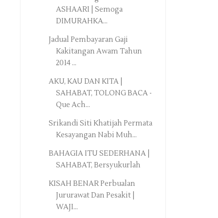
ASHAARI | Semoga
DIMURAHKA...
Jadual Pembayaran Gaji
Kakitangan Awam Tahun
2014 ...
AKU, KAU DAN KITA |
SAHABAT, TOLONG BACA -
Que Ach...
Srikandi Siti Khatijah Permata
Kesayangan Nabi Muh...
BAHAGIA ITU SEDERHANA |
SAHABAT, Bersyukurlah
KISAH BENAR Perbualan
Jururawat Dan Pesakit |
WAJI...