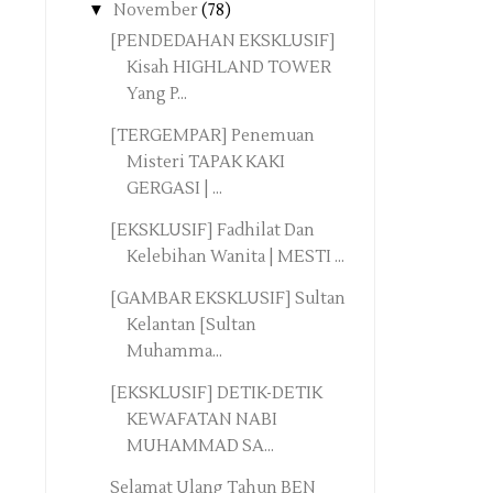
▼
November
(78)
[PENDEDAHAN EKSKLUSIF]
Kisah HIGHLAND TOWER
Yang P...
[TERGEMPAR] Penemuan
Misteri TAPAK KAKI
GERGASI | ...
[EKSKLUSIF] Fadhilat Dan
Kelebihan Wanita | MESTI ...
[GAMBAR EKSKLUSIF] Sultan
Kelantan [Sultan
Muhamma...
[EKSKLUSIF] DETIK-DETIK
KEWAFATAN NABI
MUHAMMAD SA...
Selamat Ulang Tahun BEN