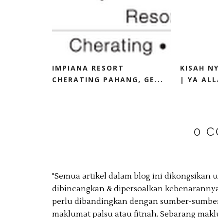
IMPIANA RESORT
KISAH N
CHERATING PAHANG, GE...
| YA ALLA
0 
"Semua artikel dalam blog ini dikongsikan
dibincangkan & dipersoalkan kebenarannya
perlu dibandingkan dengan sumber-sumber 
maklumat palsu atau fitnah. Sebarang makl