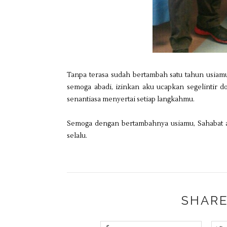
Tanpa terasa sudah bertambah satu tahun usiamu
semoga abadi, izinkan aku ucapkan segelintir 
senantiasa menyertai setiap langkahmu.
Semoga dengan bertambahnya usiamu, Sahabat ak
selalu.
SHARE