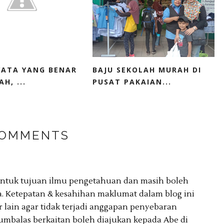
YATA YANG BENAR
BAJU SEKOLAH MURAH DI
H, ...
PUSAT PAKAIAN...
COMMENTS
 untuk tujuan ilmu pengetahuan dan masih boleh
. Ketepatan & kesahihan maklumat dalam blog ini
lain agar tidak terjadi anggapan penyebaran
umbalas berkaitan boleh diajukan kepada Abe di