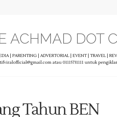
E ACHMAD DOT 
EDIA | PARENTING | ADVERTORIAL | EVENT | TRAVEL | R
ifviralofficial@gmail.com atau 01115731111 untuk pengikl
lang Tahun BEN