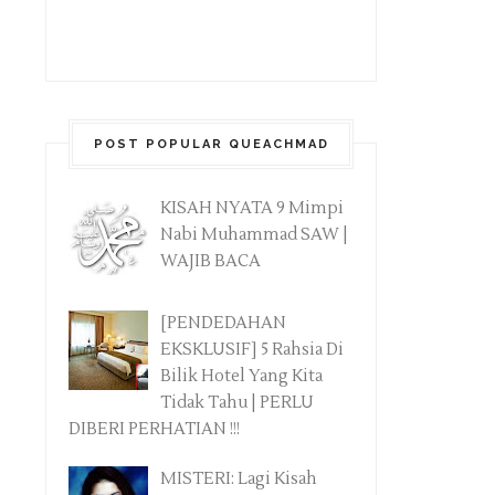
POST POPULAR QUEACHMAD
KISAH NYATA 9 Mimpi
Nabi Muhammad SAW |
WAJIB BACA
[PENDEDAHAN
EKSKLUSIF] 5 Rahsia Di
Bilik Hotel Yang Kita
Tidak Tahu | PERLU
DIBERI PERHATIAN !!!
MISTERI: Lagi Kisah