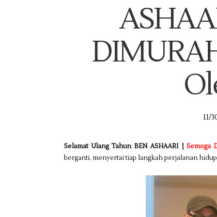
ASHAAR
DIMURAH
Ol
11/3
Selamat Ulang Tahun BEN ASHAARI |
Semoga 
berganti, menyertai tiap langkah perjalanan hidu