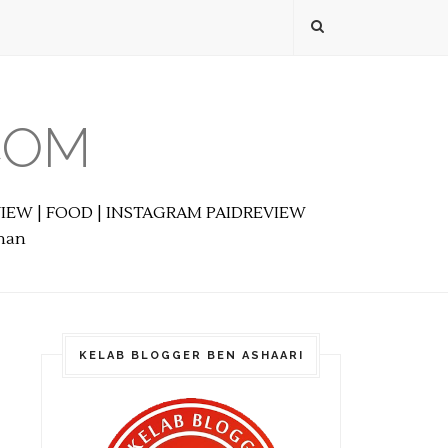
COM
EVIEW | FOOD | INSTAGRAM PAIDREVIEW
anan
KELAB BLOGGER BEN ASHAARI