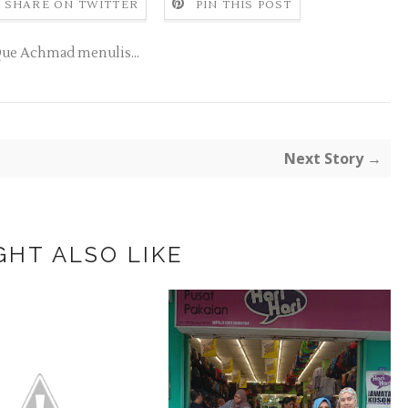
SHARE ON TWITTER
PIN THIS POST
ue Achmad menulis...
Next Story →
GHT ALSO LIKE