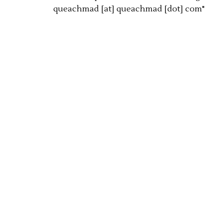
queachmad [at] queachmad [dot] com"