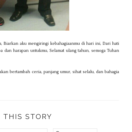
, Biarkan aku mengiringi kebahagiaanmu di hari ini, Dari hati
doa dan harapan untukmu, Selamat ulang tahun, semoga Tuhan
an bertambah ceria, panjang umur, sihat selalu, dan bahagia
 THIS STORY