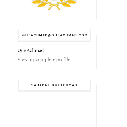
QUEACHMAD@QUEACHMAD.COM
Que Achmad
View my complete profile
SAHABAT QUEACHMAD