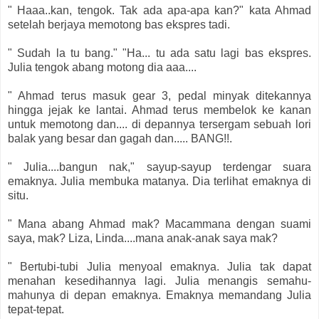
" Haaa..kan, tengok. Tak ada apa-apa kan?" kata Ahmad
setelah berjaya memotong bas ekspres tadi.
" Sudah la tu bang." "Ha... tu ada satu lagi bas ekspres.
Julia tengok abang motong dia aaa....
" Ahmad terus masuk gear 3, pedal minyak ditekannya
hingga jejak ke lantai. Ahmad terus membelok ke kanan
untuk memotong dan.... di depannya tersergam sebuah lori
balak yang besar dan gagah dan..... BANG!!.
" Julia....bangun nak," sayup-sayup terdengar suara
emaknya. Julia membuka matanya. Dia terlihat emaknya di
situ.
" Mana abang Ahmad mak? Macammana dengan suami
saya, mak? Liza, Linda....mana anak-anak saya mak?
" Bertubi-tubi Julia menyoal emaknya. Julia tak dapat
menahan kesedihannya lagi. Julia menangis semahu-
mahunya di depan emaknya. Emaknya memandang Julia
tepat-tepat.