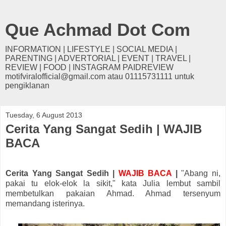
Que Achmad Dot Com
INFORMATION | LIFESTYLE | SOCIAL MEDIA |
PARENTING | ADVERTORIAL | EVENT | TRAVEL |
REVIEW | FOOD | INSTAGRAM PAIDREVIEW
motifviralofficial@gmail.com atau 01115731111 untuk
pengiklanan
Tuesday, 6 August 2013
Cerita Yang Sangat Sedih | WAJIB
BACA
Cerita Yang Sangat Sedih |
WAJIB BACA
|
"Abang ni,
pakai tu elok-elok la sikit," kata Julia lembut sambil
membetulkan pakaian Ahmad. Ahmad tersenyum
memandang isterinya.