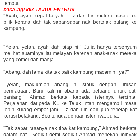
lembut.
baca lagi klik TAJUK ENTRI ni
"Ayah, ayah, cepat la yah," Liz dan Lin meluru masuk ke
bilik kerana dah tak sabar-sabar nak bertolak pulang ke
kampung.
"Yelah, yelah, ayah dah siap ni." Julia hanya tersenyum
melihat suaminya itu melayan karenah anak-anak mereka
yang comel dan manja.
"Abang, dah lama kita tak balik kampung macam ni, ye?"
"Iyelah, maklumlah abang ni sibuk dengan urusan
perniagaan. Baru kali ni abang ada peluang untuk cuti
panjang." Ahmad berkata kepada isterinya tercinta.
Perjalanan daripada KL ke Teluk Intan mengambil masa
lebih kurang empat jam. Liz dan Lin dah pun terlelap kat
kerusi belakang. Begitu juga dengan isterinya, Julia.
"Tak sabar rasanya nak tiba kat kampung," Ahmad berkata
dalam hati. Sedikit demi sedikit Ahmad menekan minyak