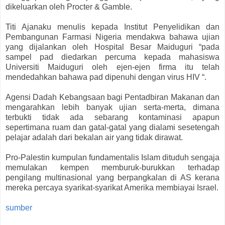
dikeluarkan oleh Procter & Gamble.
Titi Ajanaku menulis kepada Institut Penyelidikan dan
Pembangunan Farmasi Nigeria mendakwa bahawa ujian
yang dijalankan oleh Hospital Besar Maiduguri “pada
sampel pad diedarkan percuma kepada mahasiswa
Universiti Maiduguri oleh ejen-ejen firma itu telah
mendedahkan bahawa pad dipenuhi dengan virus HIV “.
Agensi Dadah Kebangsaan bagi Pentadbiran Makanan dan
mengarahkan lebih banyak ujian serta-merta, dimana
terbukti tidak ada sebarang kontaminasi apapun
sepertimana ruam dan gatal-gatal yang dialami sesetengah
pelajar adalah dari bekalan air yang tidak dirawat.
Pro-Palestin kumpulan fundamentalis Islam dituduh sengaja
memulakan kempen memburuk-burukkan terhadap
pengilang multinasional yang berpangkalan di AS kerana
mereka percaya syarikat-syarikat Amerika membiayai Israel.
sumber