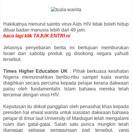
Hakikatnya menurut saintis virus Aids HIV tidak boleh hidup
diluar badan manusia lebih dari 48 jam.
baca lagi klik TAJUK ENTRI ni
Jelasnya penyebaran berita ini bertujuan memburukan
Israel dan sabotaj produk yg disokong negara yahudi
tersebut.
Times Higher Education UK
: Pihak berkuasa kesihatan
Nigeria memusnahkan beribu-ribu sampel tuala wanita
diagihkan secara percuma kepada pelajar kerana dakwaan
palsu oleh fundamentalis Islam bahawa mereka telah
tercemar dengan virus HIV.
Keputusan itu diikuti panggilan oleh penasihat khas kepada
presiden hal ehwal wanita untuk siasatan dakwaan bahawa
pelajar di timur laut University of Maiduguri telah mengalami
ruam dan gatal-gatal. Salah satu punca mungkin telah
dianggap sebagai penggunaan pad tersebut, yang