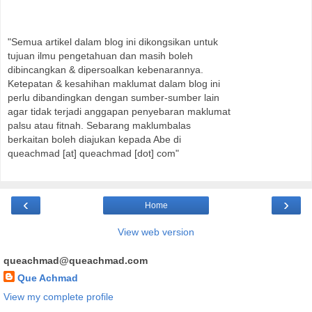
"Semua artikel dalam blog ini dikongsikan untuk
tujuan ilmu pengetahuan dan masih boleh
dibincangkan & dipersoalkan kebenarannya.
Ketepatan & kesahihan maklumat dalam blog ini
perlu dibandingkan dengan sumber-sumber lain
agar tidak terjadi anggapan penyebaran maklumat
palsu atau fitnah. Sebarang maklumbalas
berkaitan boleh diajukan kepada Abe di
queachmad [at] queachmad [dot] com"
‹
›
Home
View web version
queachmad@queachmad.com
Que Achmad
View my complete profile