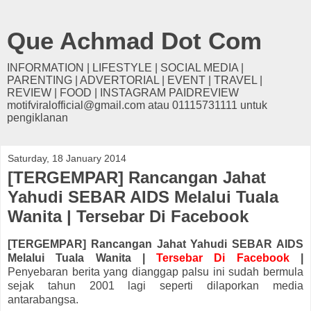
Que Achmad Dot Com
INFORMATION | LIFESTYLE | SOCIAL MEDIA |
PARENTING | ADVERTORIAL | EVENT | TRAVEL |
REVIEW | FOOD | INSTAGRAM PAIDREVIEW
motifviralofficial@gmail.com atau 01115731111 untuk
pengiklanan
Saturday, 18 January 2014
[TERGEMPAR] Rancangan Jahat
Yahudi SEBAR AIDS Melalui Tuala
Wanita | Tersebar Di Facebook
[TERGEMPAR] Rancangan Jahat Yahudi SEBAR AIDS
Melalui Tuala Wanita |
Tersebar Di Facebook
|
Penyebaran berita yang dianggap palsu ini sudah bermula
sejak tahun 2001 lagi seperti dilaporkan media
antarabangsa.