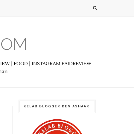
COM
EVIEW | FOOD | INSTAGRAM PAIDREVIEW
anan
KELAB BLOGGER BEN ASHAARI