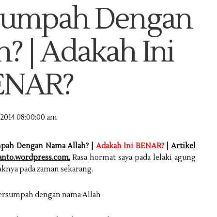
sumpah Dengan
? | Adakah Ini
ENAR?
/2014 08:00:00 am
pah Dengan Nama Allah? |
Adakah Ini BENAR?
|
Artikel
yanto.wordpress.com.
Rasa hormat saya pada lelaki agung
jaknya pada zaman sekarang.