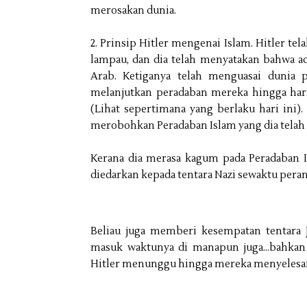
merosakan dunia.
2. Prinsip Hitler mengenai Islam. Hitler te
lampau, dan dia telah menyatakan bahwa ad
Arab. Ketiganya telah menguasai dunia 
melanjutkan peradaban mereka hingga har
(Lihat sepertimana yang berlaku hari ini).
merobohkan Peradaban Islam yang dia telah l
Kerana dia merasa kagum pada Peradaban 
diedarkan kepada tentara Nazi sewaktu pera
Beliau juga memberi kesempatan tentara
masuk waktunya di manapun juga…bahkan t
Hitler menunggu hingga mereka menyelesai