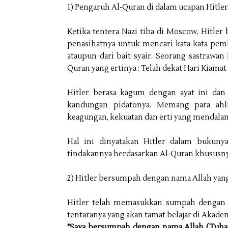
1) Pengaruh Al-Quran di dalam ucapan Hitler
Ketika tentera Nazi tiba di Moscow, Hitle
penasihatnya untuk mencari kata-kata pembuk
ataupun dari bait syair. Seorang sastrawa
Quran yang ertinya : Telah dekat Hari Kiamat
Hitler berasa kagum dengan ayat ini da
kandungan pidatonya. Memang para ahli
keagungan, kekuatan dan erti yang mendala
Hal ini dinyatakan Hitler dalam bukuny
tindakannya berdasarkan Al-Quran khususny
2) Hitler bersumpah dengan nama Allah yan
Hitler telah memasukkan sumpah dengan 
tentaranya yang akan tamat belajar di Akade
"Saya bersumpah dengan nama Allah (Tuhan