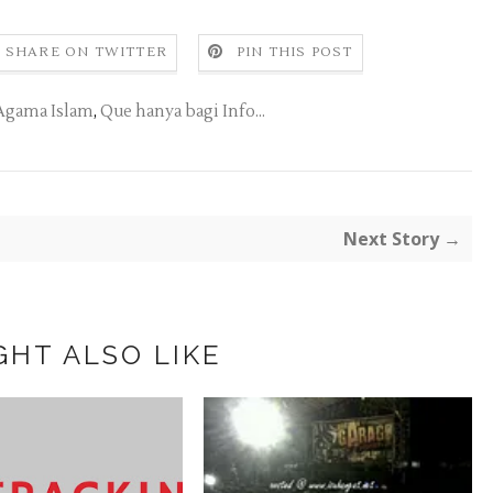
SHARE ON TWITTER
PIN THIS POST
Agama Islam
,
Que hanya bagi Info...
Next Story →
GHT ALSO LIKE