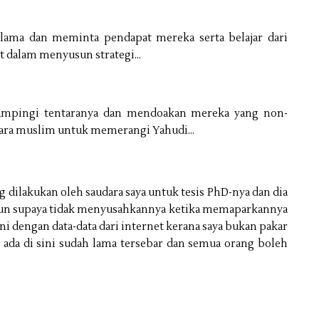
Ulama dan meminta pendapat mereka serta belajar dari
at dalam menyusun strategi…
ampingi tentaranya dan mendoakan mereka yang non-
ara muslim untuk memerangi Yahudi…
ng dilakukan oleh saudara saya untuk tesis PhD-nya dan dia
un supaya tidak menyusahkannya ketika memaparkannya
ni dengan data-data dari internet kerana saya bukan pakar
 ada di sini sudah lama tersebar dan semua orang boleh