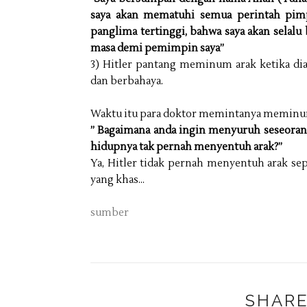
saya akan mematuhi semua perintah pimp
panglima tertinggi, bahwa saya akan selalu
masa demi pemimpin saya”
3) Hitler pantang meminum arak ketika di
dan berbahaya.
Waktu itu para doktor memintanya meminum 
” Bagaimana anda ingin menyuruh seseora
hidupnya tak pernah menyentuh arak?”
Ya, Hitler tidak pernah menyentuh arak s
yang khas…
sumber
SHARE