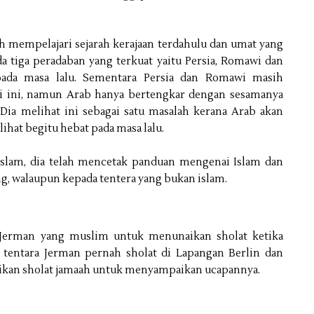
lah mempelajari sejarah kerajaan terdahulu dan umat yang
a tiga peradaban yang terkuat yaitu Persia, Romawi dan
pada masa lalu. Sementara Persia dan Romawi masih
i ini, namun Arab hanya bertengkar dengan sesamanya
 Dia melihat ini sebagai satu masalah kerana Arab akan
ihat begitu hebat pada masa lalu.
Islam, dia telah mencetak panduan mengenai Islam dan
ng, walaupun kepada tentera yang bukan islam.
 Jerman yang muslim untuk menunaikan sholat ketika
entara Jerman pernah sholat di Lapangan Berlin dan
kan sholat jamaah untuk menyampaikan ucapannya.