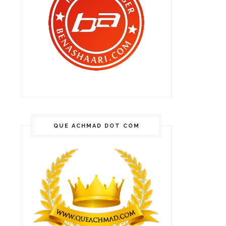
QUE ACHMAD DOT COM