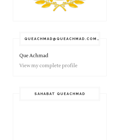
QUEACHMAD@QUEACHMAD.COM
Que Achmad
View my complete profile
SAHABAT QUEACHMAD