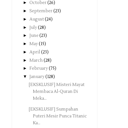
►
October
(26)
►
September
(23)
►
August
(24)
►
July
(28)
►
June
(23)
►
May
(15)
►
April
(23)
►
March
(28)
►
February
(75)
▼
January
(128)
[EKSKLUSIF] Misteri Mayat
Membaca Al-Quran Di
Meka...
[EKSKLUSIF] Sumpahan
Puteri Mesir Punca Titanic
Ka...