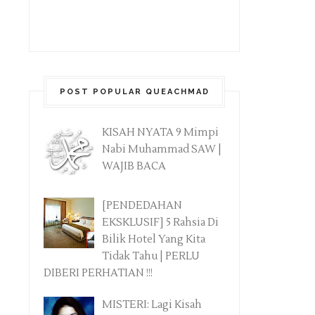
POST POPULAR QUEACHMAD
KISAH NYATA 9 Mimpi
Nabi Muhammad SAW |
WAJIB BACA
[PENDEDAHAN
EKSKLUSIF] 5 Rahsia Di
Bilik Hotel Yang Kita
Tidak Tahu | PERLU
DIBERI PERHATIAN !!!
MISTERI: Lagi Kisah