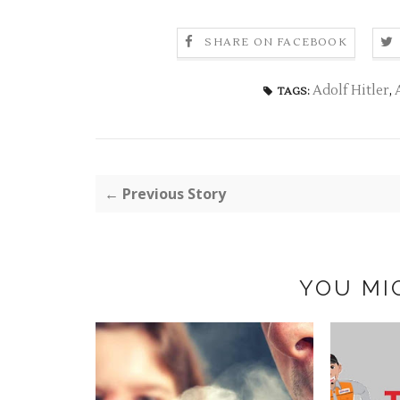
SHARE ON FACEBOOK
Adolf Hitler
,
TAGS:
← Previous Story
YOU MI