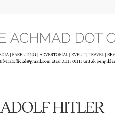
E ACHMAD DOT 
EDIA | PARENTING | ADVERTORIAL | EVENT | TRAVEL | R
ifviralofficial@gmail.com atau 01115731111 untuk pengikl
 ADOLF HITLER