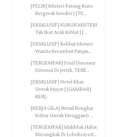
[PELIK] Misteri Patung Kuno
Bergerak Sendiri | [TE...
[EKSKLUSIF] KUBUR MISTERI
Tak Ikut Arah Kiblat | [...
[EKSKLUSIF] Kelibat Misteri
Wanita Berambut Panjan...
[TERGEMPAR] Fosil Dinosaur
Ditemui Di Jertih, TERE...
[EKSKLUSIF] Hotel Khas
Untuk Mayat | [GAMBAR]
KERJ...
[KERJA GILA] Ritual Bongkar
Kubur Untuk Mengganti ...
[TERGEMPAR] Makhluk Halus
Merangkak Di Lebuhraya K...