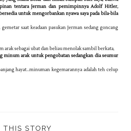
inan tentara Jerman dan pemimpinnya Adolf Hitler,
 bersedia untuk mengorbankan nyawa saya pada bila-bila
a gemetar saat keadaan pasukan Jerman sedang goncang
arak sebagai ubat dan beliau menolak sambil berkata,
ng minum arak untuk pengobatan sedangkan dia seumur
epanjang hayat…minuman kegemarannya adalah teh celup
 THIS STORY