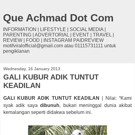
Que Achmad Dot Com
INFORMATION | LIFESTYLE | SOCIAL MEDIA |
PARENTING | ADVERTORIAL | EVENT | TRAVEL |
REVIEW | FOOD | INSTAGRAM PAIDREVIEW
motifviralofficial@gmail.com atau 01115731111 untuk
pengiklanan
Wednesday, 16 January 2013
GALI KUBUR ADIK TUNTUT
KEADILAN
GALI KUBUR ADIK TUNTUT KEADILAN
|
Nilai: “Kami
syak adik saya
dibunuh
, bukan meninggal dunia akibat
kemalangan seperti didakwa sebelum ini.