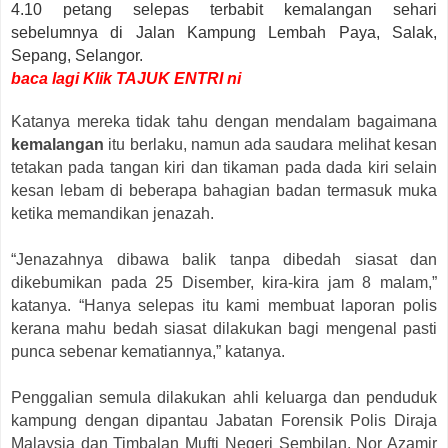
4.10 petang selepas terbabit kemalangan sehari
sebelumnya di Jalan Kampung Lembah Paya, Salak,
Sepang, Selangor.
baca lagi Klik TAJUK ENTRI ni
Katanya mereka tidak tahu dengan mendalam bagaimana
kemalangan
itu berlaku, namun ada saudara melihat kesan
tetakan pada tangan kiri dan tikaman pada dada kiri selain
kesan lebam di beberapa bahagian badan termasuk muka
ketika memandikan jenazah.
“Jenazahnya dibawa balik tanpa dibedah siasat dan
dikebumikan pada 25 Disember, kira-kira jam 8 malam,”
katanya. “Hanya selepas itu kami membuat laporan polis
kerana mahu bedah siasat dilakukan bagi mengenal pasti
punca sebenar kematiannya,” katanya.
Penggalian semula dilakukan ahli keluarga dan penduduk
kampung dengan dipantau Jabatan Forensik Polis Diraja
Malaysia dan Timbalan Mufti Negeri Sembilan, Nor Azamir