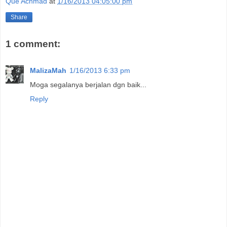
Que Achmad
at
1/16/2013 04:05:00 pm
Share
1 comment:
MalizaMah
1/16/2013 6:33 pm
Moga segalanya berjalan dgn baik...
Reply