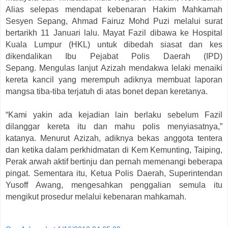
Alias selepas mendapat kebenaran Hakim Mahkamah
Sesyen Sepang, Ahmad Fairuz Mohd Puzi melalui surat
bertarikh 11 Januari lalu.
Mayat Fazil dibawa ke Hospital
Kuala Lumpur (HKL) untuk dibedah siasat dan kes
dikendalikan Ibu Pejabat Polis Daerah (IPD)
Sepang.
Mengulas lanjut Azizah mendakwa lelaki menaiki
kereta kancil yang merempuh adiknya membuat laporan
mangsa tiba-tiba terjatuh di atas bonet depan keretanya.
“Kami yakin ada kejadian lain berlaku sebelum Fazil
dilanggar kereta itu dan mahu polis menyiasatnya,”
katanya.
Menurut Azizah, adiknya bekas anggota tentera
dan ketika dalam perkhidmatan di Kem Kemunting, Taiping,
Perak arwah aktif bertinju dan pernah memenangi beberapa
pingat.
Sementara itu, Ketua Polis Daerah, Superintendan
Yusoff Awang, mengesahkan penggalian semula itu
mengikut prosedur melalui kebenaran mahkamah.