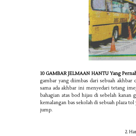
10 GAMBAR JELMAAN HANTU Yang Pernah 
gambar yang diimbas dari sebuah akhbar
sama ada akhbar ini menyedari tetang imej
bahagian atas bod hijau di sebelah kanan 
kemalangan
bas
sekolah di sebuah plaza to
jump.
2. H