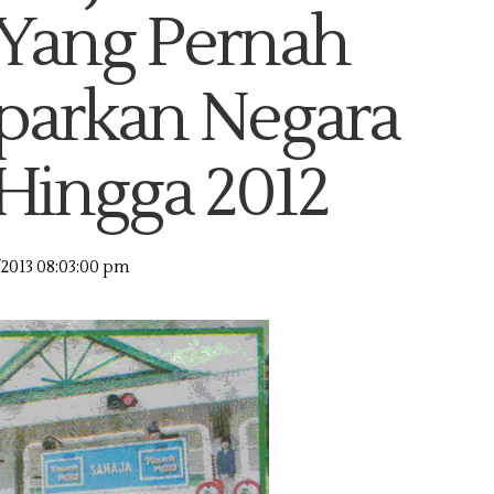
ang Pernah
arkan Negara
Hingga 2012
/2013 08:03:00 pm