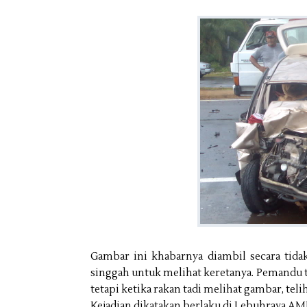
Gambar ini khabarnya diambil secara tid
singgah untuk melihat keretanya. Pemandu t
tetapi ketika rakan tadi melihat gambar, te
Kejadian dikatakan berlaku di Lebuhraya AM