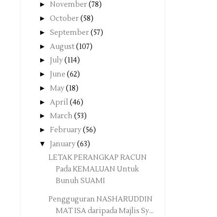
►
November
(78)
►
October
(58)
►
September
(57)
►
August
(107)
►
July
(114)
►
June
(62)
►
May
(18)
►
April
(46)
►
March
(53)
►
February
(56)
▼
January
(63)
LETAK PERANGKAP RACUN
Pada KEMALUAN Untuk
Bunuh SUAMI
Pengguguran NASHARUDDIN
MAT ISA daripada Majlis Sy...