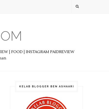
COM
EVIEW | FOOD | INSTAGRAM PAIDREVIEW
anan
KELAB BLOGGER BEN ASHAARI