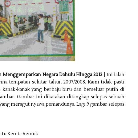
Menggemparkan Negara Dahulu Hingga 2012
|
Ini ialah
cina
tempatan sekitar tahun 2007/2008. Kami tidak pasti
 kanak-kanak yang berbaju biru dan berseluar putih di
gambar. Gambar ini dikatakan ditangkap selepas sebuah
l yang meragut nyawa pemandunya. Lagi 9 gambar selepas
antu Kereta Remuk