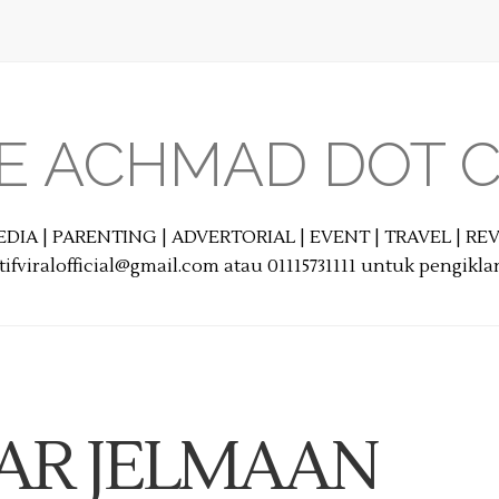
E ACHMAD DOT 
EDIA | PARENTING | ADVERTORIAL | EVENT | TRAVEL | R
ifviralofficial@gmail.com atau 01115731111 untuk pengikl
AR JELMAAN