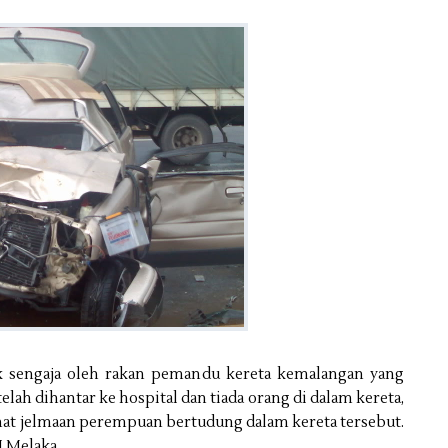
ak sengaja oleh rakan pemandu kereta kemalangan yang
elah dihantar ke
hospital
dan tiada orang di dalam kereta,
lihat jelmaan perempuan bertudung dalam kereta tersebut.
J Melaka.