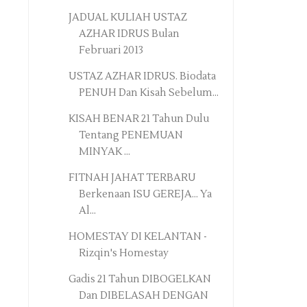
JADUAL KULIAH USTAZ
AZHAR IDRUS Bulan
Februari 2013
USTAZ AZHAR IDRUS. Biodata
PENUH Dan Kisah Sebelum...
KISAH BENAR 21 Tahun Dulu
Tentang PENEMUAN
MINYAK ...
FITNAH JAHAT TERBARU
Berkenaan ISU GEREJA... Ya
Al...
HOMESTAY DI KELANTAN -
Rizqin's Homestay
Gadis 21 Tahun DIBOGELKAN
Dan DIBELASAH DENGAN