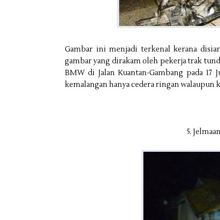
Gambar ini menjadi terkenal kerana disi
gambar yang dirakam oleh pekerja trak tun
BMW di Jalan Kuantan-Gambang pada 17 J
kemalangan hanya cedera ringan walaupun k
5. Jelmaan