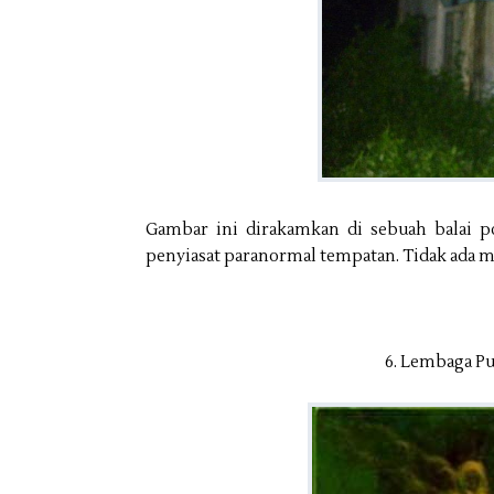
Gambar ini dirakamkan di sebuah balai po
penyiasat paranormal tempatan. Tidak ada m
6. Lembaga P