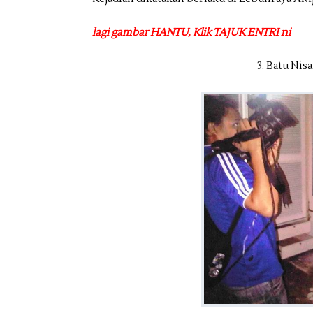
lagi gambar HANTU, Klik TAJUK ENTRI ni
3. Batu Ni