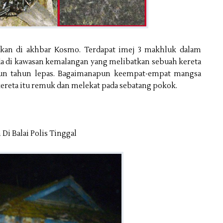
arkan di akhbar Kosmo. Terdapat imej 3 makhluk dalam
da di kawasan kemalangan yang melibatkan sebuah kereta
un tahun lepas. Bagaimanapun keempat-empat mangsa
ereta itu remuk dan melekat pada sebatang pokok.
 Di Balai Polis Tinggal