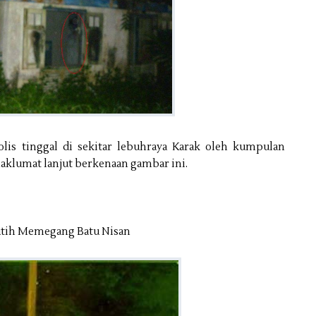
lis tinggal di sekitar lebuhraya Karak oleh kumpulan
aklumat lanjut berkenaan gambar ini.
utih Memegang Batu Nisan