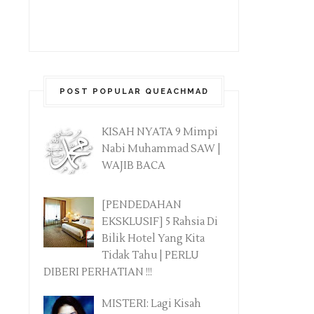
POST POPULAR QUEACHMAD
KISAH NYATA 9 Mimpi
Nabi Muhammad SAW |
WAJIB BACA
[PENDEDAHAN
EKSKLUSIF] 5 Rahsia Di
Bilik Hotel Yang Kita
Tidak Tahu | PERLU
DIBERI PERHATIAN !!!
MISTERI: Lagi Kisah