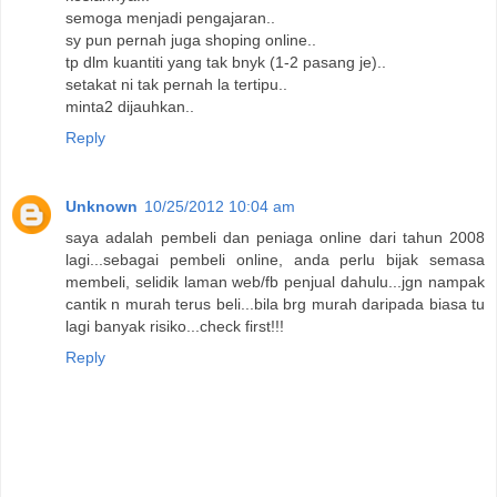
semoga menjadi pengajaran..
sy pun pernah juga shoping online..
tp dlm kuantiti yang tak bnyk (1-2 pasang je)..
setakat ni tak pernah la tertipu..
minta2 dijauhkan..
Reply
Unknown
10/25/2012 10:04 am
saya adalah pembeli dan peniaga online dari tahun 2008
lagi...sebagai pembeli online, anda perlu bijak semasa
membeli, selidik laman web/fb penjual dahulu...jgn nampak
cantik n murah terus beli...bila brg murah daripada biasa tu
lagi banyak risiko...check first!!!
Reply