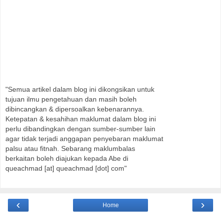
"Semua artikel dalam blog ini dikongsikan untuk
tujuan ilmu pengetahuan dan masih boleh
dibincangkan & dipersoalkan kebenarannya.
Ketepatan & kesahihan maklumat dalam blog ini
perlu dibandingkan dengan sumber-sumber lain
agar tidak terjadi anggapan penyebaran maklumat
palsu atau fitnah. Sebarang maklumbalas
berkaitan boleh diajukan kepada Abe di
queachmad [at] queachmad [dot] com"
‹
›
Home