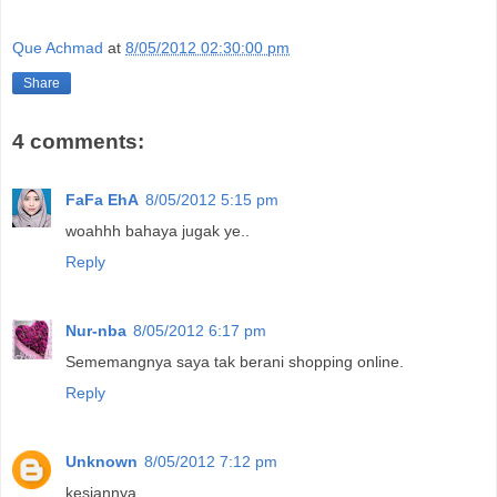
Que Achmad
at
8/05/2012 02:30:00 pm
Share
4 comments:
FaFa EhA
8/05/2012 5:15 pm
woahhh bahaya jugak ye..
Reply
Nur-nba
8/05/2012 6:17 pm
Sememangnya saya tak berani shopping online.
Reply
Unknown
8/05/2012 7:12 pm
kesiannya...