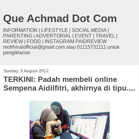
Que Achmad Dot Com
INFORMATION | LIFESTYLE | SOCIAL MEDIA |
PARENTING | ADVERTORIAL | EVENT | TRAVEL |
REVIEW | FOOD | INSTAGRAM PAIDREVIEW
motifviralofficial@gmail.com atau 01115731111 untuk
pengiklanan
Sunday, 5 August 2012
TERKINI: Padah membeli online
Sempena Aidilfitri, akhirnya di tipu....