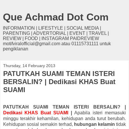
Que Achmad Dot Com
INFORMATION | LIFESTYLE | SOCIAL MEDIA |
PARENTING | ADVERTORIAL | EVENT | TRAVEL |
REVIEW | FOOD | INSTAGRAM PAIDREVIEW
motifviralofficial@gmail.com atau 01115731111 untuk
pengiklanan
Thursday, 14 February 2013
PATUTKAH SUAMI TEMAN ISTERI
BERSALIN? | Dedikasi KHAS Buat
SUAMI
PATUTKAH SUAMI TEMAN ISTERI BERSALIN? |
Dedikasi KHAS Buat SUAMI
|
Apabila isteri memasuki
minggu terakhir kehamilan, kehidupan anda turut berubah.
Kehidupan sosial semakin terhad,
hubungan kelamin
tidak