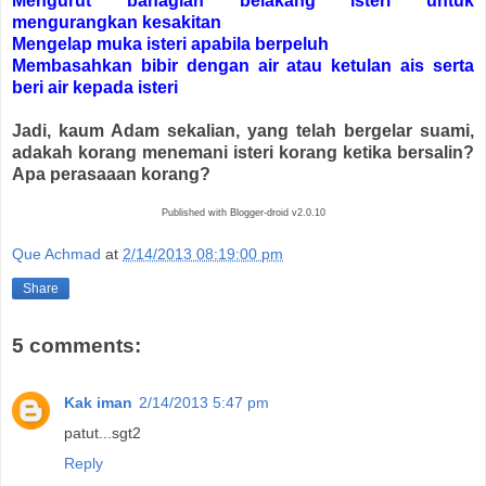
Mengurut bahagian belakang isteri untuk
mengurangkan kesakitan
Mengelap muka isteri apabila berpeluh
Membasahkan bibir dengan air atau ketulan ais serta
beri air kepada isteri
Jadi, kaum Adam sekalian, yang telah bergelar suami,
adakah korang menemani isteri korang ketika bersalin?
Apa perasaaan korang?
Published with Blogger-droid v2.0.10
Que Achmad
at
2/14/2013 08:19:00 pm
Share
5 comments:
Kak iman
2/14/2013 5:47 pm
patut...sgt2
Reply