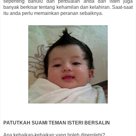
sepenting dahulu dan perbualan anda dan isteri juga
banyak berkisar tentang kehamilan dan kelahiran. Saat-saat
itu anda perlu memainkan peranan sebaiknya.
PATUTKAH SUAMI TEMAN ISTERI BERSALIN
Apa kebaikan-kebaikan yang boleh diperolehi?