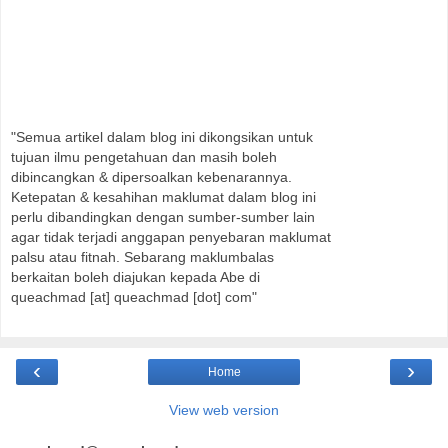
"Semua artikel dalam blog ini dikongsikan untuk
tujuan ilmu pengetahuan dan masih boleh
dibincangkan & dipersoalkan kebenarannya.
Ketepatan & kesahihan maklumat dalam blog ini
perlu dibandingkan dengan sumber-sumber lain
agar tidak terjadi anggapan penyebaran maklumat
palsu atau fitnah. Sebarang maklumbalas
berkaitan boleh diajukan kepada Abe di
queachmad [at] queachmad [dot] com"
‹
›
Home
View web version