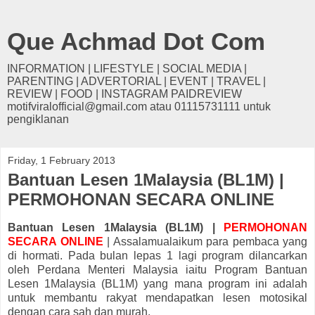
Que Achmad Dot Com
INFORMATION | LIFESTYLE | SOCIAL MEDIA |
PARENTING | ADVERTORIAL | EVENT | TRAVEL |
REVIEW | FOOD | INSTAGRAM PAIDREVIEW
motifviralofficial@gmail.com atau 01115731111 untuk
pengiklanan
Friday, 1 February 2013
Bantuan Lesen 1Malaysia (BL1M) |
PERMOHONAN SECARA ONLINE
Bantuan Lesen 1Malaysia (BL1M) |
PERMOHONAN
SECARA ONLINE
| Assalamualaikum para pembaca yang
di hormati. Pada bulan lepas 1 lagi program dilancarkan
oleh Perdana Menteri Malaysia iaitu Program Bantuan
Lesen 1Malaysia (BL1M) yang mana program ini adalah
untuk membantu rakyat mendapatkan lesen motosikal
dengan cara sah dan murah.