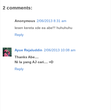
2 comments:
Anonymous
2/06/2013 8:31 am
lesen kereta xde ea abe!!! huhuhuhu
Reply
Ayue Rejaluddin
2/06/2013 10:08 am
Thanks Abe....
Ni la yang AJ cari.... =D
Reply