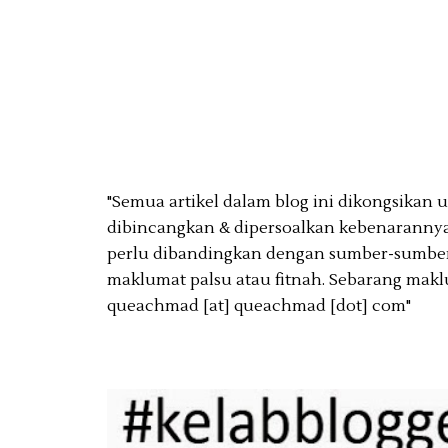
"Semua artikel dalam blog ini dikongsikan
dibincangkan & dipersoalkan kebenarannya
perlu dibandingkan dengan sumber-sumber 
maklumat palsu atau fitnah. Sebarang makl
queachmad [at] queachmad [dot] com"