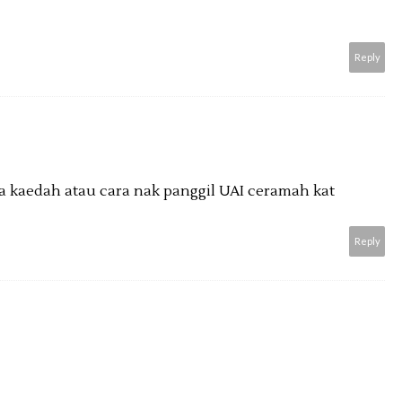
Reply
na kaedah atau cara nak panggil UAI ceramah kat
Reply