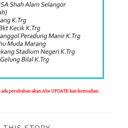
a ada perubahan akan Abe UPDATE kan kemudian.
 THIS STORY