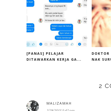
[PANAS] PELAJAR
DOKTOR 
DITAWARKAN KERJA GA...
NAK SURU
2 
MALIZAMAH
2/28/2013 5:42 pm