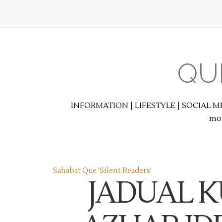
QU
INFORMATION | LIFESTYLE | SOCIAL M
mot
Sahabat Que 'Silent Readers'
JADUAL K