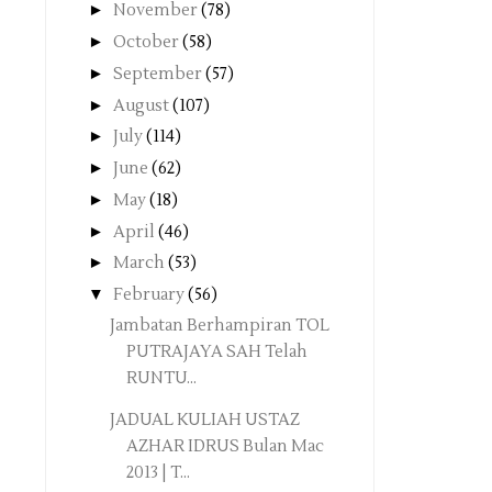
►
November
(78)
►
October
(58)
►
September
(57)
►
August
(107)
►
July
(114)
►
June
(62)
►
May
(18)
►
April
(46)
►
March
(53)
▼
February
(56)
Jambatan Berhampiran TOL
PUTRAJAYA SAH Telah
RUNTU...
JADUAL KULIAH USTAZ
AZHAR IDRUS Bulan Mac
2013 | T...