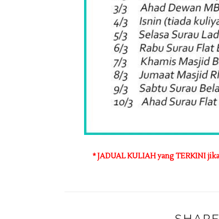
* JADUAL KULIAH yang TERKINI jik
SHARE