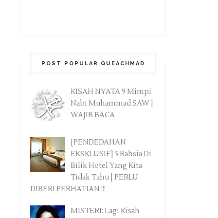
POST POPULAR QUEACHMAD
KISAH NYATA 9 Mimpi
Nabi Muhammad SAW |
WAJIB BACA
[PENDEDAHAN
EKSKLUSIF] 5 Rahsia Di
Bilik Hotel Yang Kita
Tidak Tahu | PERLU
DIBERI PERHATIAN !!!
MISTERI: Lagi Kisah