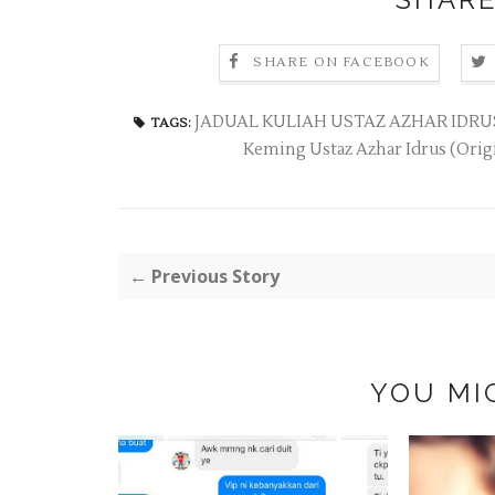
SHARE ON FACEBOOK
JADUAL KULIAH USTAZ AZHAR IDRUS 
TAGS:
Keming Ustaz Azhar Idrus (Orig
← Previous Story
YOU MI