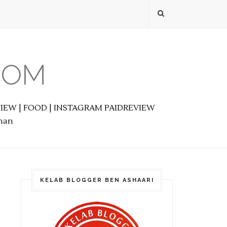
COM
EVIEW | FOOD | INSTAGRAM PAIDREVIEW
anan
KELAB BLOGGER BEN ASHAARI