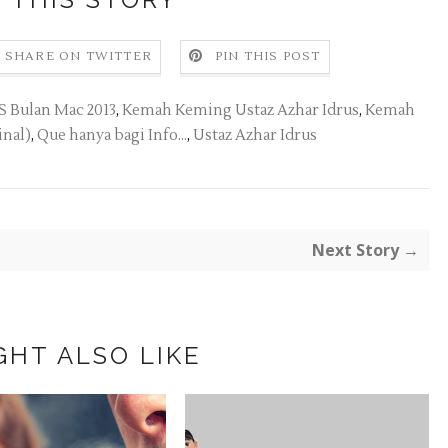
SHARE ON TWITTER
PIN THIS POST
Bulan Mac 2013
,
Kemah Keming Ustaz Azhar Idrus
,
Kemah
inal)
,
Que hanya bagi Info...
,
Ustaz Azhar Idrus
Next Story →
GHT ALSO LIKE