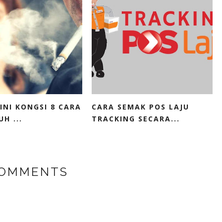
INI KONGSI 8 CARA
CARA SEMAK POS LAJU
H ...
TRACKING SECARA...
COMMENTS