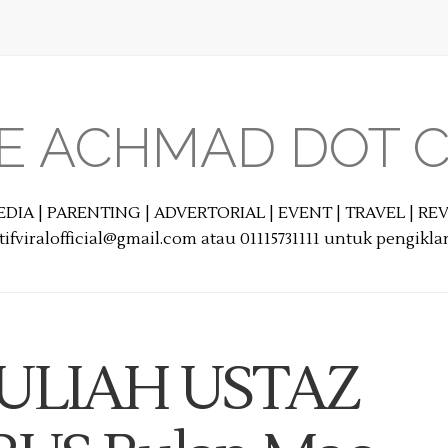
E ACHMAD DOT 
EDIA | PARENTING | ADVERTORIAL | EVENT | TRAVEL | R
ifviralofficial@gmail.com atau 01115731111 untuk pengikl
ULIAH USTAZ