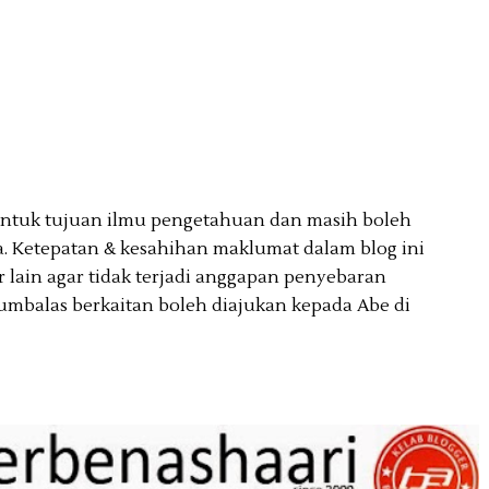
 untuk tujuan ilmu pengetahuan dan masih boleh
. Ketepatan & kesahihan maklumat dalam blog ini
lain agar tidak terjadi anggapan penyebaran
umbalas berkaitan boleh diajukan kepada Abe di