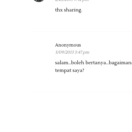
thx sharing.
Anonymous
3/09/2013 3:47 pm
salam...boleh bertanya...bagaima
tempat saya?