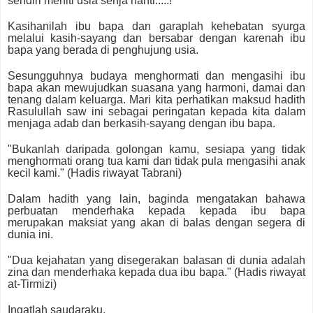
sendiri meniti usia senja nanti.....!
Kasihanilah ibu bapa dan garaplah kehebatan syurga
melalui kasih-sayang dan bersabar dengan karenah ibu
bapa yang berada di penghujung usia.
Sesungguhnya budaya menghormati dan mengasihi ibu
bapa akan mewujudkan suasana yang harmoni, damai dan
tenang dalam keluarga. Mari kita perhatikan maksud hadith
Rasulullah saw ini sebagai peringatan kepada kita dalam
menjaga adab dan berkasih-sayang dengan ibu bapa.
"Bukanlah daripada golongan kamu, sesiapa yang tidak
menghormati orang tua kami dan tidak pula mengasihi anak
kecil kami." (Hadis riwayat Tabrani)
Dalam hadith yang lain, baginda mengatakan bahawa
perbuatan menderhaka kepada kepada ibu bapa
merupakan maksiat yang akan di balas dengan segera di
dunia ini.
"Dua kejahatan yang disegerakan balasan di dunia adalah
zina dan menderhaka kepada dua ibu bapa." (Hadis riwayat
at-Tirmizi)
Ingatlah saudaraku,