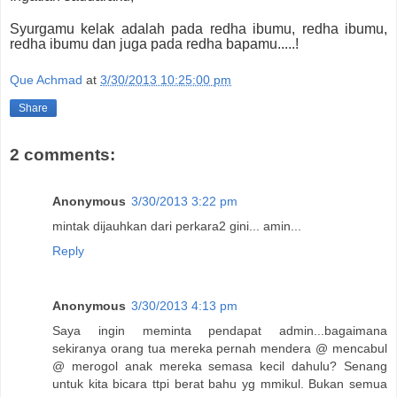
Syurgamu kelak adalah pada redha ibumu, redha ibumu,
redha ibumu dan juga pada redha bapamu.....!
Que Achmad
at
3/30/2013 10:25:00 pm
Share
2 comments:
Anonymous
3/30/2013 3:22 pm
mintak dijauhkan dari perkara2 gini... amin...
Reply
Anonymous
3/30/2013 4:13 pm
Saya ingin meminta pendapat admin...bagaimana
sekiranya orang tua mereka pernah mendera @ mencabul
@ merogol anak mereka semasa kecil dahulu? Senang
untuk kita bicara ttpi berat bahu yg mmikul. Bukan semua