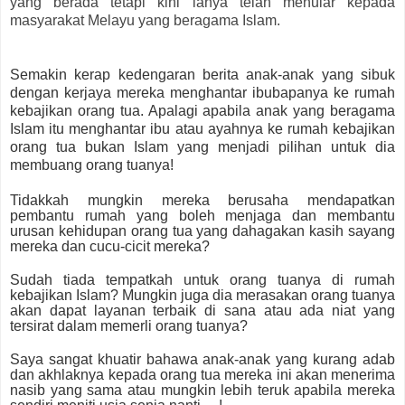
yang berada tetapi kini ianya telah menular kepada
masyarakat Melayu yang beragama Islam.
Semakin kerap kedengaran berita anak-anak yang sibuk
dengan kerjaya mereka menghantar ibubapanya ke rumah
kebajikan orang tua. Apalagi apabila anak yang beragama
Islam itu menghantar ibu atau ayahnya ke rumah kebajikan
orang tua bukan Islam yang menjadi pilihan untuk dia
membuang orang tuanya!
Tidakkah mungkin mereka berusaha mendapatkan
pembantu rumah yang boleh menjaga dan membantu
urusan kehidupan orang tua yang dahagakan kasih sayang
mereka dan cucu-cicit mereka?
Sudah tiada tempatkah untuk orang tuanya di rumah
kebajikan Islam? Mungkin juga dia merasakan orang tuanya
akan dapat layanan terbaik di sana atau ada niat yang
tersirat dalam memerli orang tuanya?
Saya sangat khuatir bahawa anak-anak yang kurang adab
dan akhlaknya kepada orang tua mereka ini akan menerima
nasib yang sama atau mungkin lebih teruk apabila mereka