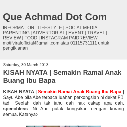
Que Achmad Dot Com
INFORMATION | LIFESTYLE | SOCIAL MEDIA |
PARENTING | ADVERTORIAL | EVENT | TRAVEL |
REVIEW | FOOD | INSTAGRAM PAIDREVIEW
motifviralofficial@gmail.com atau 01115731111 untuk
pengiklanan
Saturday, 30 March 2013
KISAH NYATA | Semakin Ramai Anak
Buang Ibu Bapa
KISAH NYATA |
Semakin Ramai Anak Buang Ibu Bapa
|
Sayu Abe bila Abe terbaca luahan perkongsian ni dekat FB
tadi. Seolah dah tak tahu dah nak cakap apa dah,
speechless
. Ni Abe pulak kongsikan dengan korang
semua. Katanya:-