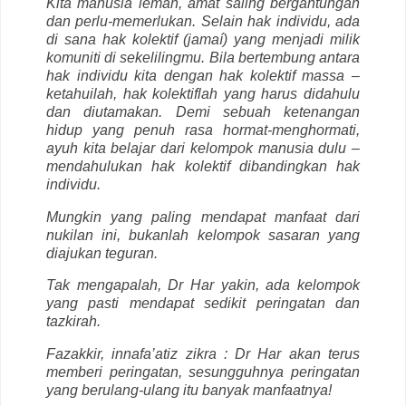
Kita manusia lemah, amat saling bergantungan
dan perlu-memerlukan. Selain hak individu, ada
di sana hak kolektif (jamaí) yang menjadi milik
komuniti di sekelilingmu. Bila bertembung antara
hak individu kita dengan hak kolektif massa –
ketahuilah, hak kolektiflah yang harus didahulu
dan diutamakan. Demi sebuah ketenangan
hidup yang penuh rasa hormat-menghormati,
ayuh kita belajar dari kelompok manusia dulu –
mendahulukan hak kolektif dibandingkan hak
individu.
Mungkin yang paling mendapat manfaat dari
nukilan ini, bukanlah kelompok sasaran yang
diajukan teguran.
Tak mengapalah, Dr Har yakin, ada kelompok
yang pasti mendapat sedikit peringatan dan
tazkirah.
Fazakkir, innafa’atiz zikra : Dr Har akan terus
memberi peringatan, sesungguhnya peringatan
yang berulang-ulang itu banyak manfaatnya!