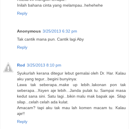
Inilah bahana cinta yang melampau..hehehehe
Reply
Anonymous
3/25/2013 6:32 pm
Tak cantik mana pun. Cantik lagi Aby
Reply
Rod
3/25/2013 8:10 pm
Syukurlah kerana ditegur lebut gemalai oleh Dr. Har. Kalau
aku yang tegur...begini bunyinya:
Lawa tak seberapa..make up lebih..lakonan pon tak
seberapa...Xsyen aje lebih...Janda pulak tu. Sampai masa
kedut sana sini. Satu lagi...bikin malu mak bapak aje. Silap
silap...celah celah ada kulat.
Amacam? tapi aku tak mau lah komen macam tu. Kalau
aje!!
Reply