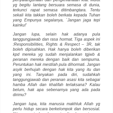
yg begitu lantang bersuara semasa di dunia,
terkunci rapat semasa ditimbangtara. Tentu
sekali kita takkan boleh berkata kepada Tuhan
yang Empunya segalanya, `Jangan jaga tepi
kainku!’
Jangan lupa, selain hak adanya pula
tanggungjawab dan rasa hormat. Tiga aspek ini
:Responsibilities, Rights & Respect – 3R, tak
boleh dipisahkan. Hak hanya boleh diberikan
kpd mereka yg sudah menjalankan tgjwb &
peranan mereka dengan baik dan sempurna.
Peruntukan hak mestilah pula dihormati. Jangan
asyik berhujah dengan hak kita yang itu dan
yang ini. Tanyakan pada diri, sudahkah
tanggungjawab dan peranan asasi kita sebagai
hamba Allah dan khalifah terlaksana? Kalau
belum, hak apa sebenarnya yang ada pada
dirimu?
Jangan lupa, kita manusia makhluk Allah yg
perlu hidup secara berkelompok dan bersosial.