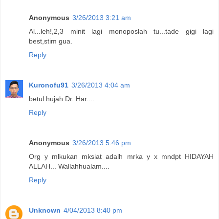
Anonymous
3/26/2013 3:21 am
Al...leh!,2,3 minit lagi monoposlah tu...tade gigi lagi
best,stim gua.
Reply
Kuronofu91
3/26/2013 4:04 am
betul hujah Dr. Har....
Reply
Anonymous
3/26/2013 5:46 pm
Org y mlkukan mksiat adalh mrka y x mndpt HIDAYAH
ALLAH... Wallahhualam....
Reply
Unknown
4/04/2013 8:40 pm