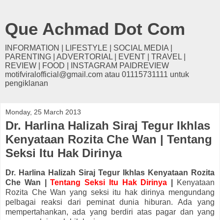
Que Achmad Dot Com
INFORMATION | LIFESTYLE | SOCIAL MEDIA |
PARENTING | ADVERTORIAL | EVENT | TRAVEL |
REVIEW | FOOD | INSTAGRAM PAIDREVIEW
motifviralofficial@gmail.com atau 01115731111 untuk
pengiklanan
Monday, 25 March 2013
Dr. Harlina Halizah Siraj Tegur Ikhlas
Kenyataan Rozita Che Wan | Tentang
Seksi Itu Hak Dirinya
Dr. Harlina Halizah Siraj Tegur Ikhlas Kenyataan Rozita
Che Wan |
Tentang Seksi Itu Hak Dirinya
|
Kenyataan
Rozita Che Wan yang seksi itu hak dirinya mengundang
pelbagai reaksi dari peminat dunia hiburan. Ada yang
mempertahankan, ada yang berdiri atas pagar dan yang