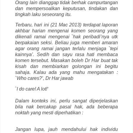
Orang lain dianggap tidak berhak campurtangan
dan mempersoalkan keputusan, tindakan dan
tingkah laku seseorang itu.
Terbaru, hari ini (21 Mac 2013) terdapat laporan
akhbar harian mengenai komen seorang yang
dikenali ramai mengenai `hak peribadi’nya utk
berpakaian seksi. Beliau juga memberi amaran
agar orang ramai jangan terlalu menjaga `tepi
kainnya’. Sedih dan sayu rasa hati membaca
komen tersebut. Masakan boleh Dr Har buat tak
kisah dan membiarkan golongan ini begitu
sahaja. Kalau ada yang mahu mengatakan :
`Who cares?’, Dr Har jawab
`I do care! A lot!‘
Dalam konteks ini, perlu sangat diperjelaskan
bila nak bercakap pasal hak, ada beberapa
noktah yang mesti diperhatikan :
Jangan lupa, jauh mendahului hak individu