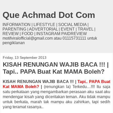
Que Achmad Dot Com
INFORMATION | LIFESTYLE | SOCIAL MEDIA |
PARENTING | ADVERTORIAL | EVENT | TRAVEL |
REVIEW | FOOD | INSTAGRAM PAIDREVIEW
motifviralofficial@gmail.com atau 01115731111 untuk
pengiklanan
Friday, 13 September 2013
KISAH RENUNGAN WAJIB BACA !!! |
Tapi.. PAPA Buat Kat MAMA Boleh?
KISAH RENUNGAN WAJIB BACA !!! |
Tapi.. PAPA Buat
Kat MAMA Boleh?
|
(renungkan la) Terkedu…!!!! Itu saja
satu perkataan yang mengambarkan perasaan aku saat aku
mendengar kisah yang diceritakan teman. Aku tidak mampu
untuk berkata, marah tak mampu aku zahirkan, tapi sedih
yang teramat rasanya..