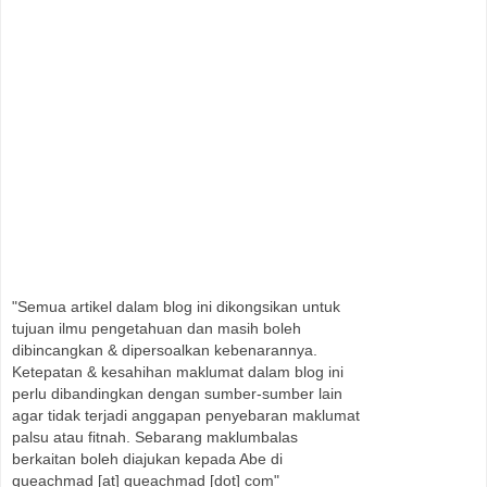
"Semua artikel dalam blog ini dikongsikan untuk
tujuan ilmu pengetahuan dan masih boleh
dibincangkan & dipersoalkan kebenarannya.
Ketepatan & kesahihan maklumat dalam blog ini
perlu dibandingkan dengan sumber-sumber lain
agar tidak terjadi anggapan penyebaran maklumat
palsu atau fitnah. Sebarang maklumbalas
berkaitan boleh diajukan kepada Abe di
queachmad [at] queachmad [dot] com"