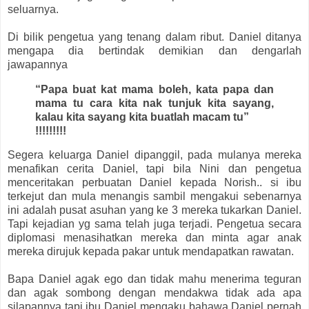
seluarnya.
Di bilik pengetua yang tenang dalam ribut. Daniel ditanya
mengapa dia bertindak demikian dan dengarlah
jawapannya
“Papa buat kat mama boleh, kata papa dan
mama tu cara kita nak tunjuk kita sayang,
kalau kita sayang kita buatlah macam tu”
!!!!!!!!!
Segera keluarga Daniel dipanggil, pada mulanya mereka
menafikan cerita Daniel, tapi bila Nini dan pengetua
menceritakan perbuatan Daniel kepada Norish.. si ibu
terkejut dan mula menangis sambil mengakui sebenarnya
ini adalah pusat asuhan yang ke 3 mereka tukarkan Daniel.
Tapi kejadian yg sama telah juga terjadi. Pengetua secara
diplomasi menasihatkan mereka dan minta agar anak
mereka dirujuk kepada pakar untuk mendapatkan rawatan.
Bapa Daniel agak ego dan tidak mahu menerima teguran
dan agak sombong dengan mendakwa tidak ada apa
silapannya tapi ibu Daniel mengaku bahawa Daniel pernah