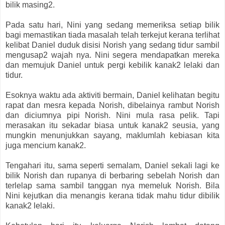
bilik masing2.
Pada satu hari, Nini yang sedang memeriksa setiap bilik
bagi memastikan tiada masalah telah terkejut kerana terlihat
kelibat Daniel duduk disisi Norish yang sedang tidur sambil
mengusap2 wajah nya. Nini segera mendapatkan mereka
dan memujuk Daniel untuk pergi kebilik kanak2 lelaki dan
tidur.
Esoknya waktu ada aktiviti bermain, Daniel kelihatan begitu
rapat dan mesra kepada Norish, dibelainya rambut Norish
dan diciumnya pipi Norish. Nini mula rasa pelik. Tapi
merasakan itu sekadar biasa untuk kanak2 seusia, yang
mungkin menunjukkan sayang, maklumlah kebiasan kita
juga mencium kanak2.
Tengahari itu, sama seperti semalam, Daniel sekali lagi ke
bilik Norish dan rupanya di berbaring sebelah Norish dan
terlelap sama sambil tanggan nya memeluk Norish. Bila
Nini kejutkan dia menangis kerana tidak mahu tidur dibilik
kanak2 lelaki.