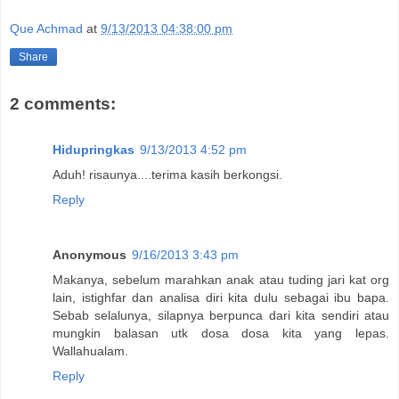
Que Achmad
at
9/13/2013 04:38:00 pm
Share
2 comments:
Hidupringkas
9/13/2013 4:52 pm
Aduh! risaunya....terima kasih berkongsi.
Reply
Anonymous
9/16/2013 3:43 pm
Makanya, sebelum marahkan anak atau tuding jari kat org
lain, istighfar dan analisa diri kita dulu sebagai ibu bapa.
Sebab selalunya, silapnya berpunca dari kita sendiri atau
mungkin balasan utk dosa dosa kita yang lepas.
Wallahualam.
Reply