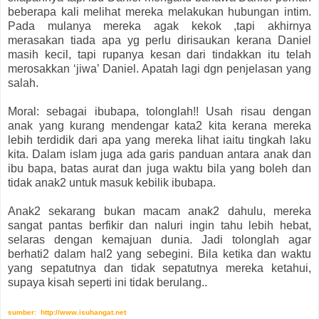
beberapa kali melihat mereka melakukan hubungan intim.
Pada mulanya mereka agak kekok ,tapi akhirnya
merasakan tiada apa yg perlu dirisaukan kerana Daniel
masih kecil, tapi rupanya kesan dari tindakkan itu telah
merosakkan ‘jiwa’ Daniel. Apatah lagi dgn penjelasan yang
salah.
Moral: sebagai ibubapa, tolonglah!! Usah risau dengan
anak yang kurang mendengar kata2 kita kerana mereka
lebih terdidik dari apa yang mereka lihat iaitu tingkah laku
kita. Dalam islam juga ada garis panduan antara anak dan
ibu bapa, batas aurat dan juga waktu bila yang boleh dan
tidak anak2 untuk masuk kebilik ibubapa.
Anak2 sekarang bukan macam anak2 dahulu, mereka
sangat pantas berfikir dan naluri ingin tahu lebih hebat,
selaras dengan kemajuan dunia. Jadi tolonglah agar
berhati2 dalam hal2 yang sebegini. Bila ketika dan waktu
yang sepatutnya dan tidak sepatutnya mereka ketahui,
supaya kisah seperti ini tidak berulang..
sumber: http://www.isuhangat.net