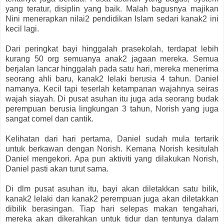
yang teratur, disiplin yang baik. Malah bagusnya majikan
Nini menerapkan nilai2 pendidikan Islam sedari kanak2 ini
kecil lagi.
Dari peringkat bayi hinggalah prasekolah, terdapat lebih
kurang 50 org semuanya anak2 jagaan mereka. Semua
berjalan lancar hinggalah pada satu hari, mereka menerima
seorang ahli baru, kanak2 lelaki berusia 4 tahun. Daniel
namanya. Kecil tapi teserlah ketampanan wajahnya seiras
wajah siayah. Di pusat asuhan itu juga ada seorang budak
perempuan berusia lingkungan 3 tahun, Norish yang juga
sangat comel dan cantik.
Kelihatan dari hari pertama, Daniel sudah mula tertarik
untuk berkawan dengan Norish. Kemana Norish kesitulah
Daniel mengekori. Apa pun aktiviti yang dilakukan Norish,
Daniel pasti akan turut sama.
Di dlm pusat asuhan itu, bayi akan diletakkan satu bilik,
kanak2 lelaki dan kanak2 perempuan juga akan diletakkan
dibilik berasingan. Tiap hari selepas makan tengahari,
mereka akan dikerahkan untuk tidur dan tentunya dalam