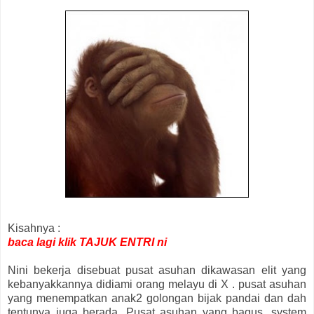
Kisahnya :
baca lagi klik TAJUK ENTRI ni
Nini bekerja disebuat pusat asuhan dikawasan elit yang
kebanyakkannya didiami orang melayu di X . pusat asuhan
yang menempatkan anak2 golongan bijak pandai dan dah
tentunya juga berada. Pusat asuhan yang bagus, system