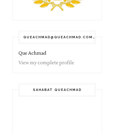
QUEACHMAD@QUEACHMAD.COM
Que Achmad
View my complete profile
SAHABAT QUEACHMAD