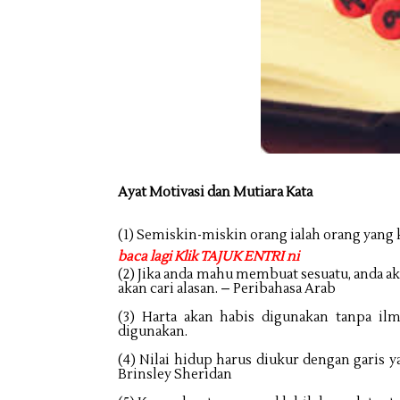
Ayat Motivasi dan Mutiara Kata
(1) Semiskin-miskin orang ialah orang yang
baca lagi Klik TAJUK ENTRI ni
(2) Jika anda mahu membuat sesuatu, anda ak
akan cari alasan. – Peribahasa Arab
(3) Harta akan habis digunakan tanpa il
digunakan.
(4) Nilai hidup harus diukur dengan garis y
Brinsley Sheridan