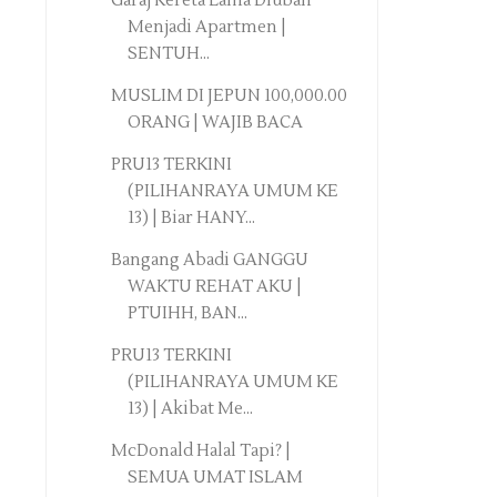
Garaj Kereta Lama Diubah
Menjadi Apartmen |
SENTUH...
MUSLIM DI JEPUN 100,000.00
ORANG | WAJIB BACA
PRU13 TERKINI
(PILIHANRAYA UMUM KE
13) | Biar HANY...
Bangang Abadi GANGGU
WAKTU REHAT AKU |
PTUIHH, BAN...
PRU13 TERKINI
(PILIHANRAYA UMUM KE
13) | Akibat Me...
McDonald Halal Tapi? |
SEMUA UMAT ISLAM