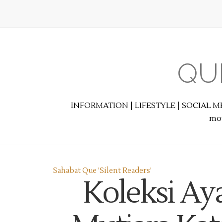
QU
INFORMATION | LIFESTYLE | SOCIAL M
mot
Sahabat Que 'Silent Readers'
Koleksi Ay