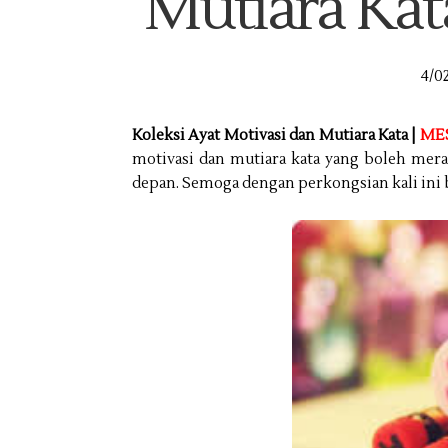
Mutiara Ka
4/02
Koleksi Ayat Motivasi dan Mutiara Kata |
MES
motivasi dan mutiara kata yang boleh mer
depan. Semoga dengan perkongsian kali ini b