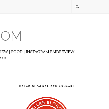
COM
EVIEW | FOOD | INSTAGRAM PAIDREVIEW
anan
KELAB BLOGGER BEN ASHAARI