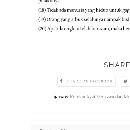
pelakunya.
(18) Tidak ada manusia yang hidup untuk gag
(19) Orang yang sibuk selalunya nampak bisi
(20) Apabila engkau telah berazam, maka bert
SHARE
SHARE ON FACEBOOK
Koleksi Ayat Motivasi dan Mu
TAGS: