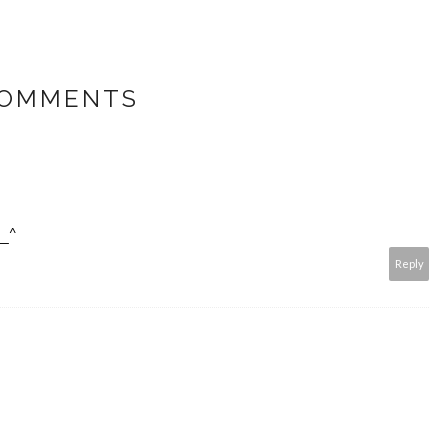
COMMENTS
^_^
Reply