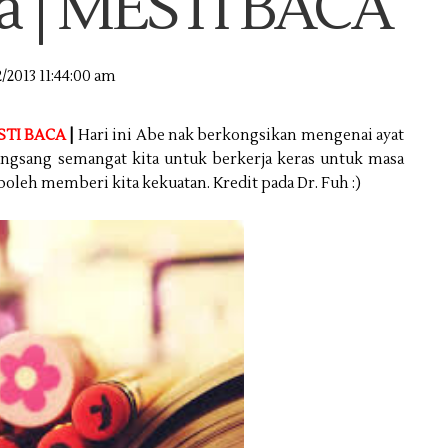
ta | MESTI BACA
/2013 11:44:00 am
TI BACA
|
Hari ini Abe nak berkongsikan mengenai ayat
angsang semangat kita untuk berkerja keras untuk masa
oleh memberi kita kekuatan. Kredit pada Dr. Fuh :)