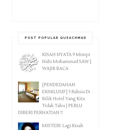
POST POPULAR QUEACHMAD
KISAH NYATA 9 Mimpi
Nabi Muhammad SAW |
WAJIB BACA
[PENDEDAHAN
EKSKLUSIF] 5 Rahsia Di
Bilik Hotel Yang Kita
Tidak Tahu | PERLU
DIBERI PERHATIAN !!!
MISTERI: Lagi Kisah