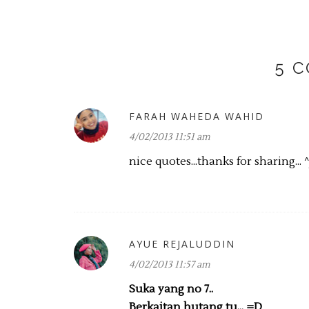
5 
FARAH WAHEDA WAHID
4/02/2013 11:51 am
nice quotes...thanks for sharing... 
AYUE REJALUDDIN
4/02/2013 11:57 am
Suka yang no 7..
Berkaitan hutang tu... =D