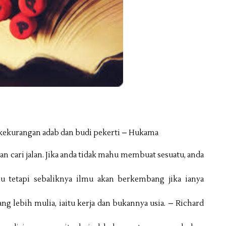
 kekurangan adab dan budi pekerti – Hukama
an cari jalan. Jika anda tidak mahu membuat sesuatu, anda
mu tetapi sebaliknya ilmu akan berkembang jika ianya
ang lebih mulia, iaitu kerja dan bukannya usia. – Richard