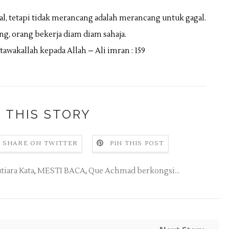
al, tetapi tidak merancang adalah merancang untuk gagal.
ng, orang bekerja diam diam sahaja.
awakallah kepada Allah – Ali imran : 159
 THIS STORY
SHARE ON TWITTER
PIN THIS POST
tiara Kata
,
MESTI BACA
,
Que Achmad berkongsi...