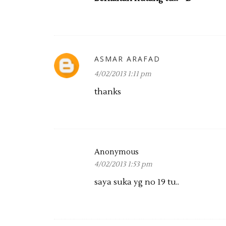
ASMAR ARAFAD
4/02/2013 1:11 pm
thanks
Anonymous
4/02/2013 1:53 pm
saya suka yg no 19 tu..