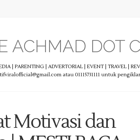
E ACHMAD DOT 
EDIA | PARENTING | ADVERTORIAL | EVENT | TRAVEL | R
ifviralofficial@gmail.com atau 01115731111 untuk pengikl
at Motivasi dan