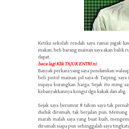
Ketika sekolah rendah saya ramai jugak kawa
makan, beli barang mainan saya akan balik r
dapat..
baca lagi Klik TAJUK ENTRI ni
Banyak perkara yang saya pendamkan walaupu
beli pistol mainan pd saya di Taiping, saya
supaya kurangkan harga. Sejak itu mmg say
kebanyakkannya kongsi dgn kakak dan abg.
Sejak saya berumur 8 tahun saya tak pernah
duduk dirumah, tak berjalan pun. Memang 
marah malah saya yang buat kuih, mengem
dirumah siapa pun sehinggalah saya tingkatan