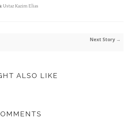
Ustaz Kazim Elias
:
Next Story →
GHT ALSO LIKE
COMMENTS