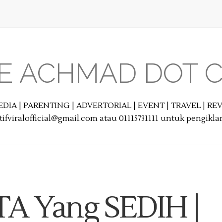
E ACHMAD DOT 
EDIA | PARENTING | ADVERTORIAL | EVENT | TRAVEL | R
ifviralofficial@gmail.com atau 01115731111 untuk pengikl
A Yang SEDIH |