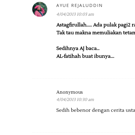
AYUE REJALUDDIN
4/04/2013 10:03 am
Astagfirullah...... Ada pulak pagi2
Tak tau makna memuliakan tetam
Sedihnya AJ baca...
AL-fatihah buat ibunya....
Anonymous
4/04/2013 10:30 am
Sedih bebenor dengan cerita usta