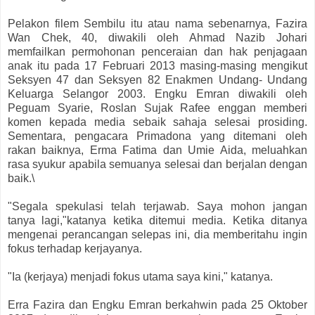
Pelakon filem Sembilu itu atau nama sebenarnya, Fazira
Wan Chek, 40, diwakili oleh Ahmad Nazib Johari
memfailkan permohonan penceraian dan hak penjagaan
anak itu pada 17 Februari 2013 masing-masing mengikut
Seksyen 47 dan Seksyen 82 Enakmen Undang- Undang
Keluarga Selangor 2003. Engku Emran diwakili oleh
Peguam Syarie, Roslan Sujak Rafee enggan memberi
komen kepada media sebaik sahaja selesai prosiding.
Sementara, pengacara Primadona yang ditemani oleh
rakan baiknya, Erma Fatima dan Umie Aida, meluahkan
rasa syukur apabila semuanya selesai dan berjalan dengan
baik.\
"Segala spekulasi telah terjawab. Saya mohon jangan
tanya lagi,"katanya ketika ditemui media. Ketika ditanya
mengenai perancangan selepas ini, dia memberitahu ingin
fokus terhadap kerjayanya.
"Ia (kerjaya) menjadi fokus utama saya kini," katanya.
Erra Fazira dan Engku Emran berkahwin pada 25 Oktober