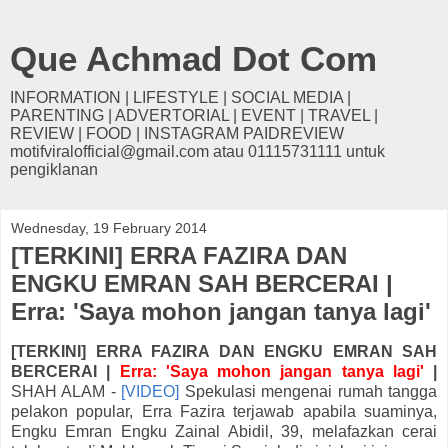
Que Achmad Dot Com
INFORMATION | LIFESTYLE | SOCIAL MEDIA |
PARENTING | ADVERTORIAL | EVENT | TRAVEL |
REVIEW | FOOD | INSTAGRAM PAIDREVIEW
motifviralofficial@gmail.com atau 01115731111 untuk
pengiklanan
Wednesday, 19 February 2014
[TERKINI] ERRA FAZIRA DAN
ENGKU EMRAN SAH BERCERAI |
Erra: 'Saya mohon jangan tanya lagi'
[TERKINI] ERRA FAZIRA DAN ENGKU EMRAN SAH
BERCERAI |
Erra: 'Saya mohon jangan tanya lagi'
|
SHAH ALAM -
[VIDEO]
Spekulasi mengenai rumah tangga
pelakon popular, Erra Fazira terjawab apabila suaminya,
Engku Emran Engku Zainal Abidil, 39, melafazkan cerai