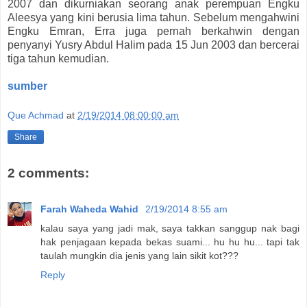
2007 dan dikurniakan seorang anak perempuan Engku
Aleesya yang kini berusia lima tahun. Sebelum mengahwini
Engku Emran, Erra juga pernah berkahwin dengan
penyanyi Yusry Abdul Halim pada 15 Jun 2003 dan bercerai
tiga tahun kemudian.
sumber
Que Achmad
at
2/19/2014 08:00:00 am
Share
2 comments:
Farah Waheda Wahid
2/19/2014 8:55 am
kalau saya yang jadi mak, saya takkan sanggup nak bagi
hak penjagaan kepada bekas suami... hu hu hu... tapi tak
taulah mungkin dia jenis yang lain sikit kot???
Reply