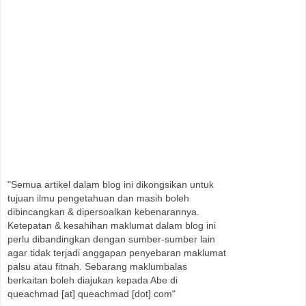
"Semua artikel dalam blog ini dikongsikan untuk
tujuan ilmu pengetahuan dan masih boleh
dibincangkan & dipersoalkan kebenarannya.
Ketepatan & kesahihan maklumat dalam blog ini
perlu dibandingkan dengan sumber-sumber lain
agar tidak terjadi anggapan penyebaran maklumat
palsu atau fitnah. Sebarang maklumbalas
berkaitan boleh diajukan kepada Abe di
queachmad [at] queachmad [dot] com"