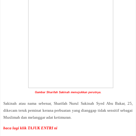
Gambar Sharifah Sakinah menujukkan perutnya.
Sakinah atau nama sebenar, Sharifah Nurul Sakinah Syed Abu Bakar, 25,
dikecam teruk peminat kerana perbuatan yang dianggap tidak sensitif sebagai
Muslimah dan melanggar adat ketimuran.
baca lagi klik TAJUK ENTRI ni