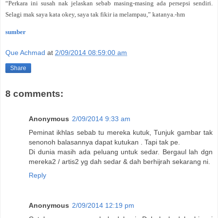
“Perkara ini susah nak jelaskan sebab masing-masing ada persepsi sendiri.
Selagi mak saya kata okey, saya tak fikir ia melampau,” katanya.-hm
sumber
Que Achmad
at
2/09/2014 08:59:00 am
Share
8 comments:
Anonymous
2/09/2014 9:33 am
Peminat ikhlas sebab tu mereka kutuk, Tunjuk gambar tak
senonoh balasannya dapat kutukan . Tapi tak pe.
Di dunia masih ada peluang untuk sedar. Bergaul lah dgn
mereka2 / artis2 yg dah sedar & dah berhijrah sekarang ni.
Reply
Anonymous
2/09/2014 12:19 pm