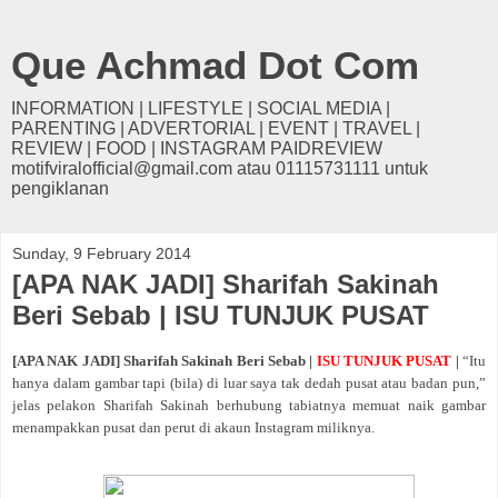
Que Achmad Dot Com
INFORMATION | LIFESTYLE | SOCIAL MEDIA |
PARENTING | ADVERTORIAL | EVENT | TRAVEL |
REVIEW | FOOD | INSTAGRAM PAIDREVIEW
motifviralofficial@gmail.com atau 01115731111 untuk
pengiklanan
Sunday, 9 February 2014
[APA NAK JADI] Sharifah Sakinah
Beri Sebab | ISU TUNJUK PUSAT
[APA NAK JADI] Sharifah Sakinah Beri Sebab |
ISU TUNJUK PUSAT
|
“Itu
hanya dalam gambar tapi (bila) di luar saya tak dedah pusat atau badan pun,”
jelas pelakon Sharifah Sakinah berhubung tabiatnya memuat naik gambar
menampakkan pusat dan perut di akaun Instagram miliknya.