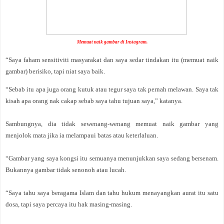
Memuat naik gambar di Instagram.
“Saya faham sensitiviti masyarakat dan saya sedar tindakan itu (memuat naik
gambar) berisiko, tapi niat saya baik.
“Sebab itu apa juga orang kutuk atau tegur saya tak pernah melawan. Saya tak
kisah apa orang nak cakap sebab saya tahu tujuan saya,” katanya.
Sambungnya, dia tidak sewenang-wenang memuat naik gambar yang
menjolok mata jika ia melampaui batas atau keterlaluan.
“Gambar yang saya kongsi itu semuanya menunjukkan saya sedang bersenam.
Bukannya gambar tidak senonoh atau lucah.
“Saya tahu saya beragama Islam dan tahu hukum menayangkan aurat itu satu
dosa, tapi saya percaya itu hak masing-masing.