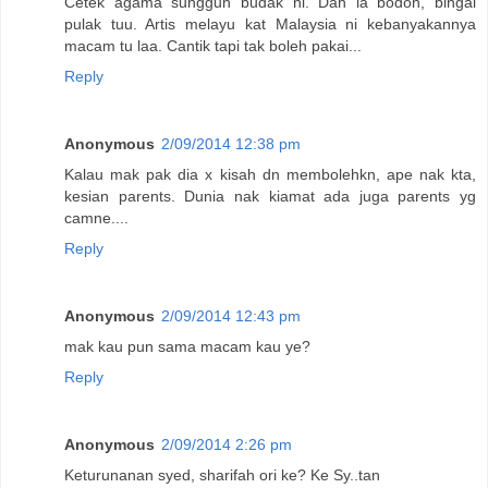
Cetek agama sungguh budak ni. Dah la bodoh, bingai
pulak tuu. Artis melayu kat Malaysia ni kebanyakannya
macam tu laa. Cantik tapi tak boleh pakai...
Reply
Anonymous
2/09/2014 12:38 pm
Kalau mak pak dia x kisah dn membolehkn, ape nak kta,
kesian parents. Dunia nak kiamat ada juga parents yg
camne....
Reply
Anonymous
2/09/2014 12:43 pm
mak kau pun sama macam kau ye?
Reply
Anonymous
2/09/2014 2:26 pm
Keturunanan syed, sharifah ori ke? Ke Sy..tan