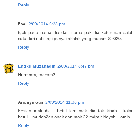
Reply
5sal
2/09/2014 6:28 pm
tgok pada nama dia dan nama pak dia keturunan salah
satu dari nabi,tapi punyai akhlak yang macam S%$#&
Reply
Engku Muzahadin
2/09/2014 8:47 pm
Hurmmm, macam2...
Reply
Anonymous
2/09/2014 11:36 pm
Kesian mak dia... betul ker mak dia tak kisah... kalau
betul... mudah2an anak dan mak 22 mdpt hidayah... amin
Reply