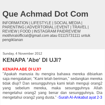
Que Achmad Dot Com
INFORMATION | LIFESTYLE | SOCIAL MEDIA |
PARENTING | ADVERTORIAL | EVENT | TRAVEL |
REVIEW | FOOD | INSTAGRAM PAIDREVIEW
motifviralofficial@gmail.com atau 01115731111 untuk
pengiklanan
Sunday, 4 November 2012
KENAPA 'Abe' DI UJI?
KENAPA ABE DI UJI?
"Apakah manusia itu mengira bahawa mereka dibiarkan
saja mengatakan; "Kami telah beriman," sedangkan mereka
tidak diuji? Dan sesungguhnya kami telah menguji orang2
yang sebelum mereka, maka sesungguhnya Allah
mengetahui orang2 yang benar dan sesungguhnya. Dia
mengetahui orang2 yang dusta."
-Surah Al-Ankabut ayat 2-3