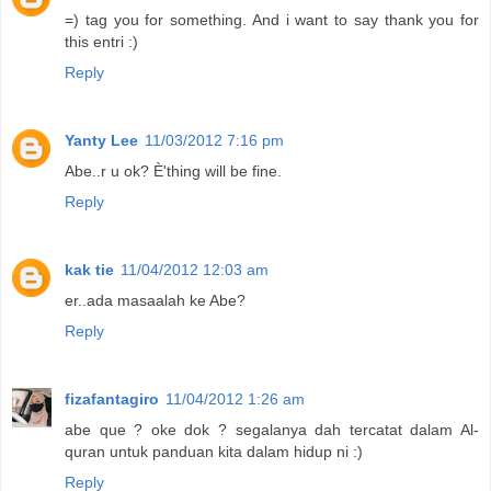
=) tag you for something. And i want to say thank you for
this entri :)
Reply
Yanty Lee
11/03/2012 7:16 pm
Abe..r u ok? È'thing will be fine.
Reply
kak tie
11/04/2012 12:03 am
er..ada masaalah ke Abe?
Reply
fizafantagiro
11/04/2012 1:26 am
abe que ? oke dok ? segalanya dah tercatat dalam Al-
quran untuk panduan kita dalam hidup ni :)
Reply