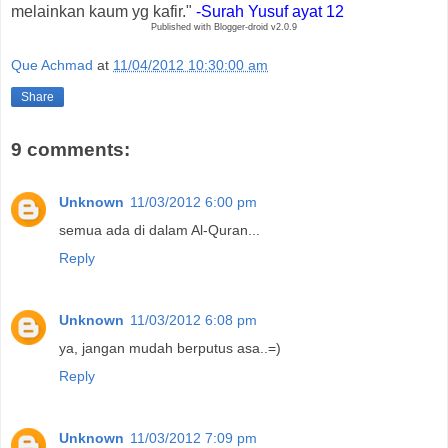
melainkan kaum yg kafir."
-Surah Yusuf ayat 12
Published with Blogger-droid v2.0.9
Que Achmad
at
11/04/2012 10:30:00 am
Share
9 comments:
Unknown
11/03/2012 6:00 pm
semua ada di dalam Al-Quran...
Reply
Unknown
11/03/2012 6:08 pm
ya, jangan mudah berputus asa..=)
Reply
Unknown
11/03/2012 7:09 pm