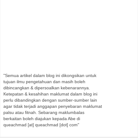
"Semua artikel dalam blog ini dikongsikan untuk
tujuan ilmu pengetahuan dan masih boleh
dibincangkan & dipersoalkan kebenarannya.
Ketepatan & kesahihan maklumat dalam blog ini
perlu dibandingkan dengan sumber-sumber lain
agar tidak terjadi anggapan penyebaran maklumat
palsu atau fitnah. Sebarang maklumbalas
berkaitan boleh diajukan kepada Abe di
queachmad [at] queachmad [dot] com"