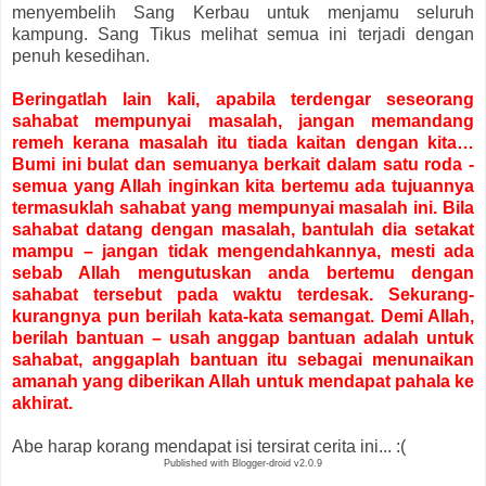
menyembelih Sang Kerbau untuk menjamu seluruh
kampung. Sang Tikus melihat semua ini terjadi dengan
penuh kesedihan.
Beringatlah lain kali, apabila terdengar seseorang
sahabat mempunyai masalah, jangan memandang
remeh kerana masalah itu tiada kaitan dengan kita…
Bumi ini bulat dan semuanya berkait dalam satu roda -
semua yang Allah inginkan kita bertemu ada tujuannya
termasuklah sahabat yang mempunyai masalah ini. Bila
sahabat datang dengan masalah, bantulah dia setakat
mampu – jangan tidak mengendahkannya, mesti ada
sebab Allah mengutuskan anda bertemu dengan
sahabat tersebut pada waktu terdesak. Sekurang-
kurangnya pun berilah kata-kata semangat. Demi Allah,
berilah bantuan – usah anggap bantuan adalah untuk
sahabat, anggaplah bantuan itu sebagai menunaikan
amanah yang diberikan Allah untuk mendapat pahala ke
akhirat.
Abe harap korang mendapat isi tersirat cerita ini... :(
Published with Blogger-droid v2.0.9