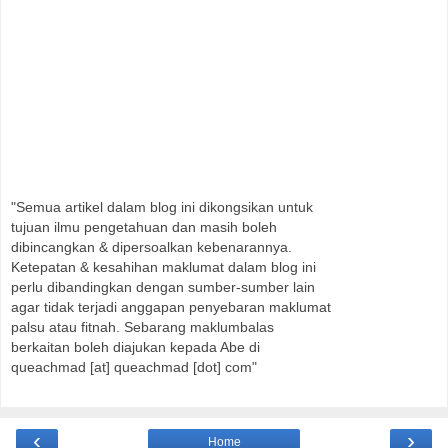
"Semua artikel dalam blog ini dikongsikan untuk
tujuan ilmu pengetahuan dan masih boleh
dibincangkan & dipersoalkan kebenarannya.
Ketepatan & kesahihan maklumat dalam blog ini
perlu dibandingkan dengan sumber-sumber lain
agar tidak terjadi anggapan penyebaran maklumat
palsu atau fitnah. Sebarang maklumbalas
berkaitan boleh diajukan kepada Abe di
queachmad [at] queachmad [dot] com"
‹
›
Home