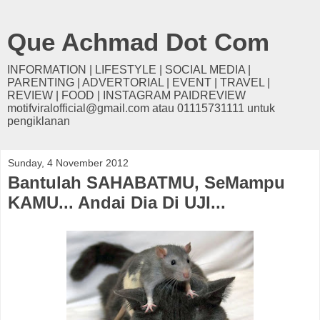
Que Achmad Dot Com
INFORMATION | LIFESTYLE | SOCIAL MEDIA |
PARENTING | ADVERTORIAL | EVENT | TRAVEL |
REVIEW | FOOD | INSTAGRAM PAIDREVIEW
motifviralofficial@gmail.com atau 01115731111 untuk
pengiklanan
Sunday, 4 November 2012
Bantulah SAHABATMU, SeMampu
KAMU... Andai Dia Di UJI...