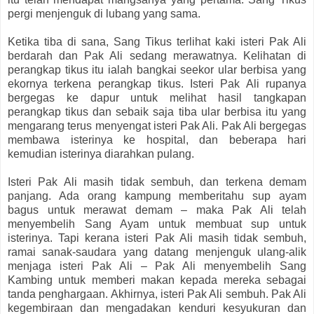
pergi menjenguk di lubang yang sama.
Ketika tiba di sana, Sang Tikus terlihat kaki isteri Pak Ali
berdarah dan Pak Ali sedang merawatnya. Kelihatan di
perangkap tikus itu ialah bangkai seekor ular berbisa yang
ekornya terkena perangkap tikus. Isteri Pak Ali rupanya
bergegas ke dapur untuk melihat hasil tangkapan
perangkap tikus dan sebaik saja tiba ular berbisa itu yang
mengarang terus menyengat isteri Pak Ali. Pak Ali bergegas
membawa isterinya ke hospital, dan beberapa hari
kemudian isterinya diarahkan pulang.
Isteri Pak Ali masih tidak sembuh, dan terkena demam
panjang. Ada orang kampung memberitahu sup ayam
bagus untuk merawat demam – maka Pak Ali telah
menyembelih Sang Ayam untuk membuat sup untuk
isterinya. Tapi kerana isteri Pak Ali masih tidak sembuh,
ramai sanak-saudara yang datang menjenguk ulang-alik
menjaga isteri Pak Ali – Pak Ali menyembelih Sang
Kambing untuk memberi makan kepada mereka sebagai
tanda penghargaan. Akhirnya, isteri Pak Ali sembuh. Pak Ali
kegembiraan dan mengadakan kenduri kesyukuran dan