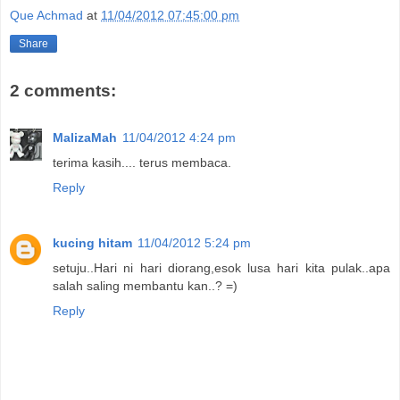
Que Achmad
at
11/04/2012 07:45:00 pm
Share
2 comments:
MalizaMah
11/04/2012 4:24 pm
terima kasih.... terus membaca.
Reply
kucing hitam
11/04/2012 5:24 pm
setuju..Hari ni hari diorang,esok lusa hari kita pulak..apa
salah saling membantu kan..? =)
Reply